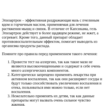
Эпизартрон – эффективная раздражающая мазь с пчелиным
ядом и горчичным маслом, применяемая для лечения
растяжения мышц и связок. В отличие от Капсикама, гель
Эпизартрон действует в более щадящем режиме, не жжет, а
согревает. Кроме того, данный препарат обладает
противовоспалительным эффектом, помогает выводить из
организма продукты распада.
Помните про правила перед применением такого лечения:
Провести тест на аллергию, так как такие мази не
являются высокоочищенными и содержат в себе очень
много аллергических компонентов.
Категорически запрещено применять лекарства при
активном воспалении, так как они расширяют сосуды и
будут только способствовать увеличению воспаления и
отека, пользоваться ими можно только, если нет
воспаления.
Нежелательно применять их детям, так как данные
препараты могут вызвать очень сильное чувство
жжения.