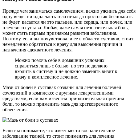
Прежде чем заниматься самолечением, важно уяснить для себя
одну вещь: ни одна часть тела никогда просто так беспокоить
не будет, касается ли это пальцев, или сердца, или почек, или
плечевого сустава. Любая, даже самая незначительная боль,
может стать первым признаком развития заболевания.
Поэтому, если вы почувствовали ее в области суставов, стоит
немедленно обратиться к врачу для выяснения причин и
назначения адекватного лечения.
Можно помочь себе в домашних условиях
справиться лишь с болью, но это не должно
входить в систему и не должно заменять визит к
врачу и комплексное лечение.
Мази от болей в суставах созданы для лечения болезней
сочленений в комплексе с другими лекарственными
средствами, если вам известна приблизительная причина
боли, то можно применить мазь для кратковременного
облегчения.
Если вы понимаете, что имеет место воспалительное
заболевание тканей, то стоит применять для лечения