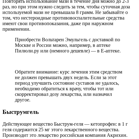
Повторять использование мази в течение дня можно до 2-3
раз, но при этом нужно следить за тем, чтобы суточная доза
используемой мази не превышала 8 грамм. Не забывайте о
том, что нестероидные противовоспалительные средства
имеют свои противопоказания, даже при наружном
применении.
Приобрести Вольтарен Эмульгель с доставкой по
Москве и России можно, например, в аптеке
Пилюли.ру или (немного дешевле) — в Е-аптеке.
Обратите внимание: курс лечения этим средством
не должен превышать двух недель. Если за этот
период улучшить состояние суставов не удалось,
необходимо обратиться к врачу, чтобы тот или
скорректировал дозу лекарства, или назначил
другое.
Быструмгель
Действующее вещество Быструм-геля — кетопрофен: в 1 г
геля содержится 25 мг этого лекарственного вещества.
Производит это лекарство российская компания Акрихин.