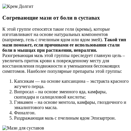
Согревающие мази от боли в суставах
К этой группе относятся такие гели (кремы), которые
изготавливают на основе натуральных компонентов
(например, гель с пчелиным ядом или ядом змей).
Такой тип
мази поможет, если причинами ее использования стали
боли в мышцах при растяжении, невралгии.
Разогревающая мазь этой группы преследует главную цель –
увеличить приток крови к поврежденному месту для
восстановления подвижности и уменьшения беспокоящих
симптомов. Наиболее популярные препараты этой группы:
Капсикам — на основе капсаицина – экстракта красного
жгучего перца.
Випросал – на основе змеиного яда, камфары,
скипидара и салициловой кислоты;
Гэвкамен – на основе ментола, камфары, гвоздичного и
эвкалиптового масла.
Финалгон.
Раздражающая мазь с пчелиным ядом Эпизартрон.