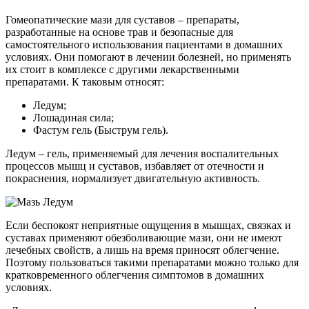
Гомеопатические мази для суставов – препараты,
разработанные на основе трав и безопасные для
самостоятельного использования пациентами в домашних
условиях. Они помогают в лечении болезней, но применять
их стоит в комплексе с другими лекарственными
препаратами. К таковым относят:
Ледум;
Лошадиная сила;
Фастум гель (Быструм гель).
Ледум – гель, применяемый для лечения воспалительных
процессов мышц и суставов, избавляет от отечности и
покраснения, нормализует двигательную активность.
Если беспокоят неприятные ощущения в мышцах, связках и
суставах применяют обезболивающие мази, они не имеют
лечебных свойств, а лишь на время приносят облегчение.
Поэтому пользоваться такими препаратами можно только для
кратковременного облегчения симптомов в домашних
условиях.