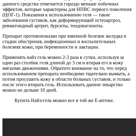
данного средства отмечается гораздо меньше побочных
эффектов, которые характерны для НПВС первого поколения
(ЦОГ-1). Показания к использованию геля — такие
заболевания суставов, как деформирующий остеоартроз,
ревматоидный артрит, бурситы, тендовагиниты.
Препарат противопоказан при язвенной болезни желудка в
стадии обострения, инфекционных и воспалительных
болезнях кожи, при беременности и лактации.
Применять найз гель можно 2-3 раза в сутки, используя за
один раз столбик геля длиной до 3 см и втирая его в кожу
мягкими движениями. Обратите внимание на то, что перед
использованием препарата необходимо тщательно вымыть, а
потом просушить кожу в области больных суставов, и только
после этого втирать гель. Использовать данное лекарство
можно не дольше 10 дней.
Купить Найз-гель можно все в той же Е-аптеке.