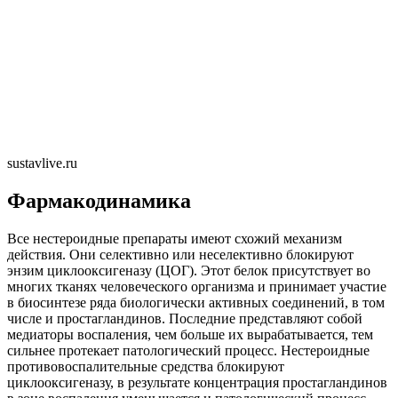
sustavlive.ru
Фармакодинамика
Все нестероидные препараты имеют схожий механизм
действия. Они селективно или неселективно блокируют
энзим циклооксигеназу (ЦОГ). Этот белок присутствует во
многих тканях человеческого организма и принимает участие
в биосинтезе ряда биологически активных соединений, в том
числе и простагландинов. Последние представляют собой
медиаторы воспаления, чем больше их вырабатывается, тем
сильнее протекает патологический процесс. Нестероидные
противовоспалительные средства блокируют
циклооксигеназу, в результате концентрация простагландинов