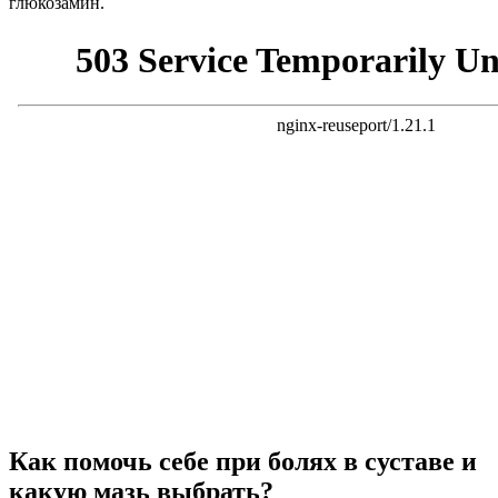
глюкозамин.
Как помочь себе при болях в суставе и
какую мазь выбрать?