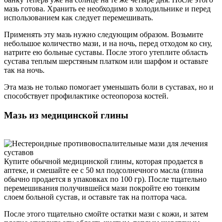
мазь готова. Хранить ее необходимо в холодильнике и перед
использованием как следует перемешивать.
Применять эту мазь нужно следующим образом. Возьмите
небольшое количество мази, и на ночь, перед отходом ко сну,
натрите ею больные суставы. После этого утеплите область
сустава теплым шерстяным платком или шарфом и оставьте
так на ночь.
Эта мазь не только помогает уменьшать боли в суставах, но и
способствует профилактике остеопороза костей.
Мазь из медицинской глины
Купите обычной медицинской глины, которая продается в
аптеке, и смешайте ее с 50 мл подсолнечного масла (глина
обычно продается в упаковках по 100 гр). После тщательно
перемешивания получившейся мази покройте ею тонким
слоем больной сустав, и оставьте так на полтора часа.
После этого тщательно смойте остатки мази с кожи, и затем