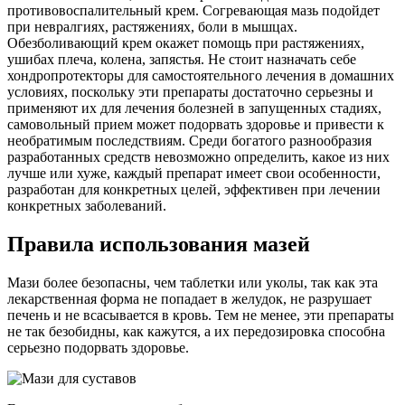
противовоспалительный крем. Согревающая мазь подойдет
при невралгиях, растяжениях, боли в мышцах.
Обезболивающий крем окажет помощь при растяжениях,
ушибах плеча, колена, запястья. Не стоит назначать себе
хондропротекторы для самостоятельного лечения в домашних
условиях, поскольку эти препараты достаточно серьезны и
применяют их для лечения болезней в запущенных стадиях,
самовольный прием может подорвать здоровье и привести к
необратимым последствиям. Среди богатого разнообразия
разработанных средств невозможно определить, какое из них
лучше или хуже, каждый препарат имеет свои особенности,
разработан для конкретных целей, эффективен при лечении
конкретных заболеваний.
Правила использования мазей
Мази более безопасны, чем таблетки или уколы, так как эта
лекарственная форма не попадает в желудок, не разрушает
печень и не всасывается в кровь. Тем не менее, эти препараты
не так безобидны, как кажутся, а их передозировка способна
серьезно подорвать здоровье.