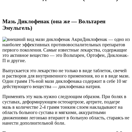
Мазь Диклофенак (она же — Вольтарен
Эмульгель)
Диклофенак — одно из
наиболее эффективных противовоспалительных препаратов
первого поколения. Самые известные лекарства, содержащие
это активное вещество — это Вольтарен, Ортофен, Диклонак-
П и другие.
Выпускается это лекарство не только в виде таблеток, свечей
и растворов для внутривенного применения, но и в виде мази.
Один грамм 1%-ной мази диклофенака содержит в себе 10 мг
действующего вещества — диклофенака натрия.
Применять эту мазь нужно следующим образом. При болях в
суставах, деформирующем остеоартрозе, артрите, подагре
мазь в количестве 2-4 грамм тонким слоем накладывают на
область больного сустава и мягкими, аккуратными
движениями легонько втирают в больную область, стараясь не
нанести дополнительной боли.