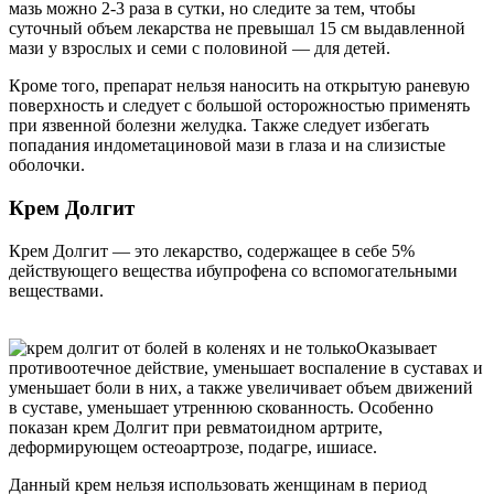
мазь можно 2-3 раза в сутки, но следите за тем, чтобы
суточный объем лекарства не превышал 15 см выдавленной
мази у взрослых и семи с половиной — для детей.
Кроме того, препарат нельзя наносить на открытую раневую
поверхность и следует с большой осторожностью применять
при язвенной болезни желудка. Также следует избегать
попадания индометациновой мази в глаза и на слизистые
оболочки.
Крем Долгит
Крем Долгит — это лекарство, содержащее в себе 5%
действующего вещества ибупрофена со вспомогательными
веществами.
Оказывает
противоотечное действие, уменьшает воспаление в суставах и
уменьшает боли в них, а также увеличивает объем движений
в суставе, уменьшает утреннюю скованность. Особенно
показан крем Долгит при ревматоидном артрите,
деформирующем остеоартрозе, подагре, ишиасе.
Данный крем нельзя использовать женщинам в период