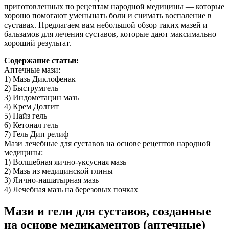
приготовленных по рецептам народной медицины — которые
хорошо помогают уменьшать боли и снимать воспаление в
суставах. Предлагаем вам небольшой обзор таких мазей и
бальзамов для лечения суставов, которые дают максимально
хороший результат.
Содержание статьи:
Аптечные мази:
1) Мазь Диклофенак
2) Быструмгель
3) Индометацин мазь
4) Крем Долгит
5) Найз гель
6) Кетонал гель
7) Гель Дип релиф
Мази лечебные для суставов на основе рецептов народной
медицины:
1) Волшебная яично-уксусная мазь
2) Мазь из медицинской глины
3) Яично-нашатырная мазь
4) Лечебная мазь на березовых почках
Мази и гели для суставов, созданные
на основе медикаментов (аптечные)