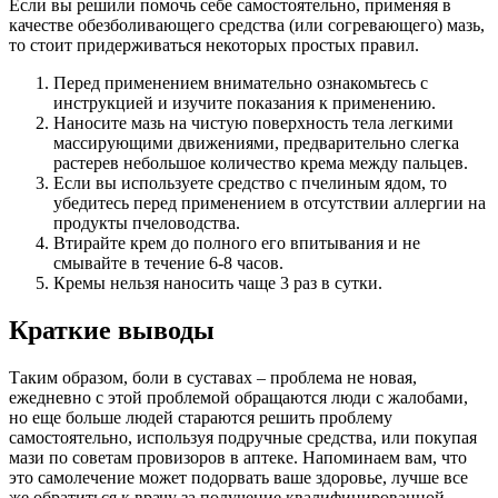
Если вы решили помочь себе самостоятельно, применяя в
качестве обезболивающего средства (или согревающего) мазь,
то стоит придерживаться некоторых простых правил.
Перед применением внимательно ознакомьтесь с
инструкцией и изучите показания к применению.
Наносите мазь на чистую поверхность тела легкими
массирующими движениями, предварительно слегка
растерев небольшое количество крема между пальцев.
Если вы используете средство с пчелиным ядом, то
убедитесь перед применением в отсутствии аллергии на
продукты пчеловодства.
Втирайте крем до полного его впитывания и не
смывайте в течение 6-8 часов.
Кремы нельзя наносить чаще 3 раз в сутки.
Краткие выводы
Таким образом, боли в суставах – проблема не новая,
ежедневно с этой проблемой обращаются люди с жалобами,
но еще больше людей стараются решить проблему
самостоятельно, используя подручные средства, или покупая
мази по советам провизоров в аптеке. Напоминаем вам, что
это самолечение может подорвать ваше здоровье, лучше все
же обратиться к врачу за получение квалифицированной