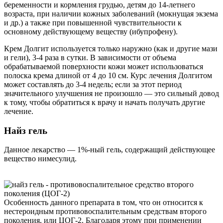
беременности и кормления грудью, детям до 14-летнего
возраста, при наличии кожных заболеваний (мокнущая экзема
и др.) а также при повышенной чувствительности к
основному действующему веществу (ибупрофену).
Крем Долгит используется только наружно (как и другие мази
и гели), 3-4 раза в сутки. В зависимости от объема
обрабатываемой поверхности кожи может использоваться
полоска крема длиной от 4 до 10 см. Курс лечения Долгитом
может составлять до 3-4 недель; если за этот период
значительного улучшения не произошло — это сильный довод
к тому, чтобы обратиться к врачу и начать получать другие
лечение.
Найз гель
Данное лекарство — 1%-ный гель, содержащий действующее
вещество нимесулид.
Особенность данного препарата в том, что он относится к
нестероидным противовоспалительным средствам второго
поколения, или ЦОГ-2. Благодаря этому при применении