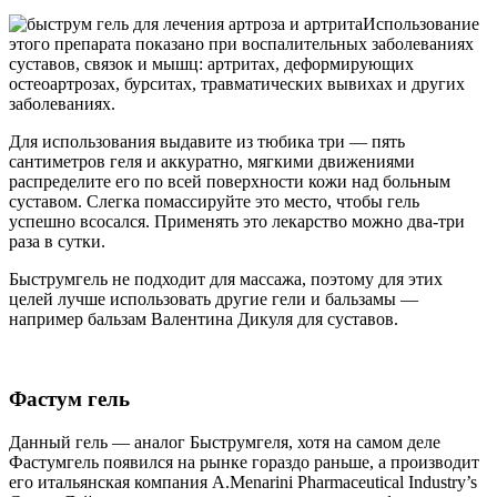
Использование
этого препарата показано при воспалительных заболеваниях
суставов, связок и мышц: артритах, деформирующих
остеоартрозах, бурситах, травматических вывихах и других
заболеваниях.
Для использования выдавите из тюбика три — пять
сантиметров геля и аккуратно, мягкими движениями
распределите его по всей поверхности кожи над больным
суставом. Слегка помассируйте это место, чтобы гель
успешно всосался. Применять это лекарство можно два-три
раза в сутки.
Быструмгель не подходит для массажа, поэтому для этих
целей лучше использовать другие гели и бальзамы —
например бальзам Валентина Дикуля для суставов.
Фастум гель
Данный гель — аналог Быструмгеля, хотя на самом деле
Фастумгель появился на рынке гораздо раньше, а производит
его итальянская компания A.Menarini Pharmaceutical Industry’s