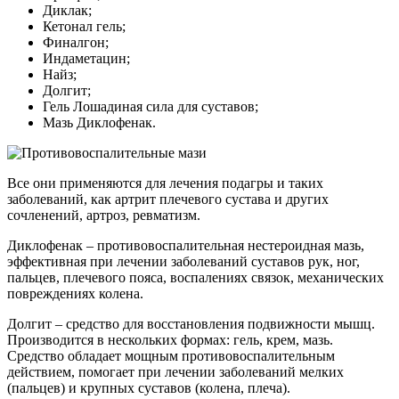
Диклак;
Кетонал гель;
Финалгон;
Индаметацин;
Найз;
Долгит;
Гель Лошадиная сила для суставов;
Мазь Диклофенак.
Все они применяются для лечения подагры и таких
заболеваний, как артрит плечевого сустава и других
сочленений, артроз, ревматизм.
Диклофенак – противовоспалительная нестероидная мазь,
эффективная при лечении заболеваний суставов рук, ног,
пальцев, плечевого пояса, воспалениях связок, механических
повреждениях колена.
Долгит – средство для восстановления подвижности мышц.
Производится в нескольких формах: гель, крем, мазь.
Средство обладает мощным противовоспалительным
действием, помогает при лечении заболеваний мелких
(пальцев) и крупных суставов (колена, плеча).