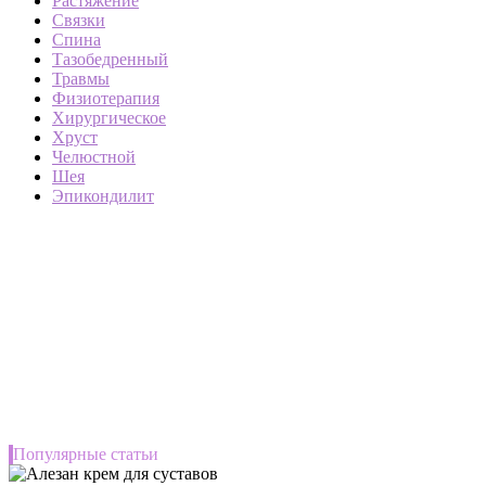
Растяжение
Связки
Спина
Тазобедренный
Травмы
Физиотерапия
Хирургическое
Хруст
Челюстной
Шея
Эпикондилит
Популярные статьи