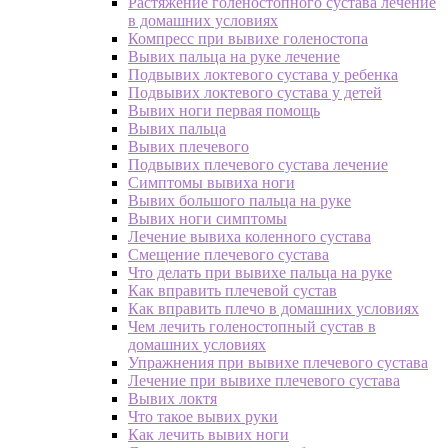
Растяжение голеностопного сустава лечение
в домашних условиях
Компресс при вывихе голеностопа
Вывих пальца на руке лечение
Подвывих локтевого сустава у ребенка
Подвывих локтевого сустава у детей
Вывих ноги первая помощь
Вывих пальца
Вывих плечевого
Подвывих плечевого сустава лечение
Симптомы вывиха ноги
Вывих большого пальца на руке
Вывих ноги симптомы
Лечение вывиха коленного сустава
Смещение плечевого сустава
Что делать при вывихе пальца на руке
Как вправить плечевой сустав
Как вправить плечо в домашних условиях
Чем лечить голеностопный сустав в
домашних условиях
Упражнения при вывихе плечевого сустава
Лечение при вывихе плечевого сустава
Вывих локтя
Что такое вывих руки
Как лечить вывих ноги