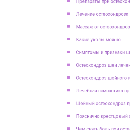
Препараты при остеохо
Лечение остеохондроза
Массаж от остеохондро
Какие уколы можно
Симптомы и признаки ш
Остеохондроз шеи лече
Остеохондроз шейного 
Лечебная гимнастика пр
Шейный остеохондроз 
Пояснично крестцовый 
Чем снять боль при ост