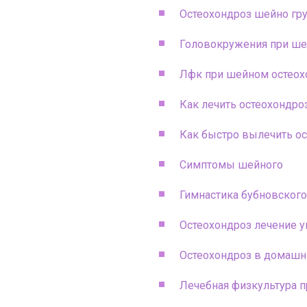
Остеохондроз шейно гр
Головокружения при ше
Лфк при шейном остеох
Как лечить остеохондро
Как быстро вылечить о
Симптомы шейного
Гимнастика бубновского
Остеохондроз лечение 
Остеохондроз в домашн
Лечебная физкультура 