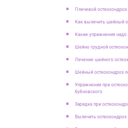
Плечевой остеохондроз
Как вылечить шейный о
Какие упражнения надо 
Шейно грудной остеохо
Лечение шейного остео
Шейный остеохондроз л
Упражнения при остеох
бубновского
Зарядка при остеохондр
Вылечить остеохондроз