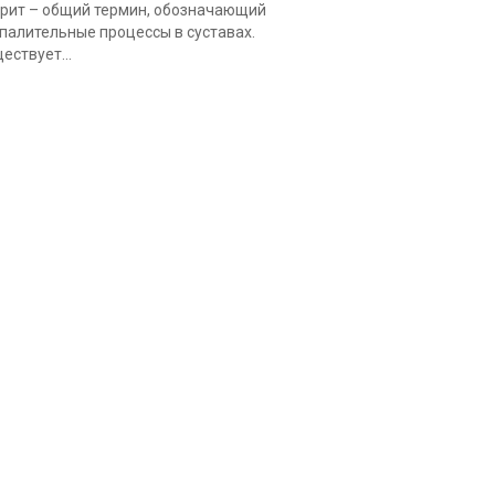
рит – общий термин, обозначающий
палительные процессы в суставах.
ествует...