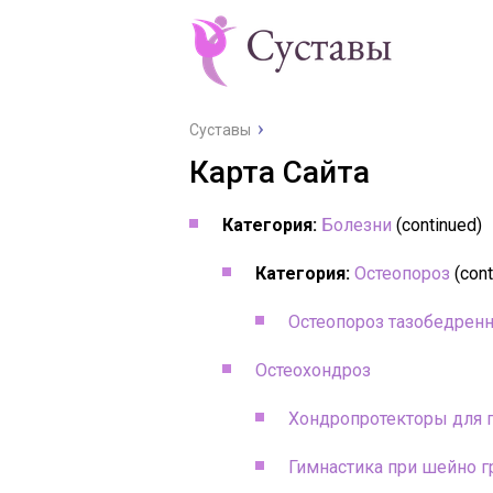
Суставы
Карта Сайта
Категория:
Болезни
(continued)
Категория:
Остеопороз
(cont
Остеопороз тазобедренн
Остеохондроз
Хондропротекторы для 
Гимнастика при шейно г