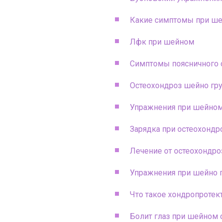
Какие симптомы при ше
Лфк при шейном
Симптомы поясничного 
Остеохондроз шейно гр
Упражнения при шейном
Зарядка при остеохондр
Лечение от остеохондро
Упражнения при шейно 
Что такое хондропротек
Болит глаз при шейном 