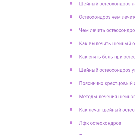
Шейный остеохондроз л
Остеохондроз чем лечит
Чем лечить остеохондр
Как вылечить шейный о
Как снять боль при ост
Шейный остеохондроз у
Пояснично крестцовый 
Методы лечения шейног
Как лечат шейный осте
Лфк остеохондроз