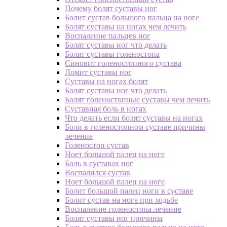
Почему болят суставы ног
Болит сустав большого пальца на ноге
Болят суставы на ногах чем лечить
Воспаление пальцев ног
Болят суставы ног что делать
Болят суставы голеностопа
Синовит голеностопного сустава
Ломит суставы ног
Суставы на ногах болят
Болят суставы ног что делать
Болят голеностопные суставы чем лечить
Суставная боль в ногах
Что делать если болят суставы на ногах
Боли в голеностопном суставе причины
лечение
Голеностоп сустав
Ноет большой палец на ноге
Боль в суставах ног
Воспалился сустав
Ноет большой палец на ноге
Болит большой палец ноги в суставе
Болит сустав на ноге при ходьбе
Воспаление голеностопа лечение
Болят суставы ног причины