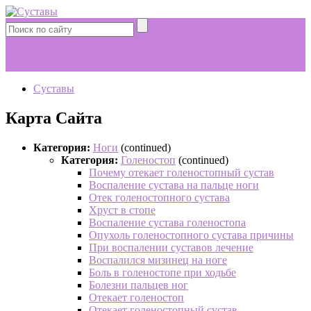
Суставы
Карта Сайта
Категория:
Ноги
(continued)
Категория:
Голеностоп
(continued)
Почему отекает голеностопный сустав
Воспаление сустава на пальце ноги
Отек голеностопного сустава
Хруст в стопе
Воспаление сустава голеностопа
Опухоль голеностопного сустава причины
При воспалении суставов лечение
Воспалился мизинец на ноге
Боль в голеностопе при ходьбе
Болезни пальцев ног
Отекает голеностоп
Отекает голеностопный сустав