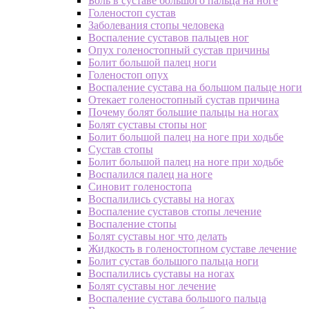
Боль в суставе большого пальца на ноге
Голеностоп сустав
Заболевания стопы человека
Воспаление суставов пальцев ног
Опух голеностопный сустав причины
Болит большой палец ноги
Голеностоп опух
Воспаление сустава на большом пальце ноги
Отекает голеностопный сустав причина
Почему болят большие пальцы на ногах
Болят суставы стопы ног
Болит большой палец на ноге при ходьбе
Сустав стопы
Болит большой палец на ноге при ходьбе
Воспалился палец на ноге
Синовит голеностопа
Воспалились суставы на ногах
Воспаление суставов стопы лечение
Воспаление стопы
Болят суставы ног что делать
Жидкость в голеностопном суставе лечение
Болит сустав большого пальца ноги
Воспалились суставы на ногах
Болят суставы ног лечение
Воспаление сустава большого пальца