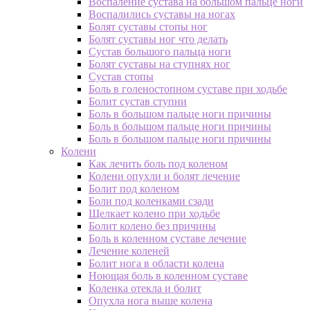
Воспаление сустава на большом пальце ноги
Воспалились суставы на ногах
Болят суставы стопы ног
Болят суставы ног что делать
Сустав большого пальца ноги
Болят суставы на ступнях ног
Сустав стопы
Боль в голеностопном суставе при ходьбе
Болит сустав ступни
Боль в большом пальце ноги причины
Боль в большом пальце ноги причины
Боль в большом пальце ноги причины
Колени
Как лечить боль под коленом
Колени опухли и болят лечение
Болит под коленом
Боли под коленками сзади
Щелкает колено при ходьбе
Болит колено без причины
Боль в коленном суставе лечение
Лечение коленей
Болит нога в области колена
Ноющая боль в коленном суставе
Коленка отекла и болит
Опухла нога выше колена