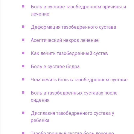
Боль в суставе тазобедренном причины и
лечение
Деформация тазобедренного сустава
Асептический некроз лечение
Как лечить тазобедренный сустав
Боль в суставе бедра
Чем лечить боль в тазобедренном суставе
Боль в тазобедренных суставах после
сидения
Дисплазия тазобедренного сустава у
ребенка
Тазобедренный сустав боль лечение