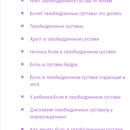
Ноет тазобедренный сустав по ночам
Болят тазобедренные суставы что делать
Тазобедренные суставы
Хруст в тазобедренном суставе
Ночные боли в тазобедренном суставе
Боль в суставе бедра
Боль в тазобедренном суставе отдающая в
ногу
У ребенка боли в тазобедренном суставе
Дисплазия тазобедренных суставов у
новорожденных
Как лечить боль в тазобедренном суставе