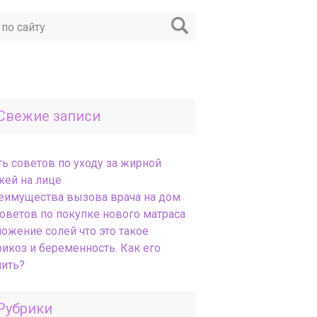
Свежие записи
ть советов по уходу за жирной
жей на лице
еимущества вызова врача на дом
Советов по покупке нового матраса
ложение солей что это такое
рикоз и беременность. Как его
чить?
Рубрики