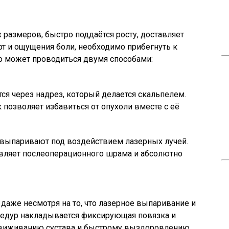
 размеров, быстро поддаётся росту, доставляет
т и ощущения боли, необходимо прибегнуть к
о может проводиться двумя способами:
ся через надрез, который делается скальпелем.
 позволяет избавиться от опухоли вместе с её
 выпаривают под воздействием лазерных лучей.
вляет послеоперационного шрама и абсолютно
 даже несмотря на то, что лазерное выпаривание и
оцедур накладывается фиксирующая повязка и
движиванию сустава и быстрому выздоровлению.