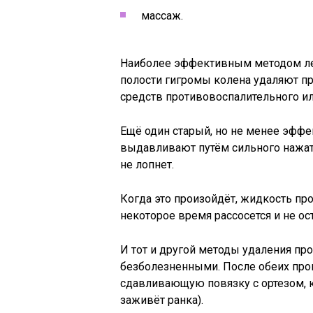
массаж.
Наиболее эффективным методом ле
полости гигромы колена удаляют п
средств противовоспалительного ил
Ещё один старый, но не менее эффе
выдавливают путём сильного нажат
не лопнет.
Когда это произойдёт, жидкость пр
некоторое время рассосется и не ост
И тот и другой методы удаления про
безболезненными. После обеих про
сдавливающую повязку с ортезом, к
заживёт ранка).