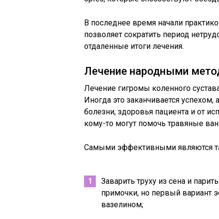
В последнее время начали практико
позволяет сократить период нетруд
отдаленные итоги лечения.
Лечение народными мето
Лечение гигромы коленного сустав
Иногда это заканчивается успехом, а
болезни, здоровья пациента и от ис
кому-то могут помочь травяные ван
Самыми эффективными являются т
Заварить труху из сена и парит
примочки, но первый вариант 
вазелином;