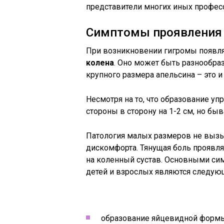
представители многих иных профес
Симптомы проявления 
При возникновении гигромы появля
колена
. Оно может быть разнообраз
крупного размера апельсина – это 
Несмотря на то, что образование уп
стороны в сторону на 1-2 см, но бы
Патология малых размеров не выз
дискомфорта. Тянущая боль проявля
на коленный сустав. Основными си
детей и взрослых являются следую
образование яйцевидной формы 