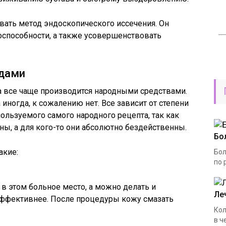
вать метод эндоскопического иссечения. Он
оспособности, а также усовершенствовать
дами
а все чаще производится народными средствами.
 иногда, к сожалению нет. Все зависит от степени
пользуемого самого народного рецепта, так как
ны, а для кого-то они абсолютно бездейственны.
Бо
акие:
Бол
по 
ь в этом больное место, а можно делать и
Ле
эффективнее. После процедуры кожу смазать
Кол
в ч