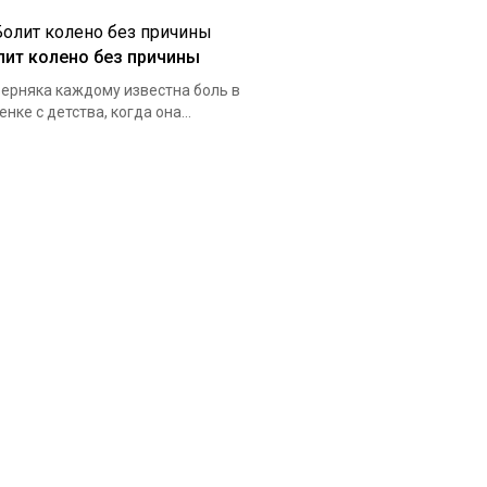
лит колено без причины
ерняка каждому известна боль в
енке с детства, когда она...