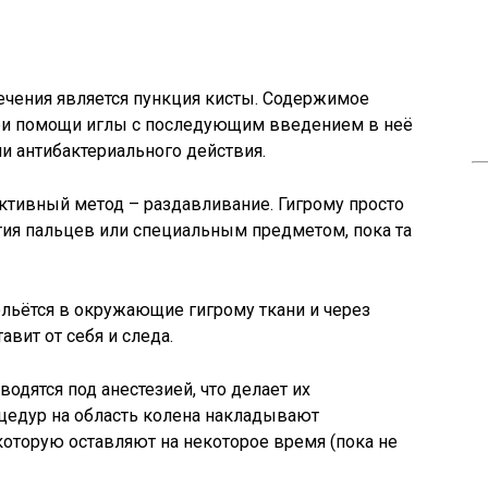
чения является пункция кисты. Содержимое
ри помощи иглы с последующим введением в неё
и антибактериального действия.
ктивный метод – раздавливание. Гигрому просто
ия пальцев или специальным предметом, пока та
ольётся в окружающие гигрому ткани и через
авит от себя и следа.
водятся под анестезией, что делает их
цедур на область колена накладывают
оторую оставляют на некоторое время (пока не