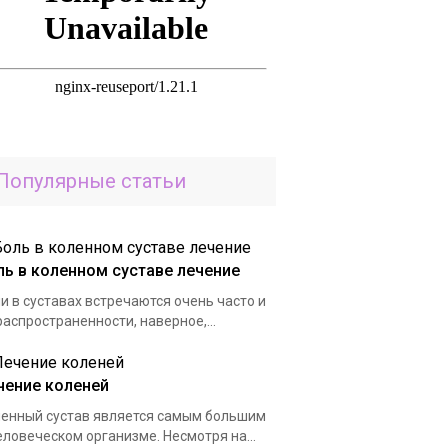
Популярные статьи
ль в коленном суставе лечение
и в суставах встречаются очень часто и
распространенности, наверное,...
чение коленей
енный сустав является самым большим
еловеческом организме. Несмотря на...