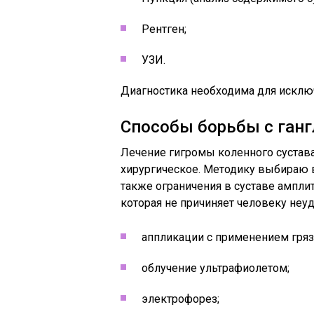
Рентген;
УЗИ.
Диагностика необходима для исключ
Способы борьбы с ган
Лечение гигромы коленного сустава
хирургическое. Методику выбираю в 
также ограничения в суставе ампли
которая не причиняет человеку неу
аппликации с применением гряз
облучение ультрафиолетом;
электрофорез;