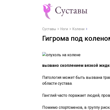
Суставы
Ноги
Колени
Гигрома под колено
вызвано скоплением вязкой жидко
Патология может быть вызвана тр
области сустава.
Ганглий часто поражает людей, про
Помимо спортсменов, в группу риск