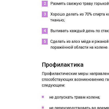
Размять свежую траву горькой 
Хорошо делать из 70% спирта 
тканью;
Выпивать каждый день по стака
Сделать из алоэ мёда и ржаной
поражённой области на колене.
Профилактика
Профилактические меры направлен
способствующих возникновению ган
следующем:
не допускать травм колена;
не переусердствовать во время 