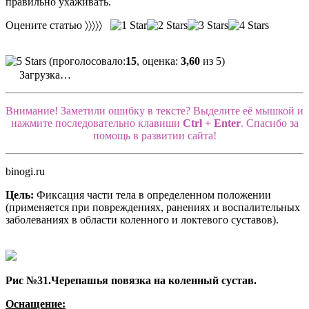
правильно ухаживать.
Оцените статью 〉〉〉〉〉
(проголосовало:
15
, оценка:
3,60
из 5)
Загрузка…
Внимание! Заметили ошибку в тексте? Выделите её мышкой и
нажмите последовательно клавиши
Ctrl + Enter
. Спасибо за
помощь в развитии сайта!
binogi.ru
Цель:
Фиксация части тела в определенном положении
(применяется при повреждениях, ранениях и воспалительных
заболеваниях в области коленного и локтевого суставов).
Рис №31.Черепашья повязка на коленный сустав.
Оснащение: