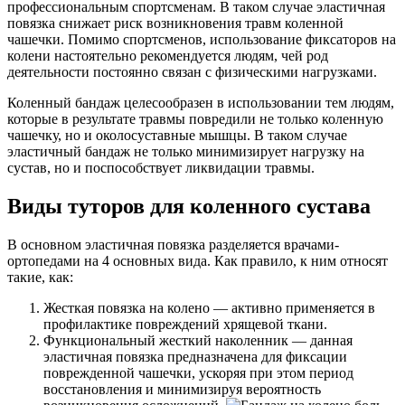
профессиональным спортсменам. В таком случае эластичная
повязка снижает риск возникновения травм коленной
чашечки. Помимо спортсменов, использование фиксаторов на
колени настоятельно рекомендуется людям, чей род
деятельности постоянно связан с физическими нагрузками.
Коленный бандаж целесообразен в использовании тем людям,
которые в результате травмы повредили не только коленную
чашечку, но и околосуставные мышцы. В таком случае
эластичный бандаж не только минимизирует нагрузку на
сустав, но и поспособствует ликвидации травмы.
Виды туторов для коленного сустава
В основном эластичная повязка разделяется врачами-
ортопедами на 4 основных вида. Как правило, к ним относят
такие, как:
Жесткая повязка на колено — активно применяется в
профилактике повреждений хрящевой ткани.
Функциональный жесткий наколенник — данная
эластичная повязка предназначена для фиксации
поврежденной чашечки, ускоряя при этом период
восстановления и минимизируя вероятность