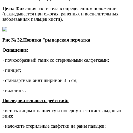
Цель:
Фиксация части тела в определенном положении
(накладывается при ожогах, ранениях и воспалительных
заболеваниях пальцев кисти).
Рис № 32.Повязка "рыцарская перчатка
Оснащение:
· почкообразный тазик со стерильными салфетками;
· пинцет;
· стандартный бинт шириной 3-5 см;
· ножницы.
Последовательность действий:
· встать лицом к пациенту и повернуть его кисть ладонью
вниз;
· наложить стерильные салфетки на раны пальцев;