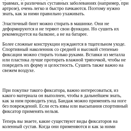
травмах, и различных суставных заболеваниях (например, при
артрозе), очень легко и быстро пачкаются. Поэтому нужно
знать, как за ними правильно ухаживать.
Эластичный бинт можно стирать в машинке. Они не
деформируются и не теряют свои функции. Но сушить их
рекомендуется на балконе, а не на батарее.
Более сложные конструкции нуждаются в тщательном уходе.
Спортивный наколенник со средней и высокой степенью
фиксации можно стирать только руками. Вставки из металла
или пластика лучше протирать влажной тряпочкой, чтобы не
повредить их форму и целостность. Сушить также важно на
свежем воздухе.
При покупке такого фиксатора, важно интересоваться, из
какого материала он выполнен, чтобы в дальнейшем знать,
как за ним проводить уход. Бандаж можно применять на ноге
без повреждений. Если есть язвы или высыпания спортивный
фиксатор применять нельзя.
Теперь вы знаете, какие существуют виды фиксаторов на
коленный сустав. Когда они применяются и как за ними