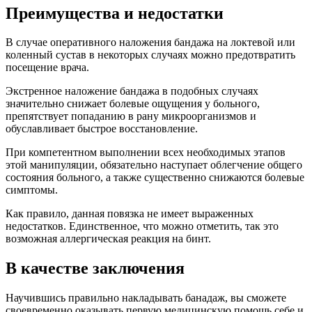
Преимущества и недостатки
В случае оперативного наложения бандажа на локтевой или
коленный сустав в некоторых случаях можно предотвратить
посещение врача.
Экстренное наложение бандажа в подобных случаях
значительно снижает болевые ощущения у больного,
препятствует попаданию в рану микроорганизмов и
обуславливает быстрое восстановление.
При компетентном выполнении всех необходимых этапов
этой манипуляции, обязательно наступает облегчение общего
состояния больного, а также существенно снижаются болевые
симптомы.
Как правило, данная повязка не имеет выраженных
недостатков. Единственное, что можно отметить, так это
возможная аллергическая реакция на бинт.
В качестве заключения
Научившись правильно накладывать банадаж, вы сможете
своевременно оказывать первую медицинскую помощь себе и