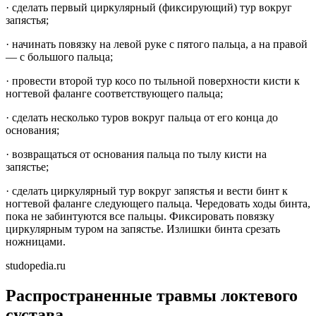
· сделать первый циркулярный (фиксирующий) тур вокруг
запястья;
· начинать повязку на левой руке с пятого пальца, а на правой
— с большого пальца;
· провести второй тур косо по тыльной поверхности кисти к
ногтевой фаланге соответствующего пальца;
· сделать несколько туров вокруг пальца от его конца до
основания;
· возвращаться от основания пальца по тылу кисти на
запястье;
· сделать циркулярный тур вокруг запястья и вести бинт к
ногтевой фаланге следующего пальца. Чередовать ходы бинта,
пока не забинтуются все пальцы. Фиксировать повязку
циркулярным туром на запястье. Излишки бинта срезать
ножницами.
studopedia.ru
Распространенные травмы локтевого
сустава