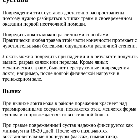
Повреждения этих суставов достаточно распространены,
поэтому нужно разбираться в типах травм и своевременном
оказании первой неотложной помощи.
Повредить локоть можно различными способами.
Практически любая травма этой части конечности протекает с
чувствительными болевыми ощущениями различной степени.
Локоть можно повредить при падении и в результате получить
вывих, разрыв связок или перелом. Кроме явных
механических травм, бывают перегрузочные повреждения
локтя, например, после долгой физической нагрузки в
тренажерном зале.
Вывих
При вывихе локтя кожа в районе поражения краснеет над
травмированными сосудами, появляется отек, меняется форма
сустава и сопровождается это все сильной болью.
При травме поврежденный сустав надежно фиксируется как
минимум на 18-20 дней. После чего назначаются
восстановительные процедуры (массаж, гимнастика).