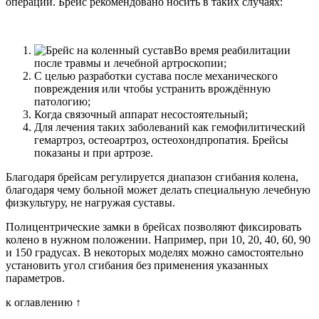
операции. Брейс рекомендовано носить в таких случаях:
Во время реабилитации
после травмы и лечебной артроскопии;
С целью разработки сустава после механического
повреждения или чтобы устранить врождённую
патологию;
Когда связочный аппарат несостоятельный;
Для лечения таких заболеваний как гемофилитический
гемартроз, остеоартроз, остеохондпропатия. Брейсы
показаны и при артрозе.
Благодаря брейсам регулируется диапазон сгибания колена,
благодаря чему больной может делать специальную лечебную
физкультуру, не нагружая суставы.
Полицентрические замки в брейсах позволяют фиксировать
колено в нужном положении. Например, при 10, 20, 40, 60, 90
и 150 градусах. В некоторых моделях можно самостоятельно
установить угол сгибания без применения указанных
параметров.
к оглавлению ↑