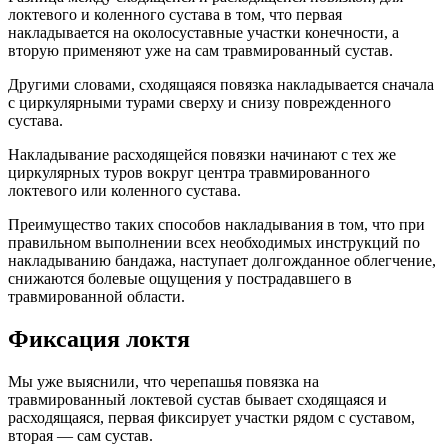
локтевого и коленного сустава в том, что первая
накладывается на околосуставные участки конечности, а
вторую применяют уже на сам травмированный сустав.
Другими словами, сходящаяся повязка накладывается сначала
с циркулярными турами сверху и снизу поврежденного
сустава.
Накладывание расходящейся повязки начинают с тех же
циркулярных туров вокруг центра травмированного
локтевого или коленного сустава.
Преимущество таких способов накладывания в том, что при
правильном выполнении всех необходимых инструкций по
накладыванию бандажа, наступает долгожданное облегчение,
снижаются болевые ощущения у пострадавшего в
травмированной области.
Фиксация локтя
Мы уже выяснили, что черепашья повязка на
травмированный локтевой сустав бывает сходящаяся и
расходящаяся, первая фиксирует участки рядом с суставом,
вторая — сам сустав.