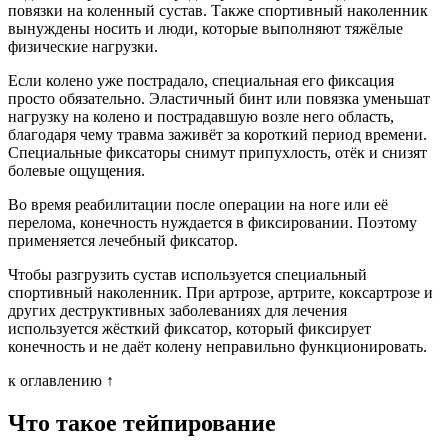
повязки на коленный сустав. Также спортивный наколенник
вынуждены носить и люди, которые выполняют тяжёлые
физические нагрузки.
Если колено уже пострадало, специальная его фиксация
просто обязательно. Эластичный бинт или повязка уменьшат
нагрузку на колено и пострадавшую возле него область,
благодаря чему травма заживёт за короткий период времени.
Специальные фиксаторы снимут припухлость, отёк и снизят
болевые ощущения.
Во время реабилитации после операции на ноге или её
перелома, конечность нуждается в фиксировании. Поэтому
применяется лечебный фиксатор.
Чтобы разгрузить сустав используется специальный
спортивный наколенник. При артрозе, артрите, коксартрозе и
других деструктивных заболеваниях для лечения
используется жёсткий фиксатор, который фиксирует
конечность и не даёт колену неправильно функционировать.
к оглавлению ↑
Что такое тейпирование