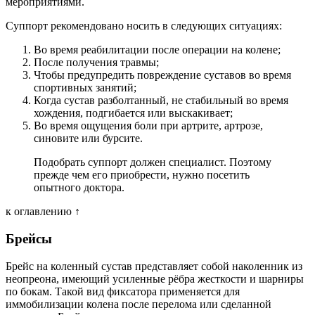
мероприятиями.
Суппорт рекомендовано носить в следующих ситуациях:
Во время реабилитации после операции на колене;
После получения травмы;
Чтобы предупредить повреждение суставов во время
спортивных занятий;
Когда сустав разболтанный, не стабильный во время
хождения, подгибается или выскакивает;
Во время ощущения боли при артрите, артрозе,
синовите или бурсите.
Подобрать суппорт должен специалист. Поэтому
прежде чем его приобрести, нужно посетить
опытного доктора.
к оглавлению ↑
Брейсы
Брейс на коленный сустав представляет собой наколенник из
неопреона, имеющий усиленные рёбра жесткости и шарниры
по бокам. Такой вид фиксатора применяется для
иммобилизации колена после перелома или сделанной