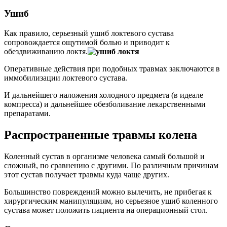
Ушиб
Как правило, серьезный ушиб локтевого сустава
сопровождается ощутимой болью и приводит к
обездвиживанию локтя.
Оперативные действия при подобных травмах заключаются в
иммобилизации локтевого сустава.
И дальнейшего наложения холодного предмета (в идеале
компресса) и дальнейшее обезболивание лекарственными
препаратами.
Распространенные травмы колена
Коленный сустав в организме человека самый большой и
сложный, по сравнению с другими. По различным причинам
этот сустав получает травмы куда чаще других.
Большинство повреждений можно вылечить, не прибегая к
хирургическим манипуляциям, но серьезное ушиб коленного
сустава может положить пациента на операционный стол.