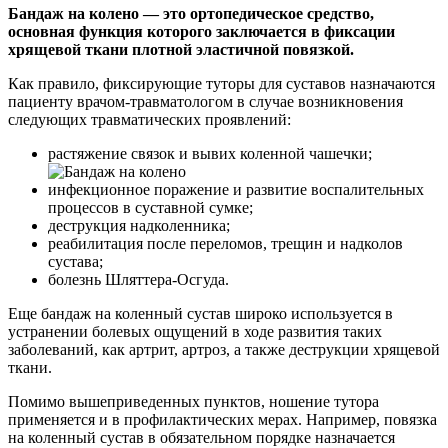
Бандаж на колено — это ортопедическое средство,
основная функция которого заключается в фиксации
хрящевой ткани плотной эластичной повязкой.
Как правило, фиксирующие туторы для суставов назначаются
пациенту врачом-травматологом в случае возникновения
следующих травматических проявлений:
растяжение связок и вывих коленной чашечки;
инфекционное поражение и развитие воспалительных
процессов в суставной сумке;
деструкция надколенника;
реабилитация после переломов, трещин и надколов
сустава;
болезнь Шляттера-Осгуда.
Еще бандаж на коленный сустав широко используется в
устранении болевых ощущений в ходе развития таких
заболеваний, как артрит, артроз, а также деструкции хрящевой
ткани.
Помимо вышеприведенных пунктов, ношение тутора
применяется и в профилактических мерах. Например, повязка
на коленный сустав в обязательном порядке назначается