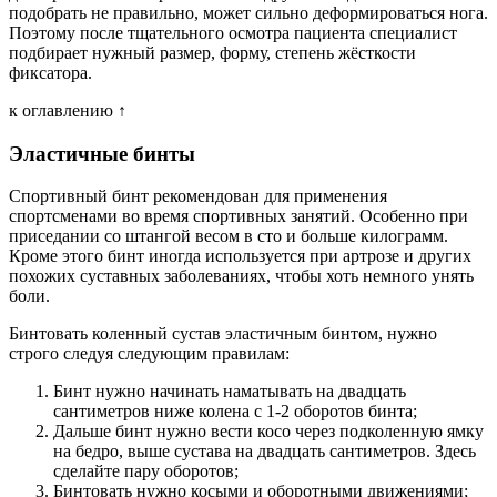
подобрать не правильно, может сильно деформироваться нога.
Поэтому после тщательного осмотра пациента специалист
подбирает нужный размер, форму, степень жёсткости
фиксатора.
к оглавлению ↑
Эластичные бинты
Спортивный бинт рекомендован для применения
спортсменами во время спортивных занятий. Особенно при
приседании со штангой весом в сто и больше килограмм.
Кроме этого бинт иногда используется при артрозе и других
похожих суставных заболеваниях, чтобы хоть немного унять
боли.
Бинтовать коленный сустав эластичным бинтом, нужно
строго следуя следующим правилам:
Бинт нужно начинать наматывать на двадцать
сантиметров ниже колена с 1-2 оборотов бинта;
Дальше бинт нужно вести косо через подколенную ямку
на бедро, выше сустава на двадцать сантиметров. Здесь
сделайте пару оборотов;
Бинтовать нужно косыми и оборотными движениями;