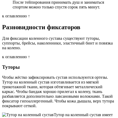
После тейпирования принимать душ и заниматься
спортом можно только спустя сорок пять минут.
к оглавлению ↑
Разновидности фиксаторов
Для фиксации коленного сустава существуют туторы,
суппорты, брейсы, наколенники, эластичный бинт и повязка
на колено.
к оглавлению ↑
Туторы
Чтобы жёстко зафиксировать сустав используются ортезы.
Тутор на коленный сустав изготавливается из мягкой
трикотажной ткани, которая обтягивает металлический
каркас. Чтобы бандаж хорошо прилегал к колену, ткань
разбавляется дополнительно лавсановыми волокнами. Такой
фиксатор гипоаллергенный. Чтобы кожа дышала, верх тутора
покрывают сеткой.
Тутор на коленный сустав имеет