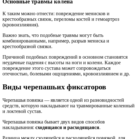
Основные травмы колена
К таким можно отнести: повреждение менисков и
крестообразных связок, переломы костей и гемоартроз
(кровоизлияния).
Важно знать, что подобные травмы могут быть
комбинированными, например, разрыв мениска и
крестообразной связки.
Причиной подобных повреждений в основном становятся
неудачные падения с высоты на ноги и колени. Каждое
повреждение этого сустава может сопровождаться
отечностью, болевыми ощущениями, кровоизлиянием и др.
Виды черепашьих фиксаторов
Черепашья повязка — является одной из разновидностей
средств, которую накладывают на травмированные коленный
и локтевой сустав.
Черепашья повязка бывает двух видов способов
накладывания:
сходящаяся и расходящаяся
.
Разница между сходящейся и расходящейся повязкой, для