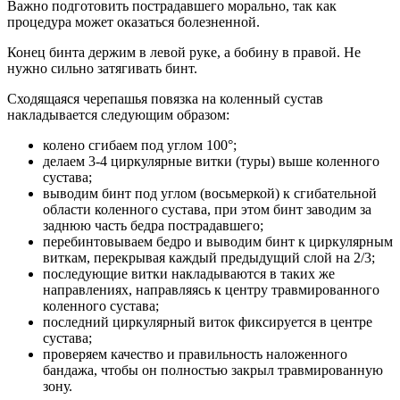
Важно подготовить пострадавшего морально, так как
процедура может оказаться болезненной.
Конец бинта держим в левой руке, а бобину в правой. Не
нужно сильно затягивать бинт.
Сходящаяся черепашья повязка на коленный сустав
накладывается следующим образом:
колено сгибаем под углом 100°;
делаем 3-4 циркулярные витки (туры) выше коленного
сустава;
выводим бинт под углом (восьмеркой) к сгибательной
области коленного сустава, при этом бинт заводим за
заднюю часть бедра пострадавшего;
перебинтовываем бедро и выводим бинт к циркулярным
виткам, перекрывая каждый предыдущий слой на 2/3;
последующие витки накладываются в таких же
направлениях, направляясь к центру травмированного
коленного сустава;
последний циркулярный виток фиксируется в центре
сустава;
проверяем качество и правильность наложенного
бандажа, чтобы он полностью закрыл травмированную
зону.