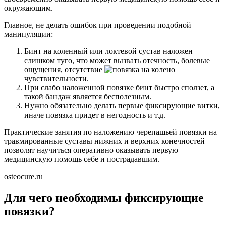
окружающим.
Главное, не делать ошибок при проведении подобной
манипуляции:
Бинт на коленный или локтевой сустав наложен
слишком туго, что может вызвать отечность, болевые
ощущения, отсутствие
чувствительности.
При слабо наложенной повязке бинт быстро сползет, а
такой бандаж является бесполезным.
Нужно обязательно делать первые фиксирующие витки,
иначе повязка придет в негодность и т.д.
Практические занятия по наложению черепашьей повязки на
травмированные суставы нижних и верхних конечностей
позволят научиться оперативно оказывать первую
медицинскую помощь себе и пострадавшим.
osteocure.ru
Для чего необходимы фиксирующие
повязки?