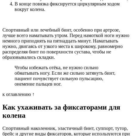
В конце повязка фиксируется циркулярным ходом
вокруг колена.
Спортивный или лечебный бинт, особенно при артрозе,
лучше всего наматывать утром. Перед намоткой ноги нужно
немного приподнять на пятнадцать минут. Наматывать
нужно, двигаясь от узкого места к широкому, равномерно
распределяя бинт по поверхности сустава, чтобы не
образовывались складки.
Чтобы избежать отёка, не нужно сильно
обматывать ногу. Если же сильно затянуть бинт,
пациент почувствует сильную пульсацию,
онемение пальцев ног.
к оглавлению ↑
Как ухаживать за фиксаторами для
колена
Спортивный наколенник, эластичный бинт, суппорт, тутор,
брейс и другие виды фиксаторов, которые используются при