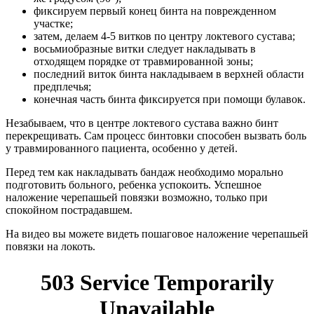
фиксируем первый конец бинта на поврежденном
участке;
затем, делаем 4-5 витков по центру локтевого сустава;
восьмиобразные витки следует накладывать в
отходящем порядке от травмированной зоны;
последний виток бинта накладываем в верхней области
предплечья;
конечная часть бинта фиксируется при помощи булавок.
Незабываем, что в центре локтевого сустава важно бинт
перекрещивать. Сам процесс бинтовки способен вызвать боль
у травмированного пациента, особенно у детей.
Перед тем как накладывать бандаж необходимо морально
подготовить больного, ребенка успокоить. Успешное
наложение черепашьей повязки возможно, только при
спокойном пострадавшем.
На видео вы можете видеть пошаговое наложение черепашьей
повязки на локоть.