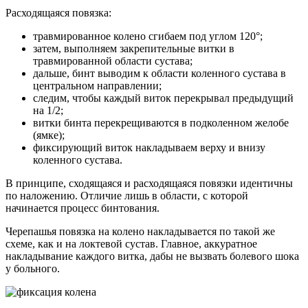
Расходящаяся повязка:
травмированное колено сгибаем под углом 120°;
затем, выполняем закрепительные витки в
травмированной области сустава;
дальше, бинт выводим к области коленного сустава в
центральном направлении;
следим, чтобы каждый виток перекрывал предыдущий
на 1/2;
витки бинта перекрещиваются в подколенном желобе
(ямке);
фиксирующий виток накладываем верху и внизу
коленного сустава.
В принципе, сходящаяся и расходящаяся повязки идентичны
по наложению. Отличие лишь в области, с которой
начинается процесс бинтования.
Черепашья повязка на колено накладывается по такой же
схеме, как и на локтевой сустав. Главное, аккуратное
накладывание каждого витка, дабы не вызвать болевого шока
у больного.