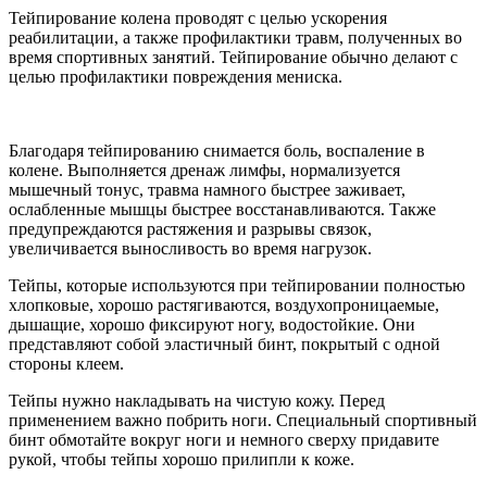
Тейпирование колена проводят с целью ускорения
реабилитации, а также профилактики травм, полученных во
время спортивных занятий. Тейпирование обычно делают с
целью профилактики повреждения мениска.
Благодаря тейпированию снимается боль, воспаление в
колене. Выполняется дренаж лимфы, нормализуется
мышечный тонус, травма намного быстрее заживает,
ослабленные мышцы быстрее восстанавливаются. Также
предупреждаются растяжения и разрывы связок,
увеличивается выносливость во время нагрузок.
Тейпы, которые используются при тейпировании полностью
хлопковые, хорошо растягиваются, воздухопроницаемые,
дышащие, хорошо фиксируют ногу, водостойкие. Они
представляют собой эластичный бинт, покрытый с одной
стороны клеем.
Тейпы нужно накладывать на чистую кожу. Перед
применением важно побрить ноги. Специальный спортивный
бинт обмотайте вокруг ноги и немного сверху придавите
рукой, чтобы тейпы хорошо прилипли к коже.