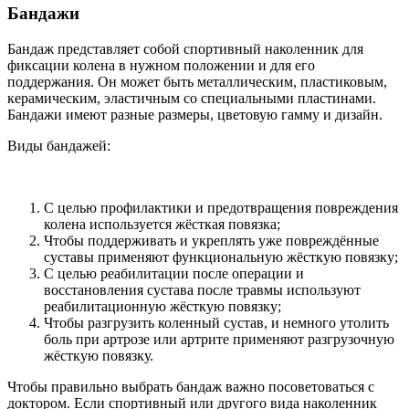
Бандажи
Бандаж представляет собой спортивный наколенник для
фиксации колена в нужном положении и для его
поддержания. Он может быть металлическим, пластиковым,
керамическим, эластичным со специальными пластинами.
Бандажи имеют разные размеры, цветовую гамму и дизайн.
Виды бандажей:
С целью профилактики и предотвращения повреждения
колена используется жёсткая повязка;
Чтобы поддерживать и укреплять уже повреждённые
суставы применяют функциональную жёсткую повязку;
С целью реабилитации после операции и
восстановления сустава после травмы используют
реабилитационную жёсткую повязку;
Чтобы разгрузить коленный сустав, и немного утолить
боль при артрозе или артрите применяют разгрузочную
жёсткую повязку.
Чтобы правильно выбрать бандаж важно посоветоваться с
доктором. Если спортивный или другого вида наколенник