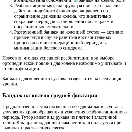
возникновения осложнений.
Реабилитационная фиксирующая повязка на колено —
действие подобного фиксатора направлено на
ограничение движения колена, что значительно
сокращает период восстановления после травм и
операционных вмешательств.
Разгрузочный бандаж на коленный сустав — активно
применяется в случае развития воспалительных
процессов и в постоперационный период для
минимизации болевого синдрома.
Известно, что для успешной реабилитации при выборе
ортопедической повязки для колена необходимо учитывать и
степень фиксации.
Бандажи для коленного сустава разделяются на следующие
уровни.
Бандаж на колено средней фиксации
Предназначен для максимального обездвиживания сустава,
улучшения кровообращения и ускорения реабилитационного
периода. Тутор имеет вид рукава из плотной эластичной
ткани. Как правило, данный наколенник используется при
вывихах и растяжениях связок.