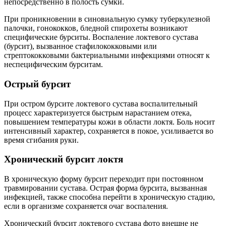
непосредственно в полость сумки.
При проникновении в синовиальную сумку туберкулезной
палочки, гонококков, бледной спирохеты возникают
специфические бурситы. Воспаление локтевого сустава
(бурсит), вызванное стафилококковыми или
стрептококковыми бактериальными инфекциями относят к
неспецифическим бурситам.
Острый бурсит
При остром бурсите локтевого сустава воспалительный
процесс характеризуется быстрым нарастанием отека,
повышением температуры кожи в области локтя. Боль носит
интенсивный характер, сохраняется в покое, усиливается во
время сгибания руки.
Хронический бурсит локтя
В хроническую форму бурсит переходит при постоянном
травмировании сустава. Острая форма бурсита, вызванная
инфекцией, также способна перейти в хроническую стадию,
если в организме сохраняется очаг воспаления.
Хронический бурсит локтевого сустава фото внешне не