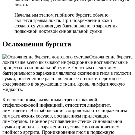
локоть.
Начальным этапом гнойного бурсита обычно
является травма локтя. При повреждении кожи
создаются условия для бактериального заражения
подкожной локтевой синовиальной сумки.
Осложнения бурсита
Осложнение бурсита
локтя чаще всего вызывают инфекционные воспалительные
процессы в синовиальной сумке. Опасным следствием
бактериального заражения является скопление гноя в полости
сумки, постепенное расплавление ее стенок и переход ее
содержимого в окружающие ткани, кровь, лимфатическую
жидкость.
К осложнениям, вызванным стрептококковой,
стафилококковой инфекцией, относится лимфангит,
лимфаденит. Эти заболевания сопровождаются поражением
лимфатических сосудов, воспалением прилежащих
лимфоузлов. Гнойное расплавление стенок синовиальной
сумки приводит к заражению сустава с возникновением
гнойного артрита. Проникновение гноя в подкожную