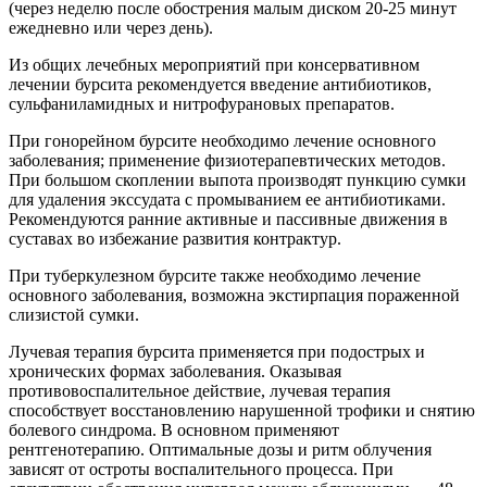
(через неделю после обострения малым диском 20-25 минут
ежедневно или через день).
Из общих лечебных мероприятий при консервативном
лечении бурсита рекомендуется введение антибиотиков,
сульфаниламидных и нитрофурановых препаратов.
При гонорейном бурсите необходимо лечение основного
заболевания; применение физиотерапевтических методов.
При большом скоплении выпота производят пункцию сумки
для удаления экссудата с промыванием ее антибиотиками.
Рекомендуются ранние активные и пассивные движения в
суставах во избежание развития контрактур.
При туберкулезном бурсите также необходимо лечение
основного заболевания, возможна экстирпация пораженной
слизистой сумки.
Лучевая терапия бурсита применяется при подострых и
хронических формах заболевания. Оказывая
противовоспалительное действие, лучевая терапия
способствует восстановлению нарушенной трофики и снятию
болевого синдрома. В основном применяют
рентгенотерапию. Оптимальные дозы и ритм облучения
зависят от остроты воспалительного процесса. При