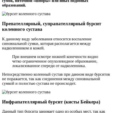
сумок, пяточной «шпоры» или иных подобных
образований.
Препателлярный, супрапателлярный бурсит
коленного сустава
К данному виду заболевания относится воспаление
синовиальной сумки, которая располагается между
надколенником и кожей.
При внешнем осмотре нижней конечности видно
четко ограниченное опухолевидное образование,
локализованное спереди от надколенника.
Непосредственно коленный сустав при данном виде бурситов
не поражается, так как соединения между синовиальной
сумкой и полостью сустава не происходит.
Инфрапателлярный бурсит (кисты Бейкера)
Данный тип бурсита занимает одно из особых мест, так как