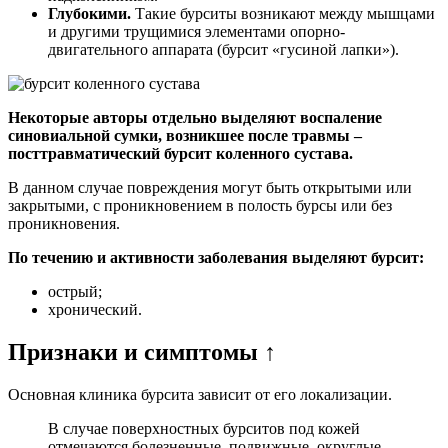
Глубокими.
Такие бурситы возникают между мышцами
и другими трущимися элементами опорно-
двигательного аппарата (бурсит «гусиной лапки»).
Некоторые авторы отдельно выделяют воспаление
синовиальной сумки, возникшее после травмы –
посттравматический бурсит коленного сустава.
В данном случае повреждения могут быть открытыми или
закрытыми, с проникновением в полость бурсы или без
проникновения.
По течению и активности заболевания выделяют бурсит:
острый;
хронический.
Признаки и симптомы ↑
Основная клиника бурсита зависит от его локализации.
В случае поверхностных бурситов под кожей
отмечаются болезненные, подвижные, округлые