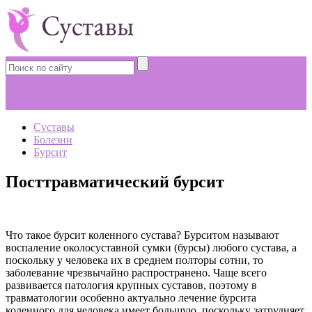
Суставы
Болезни
Бурсит
Посттравматический бурсит
Что такое бурсит коленного сустава? Бурситом называют
воспаление околосуставной сумки (бурсы) любого сустава, а
поскольку у человека их в среднем полторы сотни, то
заболевание чрезвычайно распространено. Чаще всего
развивается патология крупных суставов, поэтому в
травматологии особенно актуально лечение бурсита
коленного для человека имеет большую, поскольку затрудняет