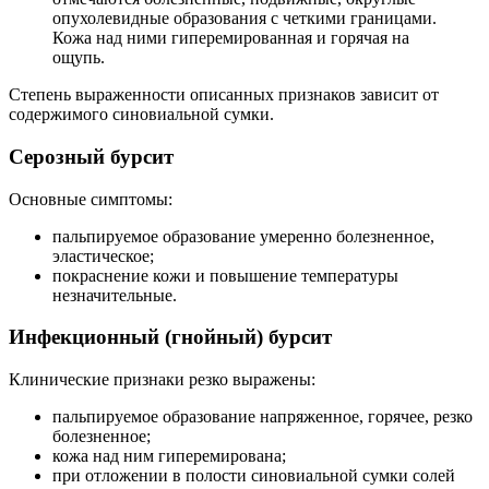
опухолевидные образования с четкими границами.
Кожа над ними гиперемированная и горячая на
ощупь.
Степень выраженности описанных признаков зависит от
содержимого синовиальной сумки.
Серозный бурсит
Основные симптомы:
пальпируемое образование умеренно болезненное,
эластическое;
покраснение кожи и повышение температуры
незначительные.
Инфекционный (гнойный) бурсит
Клинические признаки резко выражены:
пальпируемое образование напряженное, горячее, резко
болезненное;
кожа над ним гиперемирована;
при отложении в полости синовиальной сумки солей