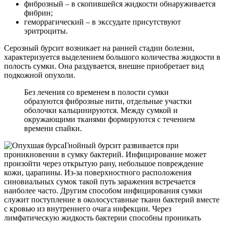
фиброзный – в скопившейся жидкости обнаруживается
фибрин;
геморрагический – в экссудате присутствуют
эритроциты.
Серозный бурсит возникает на ранней стадии болезни,
характеризуется выделением большого количества жидкости в
полость сумки. Она раздувается, внешне приобретает вид
подкожной опухоли.
Без лечения со временем в полости сумки
образуются фиброзные нити, отдельные участки
оболочки кальцинируются. Между сумкой и
окружающими тканями формируются с течением
времени спайки.
Гнойный бурсит развивается при
проникновении в сумку бактерий. Инфицирование может
произойти через открытую рану, небольшое повреждение
кожи, царапины. Из-за поверхностного расположения
синовиальных сумок такой путь заражения встречается
наиболее часто. Другим способом инфицирования сумки
служит поступление в околосуставные ткани бактерий вместе
с кровью из внутреннего очага инфекции. Через
лимфатическую жидкость бактерии способны проникать