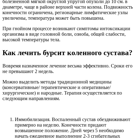
болезненной мягкой округлой упругой опухоли до 10 см. в
диаметре, чаще в районе верхней части колена. Подвижность
конечности ограничена, регионарные лимфатические узлы
увеличены, температура может быть повышена.
При гнойном процессе возникают симптомы интоксикации
организма в виде головной боли, озноба, общей слабости,
высокой температуры тела.
Как лечить бурсит коленного сустава?
Вовремя назначенное лечение весьма эффективно. Сроки его
не превышают 2 недель.
Можно выделить методы традиционной медицины
(консервативные/ терапевтические и оперативные/
хирургические) и народные. Терапия осуществляется по
следующим направлениям.
Иммобилизация. Воспаленный сустав обездвиживают
примерно на неделю. Конечности придают
возвышенное положение. Дней через 5 необходимо
начать ежедневное выполнение 2-3 сгибательных