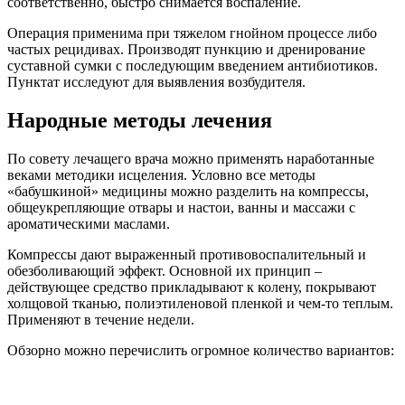
соответственно, быстро снимается воспаление.
Операция применима при тяжелом гнойном процессе либо
частых рецидивах. Производят пункцию и дренирование
суставной сумки с последующим введением антибиотиков.
Пунктат исследуют для выявления возбудителя.
Народные методы лечения
По совету лечащего врача можно применять наработанные
веками методики исцеления. Условно все методы
«бабушкиной» медицины можно разделить на компрессы,
общеукрепляющие отвары и настои, ванны и массажи с
ароматическими маслами.
Компрессы дают выраженный противовоспалительный и
обезболивающий эффект. Основной их принцип –
действующее средство прикладывают к колену, покрывают
холщовой тканью, полиэтиленовой пленкой и чем-то теплым.
Применяют в течение недели.
Обзорно можно перечислить огромное количество вариантов: