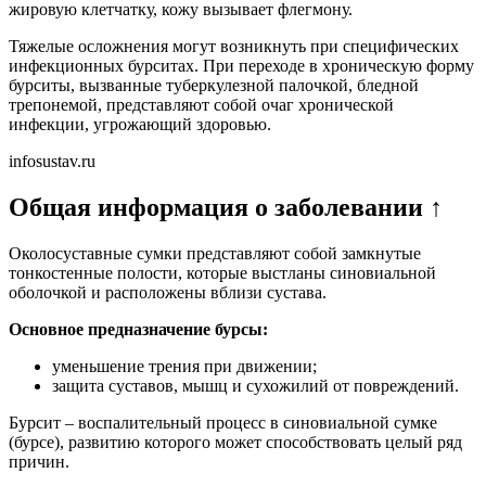
жировую клетчатку, кожу вызывает флегмону.
Тяжелые осложнения могут возникнуть при специфических
инфекционных бурситах. При переходе в хроническую форму
бурситы, вызванные туберкулезной палочкой, бледной
трепонемой, представляют собой очаг хронической
инфекции, угрожающий здоровью.
infosustav.ru
Общая информация о заболевании ↑
Околосуставные сумки представляют собой замкнутые
тонкостенные полости, которые выстланы синовиальной
оболочкой и расположены вблизи сустава.
Основное предназначение бурсы:
уменьшение трения при движении;
защита суставов, мышц и сухожилий от повреждений.
Бурсит – воспалительный процесс в синовиальной сумке
(бурсе), развитию которого может способствовать целый ряд
причин.