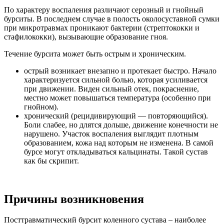
По характеру воспаления различают серозный и гнойный
бурситы. В последнем случае в полость околосуставной сумки
при микротравмах проникают бактерии (стрептококки и
стафилококки), вызывающие образование гноя.
Течение бурсита может быть острым и хроническим.
острый возникает внезапно и протекает быстро. Начало
характеризуется сильной болью, которая усиливается
при движении. Виден сильный отек, покраснение,
местно может повышаться температура (особенно при
гнойном).
хронический (рецидивирующий — повторяющийся).
Боли слабее, но длятся дольше, движение конечности не
нарушено. Участок воспаления выглядит плотным
образованием, кожа над которым не изменена. В самой
бурсе могут откладываться кальцинаты. Такой сустав
как бы скрипит.
Причины возникновения
Посттравматический бурсит коленного сустава – наиболее