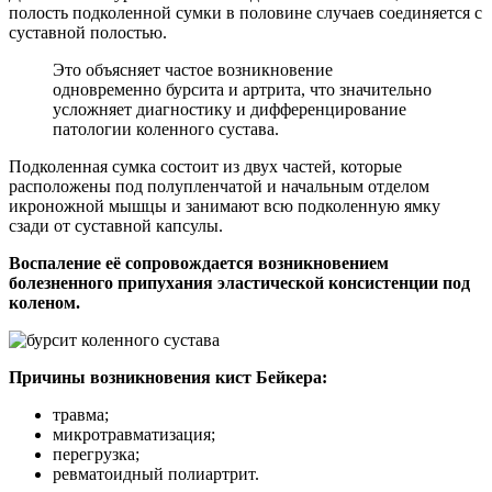
полость подколенной сумки в половине случаев соединяется с
суставной полостью.
Это объясняет частое возникновение
одновременно бурсита и артрита, что значительно
усложняет диагностику и дифференцирование
патологии коленного сустава.
Подколенная сумка состоит из двух частей, которые
расположены под полупленчатой и начальным отделом
икроножной мышцы и занимают всю подколенную ямку
сзади от суставной капсулы.
Воспаление её сопровождается возникновением
болезненного припухания эластической консистенции под
коленом.
Причины возникновения кист Бейкера:
травма;
микротравматизация;
перегрузка;
ревматоидный полиартрит.