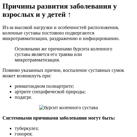
Причины развития заболевания у
взрослых и у детей ↑
Из-за высокой нагрузки и особенностей расположения,
коленные суставы постоянно подвергаются
микротравматизации, раздражению и инфицированию.
Основными же причинами бурсита коленного
сустава является его травма или
микротравматизация.
Помимо указанных причин, воспаление суставных сумок
может возникнуть при:
ревматоидном полиартрите;
артрите специфической природы;
подагре.
Системными причинами заболевания могут быть:
туберкулез;
гонорея;