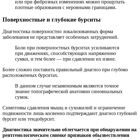
или при фиброзных изменениях можно прощупать
плотные образования с неровными границами.
Поверхностные и глубокие бурситы
Диагностика поверхностно локализованных форма
заболевания не представляет особенных затруднений.
Боли при поверхностных бурситах усиливаются
при движениях, способствующих напряжению
сумки, и тем более — при сдавлении их извне.
Более сложно поставить правильный диагноз при глубоко
расположенных бурситах.
В данном случае незаменимым являются точное
знание топографической анатомии синовиальных
сумок.
Симптомы сдавления мышц и сухожилий и ограничение
подвижности лишь косвенно подтверждают диагноз глубокий
бурсит или тендобурсит.
Диагностика значительно облегчается при обнаружении на
рентгенологическом снимке признаков обызвествления