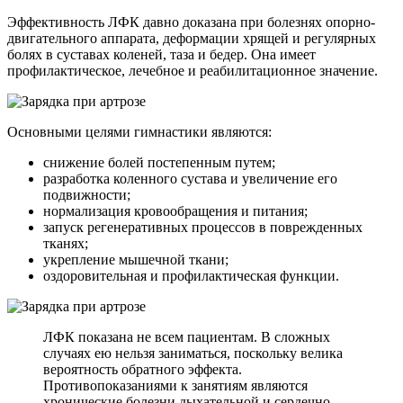
Эффективность ЛФК давно доказана при болезнях опорно-
двигательного аппарата, деформации хрящей и регулярных
болях в суставах коленей, таза и бедер. Она имеет
профилактическое, лечебное и реабилитационное значение.
Основными целями гимнастики являются:
снижение болей постепенным путем;
разработка коленного сустава и увеличение его
подвижности;
нормализация кровообращения и питания;
запуск регенеративных процессов в поврежденных
тканях;
укрепление мышечной ткани;
оздоровительная и профилактическая функции.
ЛФК показана не всем пациентам. В сложных
случаях ею нельзя заниматься, поскольку велика
вероятность обратного эффекта.
Противопоказаниями к занятиям являются
хронические болезни дыхательной и сердечно-