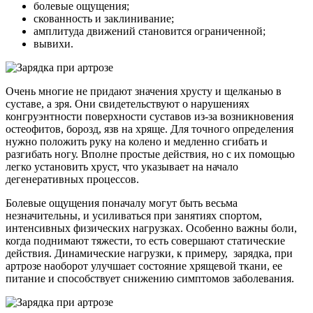
болевые ощущения;
скованность и заклинивание;
амплитуда движений становится ограниченной;
вывихи.
Очень многие не придают значения хрусту и щелканью в
суставе, а зря. Они свидетельствуют о нарушениях
конгруэнтности поверхности суставов из-за возникновения
остеофитов, борозд, язв на хряще. Для точного определения
нужно положить руку на колено и медленно сгибать и
разгибать ногу. Вполне простые действия, но с их помощью
легко установить хруст, что указывает на начало
дегенеративных процессов.
Болевые ощущения поначалу могут быть весьма
незначительны, и усиливаться при занятиях спортом,
интенсивных физических нагрузках. Особенно важны боли,
когда поднимают тяжести, то есть совершают статические
действия. Динамические нагрузки, к примеру, зарядка, при
артрозе наоборот улучшает состояние хрящевой ткани, ее
питание и способствует снижению симптомов заболевания.