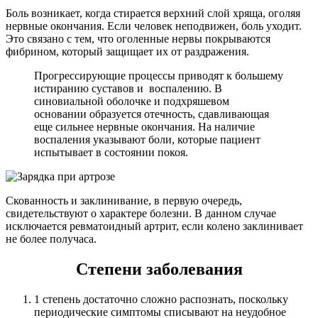
Боль возникает, когда стирается верхний слой хряща, оголяя
нервные окончания. Если человек неподвижен, боль уходит.
Это связано с тем, что оголенные нервы покрываются
фибрином, который защищает их от раздражения.
Прогрессирующие процессы приводят к большему
истиранию суставов и воспалению. В
синовиальной оболочке и подхряшевом
основании образуется отечность, сдавливающая
еще сильнее нервные окончания. На наличие
воспаления указывают боли, которые пациент
испытывает в состоянии покоя.
Скованность и заклинивание, в первую очередь,
свидетельствуют о характере болезни. В данном случае
исключается ревматоидный артрит, если колено заклинивает
не более получаса.
Степени заболевания
1 степень достаточно сложно распознать, поскольку
периодические симптомы списывают на неудобное