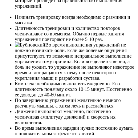
который проследит за правильностью выполнения
упражнений.
Начинать тренировку всегда необходимо с разминки и
массажа.
Длительность тренировки и количество повторов
увеличивают со временем. Обычно первые занятия
упражнения повторяют не более 5-10 раз.
Во время выполнения упражнений не
должно возникать боли. Если же болевые ощущения
присутствуют, то возможно неправильное выполнение
упражнения тому причина. Если все делается верно, а
боль не уходит, то упражнение не выполняют некоторое
время и возвращаются к нему после некоторого
укрепления мышц и разработки сустава.
Комплекс необходимо выполнять ежедневно. Его
длительность поначалу около 10-15 минут. Постепенно
ее доводят до 40-60 минут.
По завершению упражнений желательно немного
растянуть мышцы, а затем лечь и расслабиться.
Движения выполняют медленно, постепенно
увеличивая амплитуду движений и скорость их
выполнения.
Во время выполнения зарядки нужно постоянно думать
о положительном эффекте от занятий.