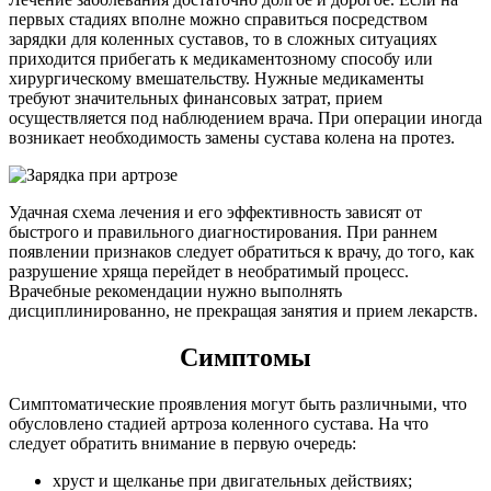
первых стадиях вполне можно справиться посредством
зарядки для коленных суставов, то в сложных ситуациях
приходится прибегать к медикаментозному способу или
хирургическому вмешательству. Нужные медикаменты
требуют значительных финансовых затрат, прием
осуществляется под наблюдением врача. При операции иногда
возникает необходимость замены сустава колена на протез.
Удачная схема лечения и его эффективность зависят от
быстрого и правильного диагностирования. При раннем
появлении признаков следует обратиться к врачу, до того, как
разрушение хряща перейдет в необратимый процесс.
Врачебные рекомендации нужно выполнять
дисциплинированно, не прекращая занятия и прием лекарств.
Симптомы
Симптоматические проявления могут быть различными, что
обусловлено стадией артроза коленного сустава. На что
следует обратить внимание в первую очередь:
хруст и щелканье при двигательных действиях;