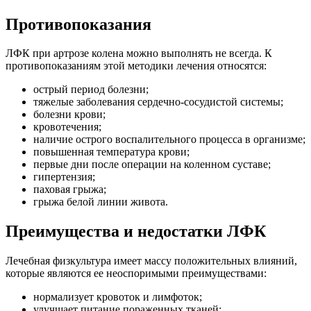
Противопоказания
ЛФК при артрозе колена можно выполнять не всегда. К
противопоказаниям этой методики лечения относятся:
острый период болезни;
тяжелые заболевания сердечно-сосудистой системы;
болезни крови;
кровотечения;
наличие острого воспалительного процесса в организме;
повышенная температура крови;
первые дни после операции на коленном суставе;
гипертензия;
паховая грыжа;
грыжа белой линии живота.
Преимущества и недостатки ЛФК
Лечебная физкультура имеет массу положительных влияний,
которые являются ее неоспоримыми преимуществами:
нормализует кровоток и лимфоток;
улучшает питание пораженных тканей;