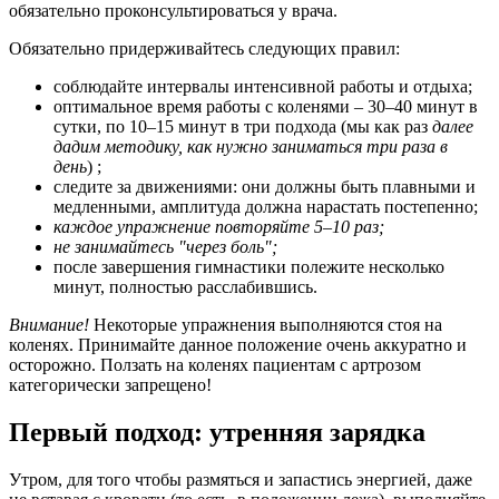
обязательно проконсультироваться у врача.
Обязательно придерживайтесь следующих правил:
соблюдайте интервалы интенсивной работы и отдыха;
оптимальное время работы с коленями – 30–40 минут в
сутки, по 10–15 минут в три подхода (мы как раз
далее
дадим методику, как нужно заниматься три раза в
день
) ;
следите за движениями: они должны быть плавными и
медленными, амплитуда должна нарастать постепенно;
каждое упражнение повторяйте 5–10 раз;
не занимайтесь "через боль";
после завершения гимнастики полежите несколько
минут, полностью расслабившись.
Внимание!
Некоторые упражнения выполняются стоя на
коленях. Принимайте данное положение очень аккуратно и
осторожно. Ползать на коленях пациентам с артрозом
категорически запрещено!
Первый подход: утренняя зарядка
Утром, для того чтобы размяться и запастись энергией, даже