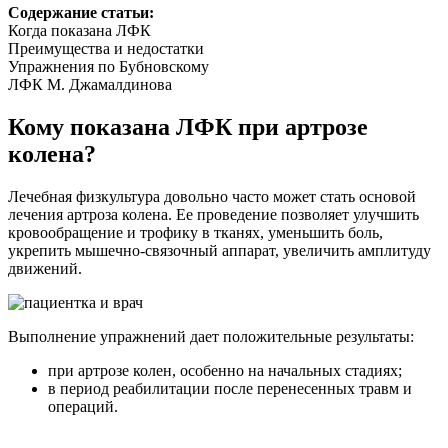
Содержание статьи:
Когда показана ЛФК
Преимущества и недостатки
Упражнения по Бубновскому
ЛФК М. Джамалдинова
Кому показана ЛФК при артрозе
колена?
Лечебная физкультура довольно часто может стать основой
лечения артроза колена. Ее проведение позволяет улучшить
кровообращение и трофику в тканях, уменьшить боль,
укрепить мышечно-связочный аппарат, увеличить амплитуду
движений.
Выполнение упражнений дает положительные результаты:
при артрозе колен, особенно на начальных стадиях;
в период реабилитации после перенесенных травм и
операций.