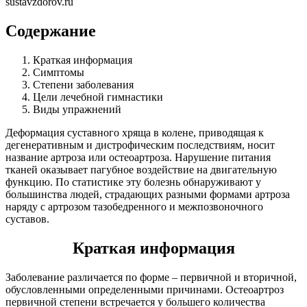
sustavzdorov.ru
Содержание
Краткая информация
Симптомы
Степени заболевания
Цели лечебной гимнастики
Виды упражнений
Деформация суставного хряща в колене, приводящая к
дегенеративным и дистрофическим последствиям, носит
название артроза или остеоартроза. Нарушение питания
тканей оказывает пагубное воздействие на двигательную
функцию. По статистике эту болезнь обнаруживают у
большинства людей, страдающих разными формами артроза
наряду с артрозом тазобедренного и межпозвоночного
суставов.
Краткая информация
Заболевание различается по форме – первичной и вторичной,
обусловленными определенными причинами. Остеоартроз
первичной степени встречается у большего количества