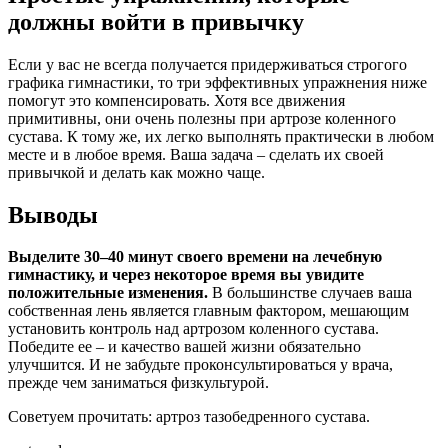
должны войти в привычку
Если у вас не всегда получается придерживаться строгого
графика гимнастики, то три эффективных упражнения ниже
помогут это компенсировать. Хотя все движения
примитивны, они очень полезны при артрозе коленного
сустава. К тому же, их легко выполнять практически в любом
месте и в любое время. Ваша задача – сделать их своей
привычкой и делать как можно чаще.
Выводы
Выделите 30–40 минут своего времени на лечебную
гимнастику, и через некоторое время вы увидите
положительные изменения.
В большинстве случаев ваша
собственная лень является главным фактором, мешающим
установить контроль над артрозом коленного сустава.
Победите ее – и качество вашей жизни обязательно
улучшится. И не забудьте проконсультироваться у врача,
прежде чем заниматься физкультурой.
Советуем прочитать: артроз тазобедренного сустава.