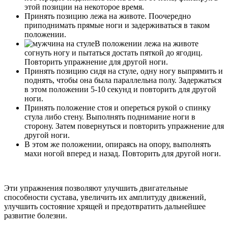
этой позиции на некоторое время.
Принять позицию лежа на животе. Поочередно
приподнимать прямые ноги и задерживаться в таком
положении.
В положении лежа на животе
согнуть ногу и пытаться достать пяткой до ягодиц.
Повторить упражнение для другой ноги.
Принять позицию сидя на стуле, одну ногу выпрямить и
поднять, чтобы она была параллельна полу. Задержаться
в этом положении 5-10 секунд и повторить для другой
ноги.
Принять положение стоя и опереться рукой о спинку
стула либо стену. Выполнять поднимание ноги в
сторону. Затем повернуться и повторить упражнение для
другой ноги.
В этом же положении, опираясь на опору, выполнять
махи ногой вперед и назад. Повторить для другой ноги.
Эти упражнения позволяют улучшить двигательные
способности сустава, увеличить их амплитуду движений,
улучшить состояние хрящей и предотвратить дальнейшее
развитие болезни.