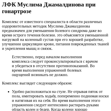
ЛФК Муслима Джамалдинова при
гонартрозе
Комплекс от известного специалиста в области различных
оздоровительных методик Муслима Джамалдинова
предназначен для уменьшения болевого синдрома даже во
время острого течения болезни. это объясняется уменьшенной
нагрузкой на коленный сустав при его хорошей разработке,
улучшении циркуляции крови, питания поврежденных тканей
и укрепления мышц и связок.
Естественно, перед началом выполнения
комплекса следует проконсультироваться с врачом
и убедиться в отсутствии противопоказаний. Во
время выполнения упражнений болевых
ощущений возникать не должно.
Комплекс выглядит следующим образом:
Удобно расположиться на стуле. Не отрывая пяток от
пола, имитировать ходьбу, попеременно поднимая носки
и натягивая их на себя. Во время выполнения этого
упражнения следует интенсивно растирать руками
область колен и бедер. Когда колени хорошо