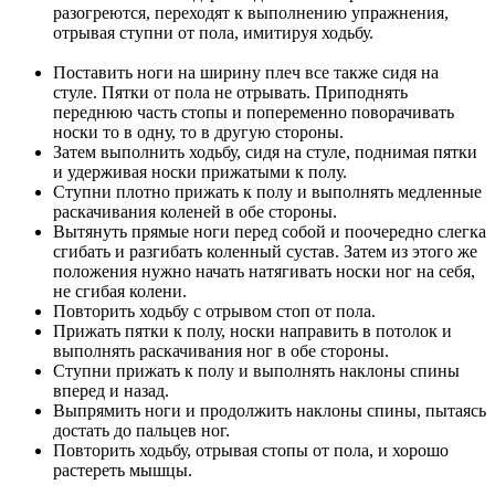
разогреются, переходят к выполнению упражнения,
отрывая ступни от пола, имитируя ходьбу.
Поставить ноги на ширину плеч все также сидя на
стуле. Пятки от пола не отрывать. Приподнять
переднюю часть стопы и попеременно поворачивать
носки то в одну, то в другую стороны.
Затем выполнить ходьбу, сидя на стуле, поднимая пятки
и удерживая носки прижатыми к полу.
Ступни плотно прижать к полу и выполнять медленные
раскачивания коленей в обе стороны.
Вытянуть прямые ноги перед собой и поочередно слегка
сгибать и разгибать коленный сустав. Затем из этого же
положения нужно начать натягивать носки ног на себя,
не сгибая колени.
Повторить ходьбу с отрывом стоп от пола.
Прижать пятки к полу, носки направить в потолок и
выполнять раскачивания ног в обе стороны.
Ступни прижать к полу и выполнять наклоны спины
вперед и назад.
Выпрямить ноги и продолжить наклоны спины, пытаясь
достать до пальцев ног.
Повторить ходьбу, отрывая стопы от пола, и хорошо
растереть мышцы.