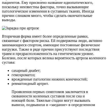
пациентов. Ему присвоено название идиопатического,
поскольку неизвестны факторы, точно вызывающие
патологические изменения в суставных тканях. Иногда
причин слишком много, чтобы сделать окончательные
выводы.
Вторичная форма имеет более определенные рамки,
связанные с фактором риска. Ей подвержены люди, активно
занимающиеся спортом, имеющие постоянные физические
нагрузки. Также в ряде причин присутствуют последствия
травм и предрасположенность на генетическом уровне.
Болезни, после которых велика вероятность артроза коленного
сустава:
сахарный диабет;
гемохроматоз;
врожденные патологии нижних конечностей;
ревматоидный артрит.
Проявления первых симптомов заключается в
скованности коленных суставов после сна и
ноющей боли. Тяжелые стадии могут вызывать
вывихи, подвывихи и «заедание» в определенном