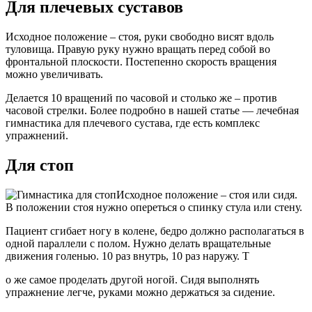
Для плечевых суставов
Исходное положение – стоя, руки свободно висят вдоль
туловища. Правую руку нужно вращать перед собой во
фронтальной плоскости. Постепенно скорость вращения
можно увеличивать.
Делается 10 вращений по часовой и столько же – против
часовой стрелки. Более подробно в нашей статье — лечебная
гимнастика для плечевого сустава, где есть комплекс
упражнений.
Для стоп
Исходное положение – стоя или сидя.
В положении стоя нужно опереться о спинку стула или стену.
Пациент сгибает ногу в колене, бедро должно располагаться в
одной параллели с полом. Нужно делать вращательные
движения голенью. 10 раз внутрь, 10 раз наружу. Т
о же самое проделать другой ногой. Сидя выполнять
упражнение легче, руками можно держаться за сидение.