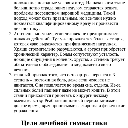
положение, погодные условия и т.д. На начальном этапе
большинство страдающих недугом стараются решать
проблемы посредством народной медицины. Такой
подход может быть правильным, но все-таки нужно
показаться квалифицированному врачу и произвести
диагностику;
2 степень наступает, если человек не предпринимает
никаких действий. Тут уже проявляется болевая стадия,
которая ярко выражается при физических нагрузках.
Хрящи стремительно разрушаются, а артроз приобретает
хронический характер. Болям сопутствуют усталость,
ноющие ощущения в коленях, хрусты. 2 степень требует
обязательного обследования и медикаментозного
лечения;
главный признак того, что остеоартроз перешел в 3
степень – постоянная боль, даже если человек не
двигается. Она появляется во время сна, отдыха. Из-за
сильных болей пациент даже не может ходить. В этой
стадии приходится прибегать к хирургическому
вмешательству. Реабилитационный период занимает
долгое время, врач прописывает лекарства и физические
упражнения.
Цели лечебной гимнастики