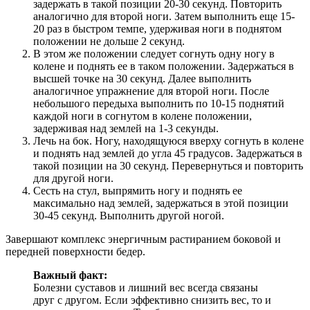
задержать в такой позиции 20-30 секунд. Повторить
аналогично для второй ноги. Затем выполнить еще 15-
20 раз в быстром темпе, удерживая ноги в поднятом
положении не дольше 2 секунд.
В этом же положении следует согнуть одну ногу в
колене и поднять ее в таком положении. Задержаться в
высшей точке на 30 секунд. Далее выполнить
аналогичное упражнение для второй ноги. После
небольшого передыха выполнить по 10-15 поднятий
каждой ноги в согнутом в колене положении,
задерживая над землей на 1-3 секунды.
Лечь на бок. Ногу, находящуюся вверху согнуть в колене
и поднять над землей до угла 45 градусов. Задержаться в
такой позиции на 30 секунд. Перевернуться и повторить
для другой ноги.
Сесть на стул, выпрямить ногу и поднять ее
максимально над землей, задержаться в этой позиции
30-45 секунд. Выполнить другой ногой.
Завершают комплекс энергичным растиранием боковой и
передней поверхности бедер.
Важный факт:
Болезни суставов и лишний вес всегда связаны
друг с другом. Если эффективно снизить вес, то и