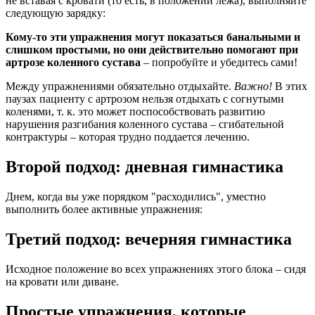
не вставая с кровати (то есть, в положении лежа), выполняйте
следующую зарядку:
Кому-то эти упражнения могут показаться банальными и
слишком простыми, но они действительно помогают при
артрозе коленного сустава
– попробуйте и убедитесь сами!
Между упражнениями обязательно отдыхайте.
Важно!
В этих
паузах пациенту с артрозом нельзя отдыхать с согнутыми
коленями, т. к. это может поспособствовать развитию
нарушения разгибания коленного сустава – сгибательной
контрактуры – которая трудно поддается лечению.
Второй подход: дневная гимнастика
Днем, когда вы уже порядком "расходились", уместно
выполнить более активные упражнения:
Третий подход: вечерняя гимнастика
Исходное положение во всех упражнениях этого блока – сидя
на кровати или диване.
Простые упражнения, которые