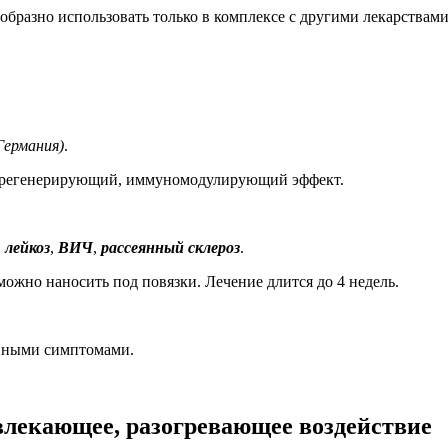
образно использовать только в комплексе с другими лекарствами
(Германия)
.
, регенерирующий, иммуномодулирующий эффект.
,
лейкоз
,
ВИЧ
,
рассеянный склероз
.
 можно наносить под повязки. Лечение длится до 4 недель.
енными симптомами.
влекающее, разогревающее воздействие