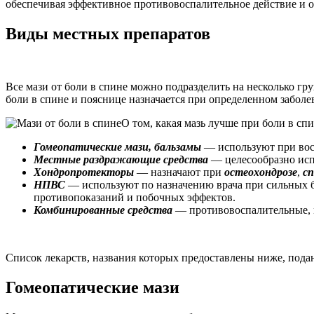
обеспечивая эффективное противовоспалительное действие и о
Виды местных препаратов
Все мази от боли в спине можно подразделить на несколько гру
боли в спине и пояснице назначается при определенном заболе
О том, какая мазь лучше при боли в сп
Гомеопатические мази, бальзамы
— используют при вос
Местные раздражающие средства
— целесообразно испо
Хондропротекторы
— назначают при
остеохондрозе
,
с
НПВС
— используют по назначению врача при сильных бо
противопоказаний и побочных эффектов.
Комбинированные средства
— противовоспалительные, 
Список лекарств, названия которых предоставлены ниже, пода
Гомеопатические мази