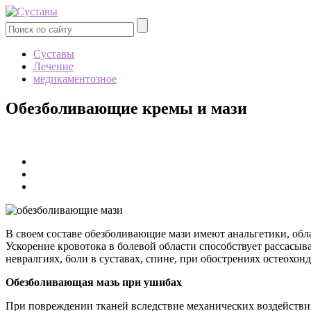
Суставы
Лечение
медикаментозное
Обезболивающие кремы и мази
В своем составе обезболивающие мази имеют анальгетики, об
Ускорение кровотока в болевой области способствует рассас
невралгиях, боли в суставах, спине, при обострениях остеох
Обезболивающая мазь при ушибах
При повреждении тканей вследствие механических воздействий