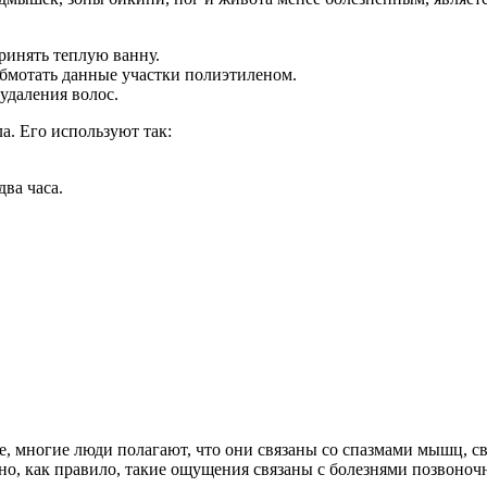
ринять теплую ванну.
обмотать данные участки полиэтиленом.
удаления волос.
. Его используют так:
ва часа.
е, многие люди полагают, что они связаны со спазмами мышц, 
ьно, как правило, такие ощущения связаны с болезнями позвон