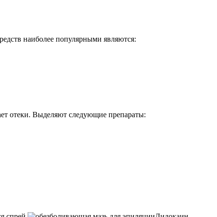
средств наиболее популярными являются:
мает отеки. Выделяют следующие препараты:
ся спрей
Лидокаин.