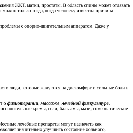
ажения ЖКТ, матки, простаты. В область спины может отдавать
 можно только тогда, когда человеку известна причина
 проблемы с опорно-двигательным аппаратом. Даже у
асто люди, которые жалуются на дискомфорт и сильные боли в
ет о
физиотерапии
,
массаже
,
лечебной физкультуре
,
оспалительные кремы, гели, бальзамы, мази, гомеопатические
 Местные лечебные препараты могут назначать как
озволяет значительно улучшить состояние больного,