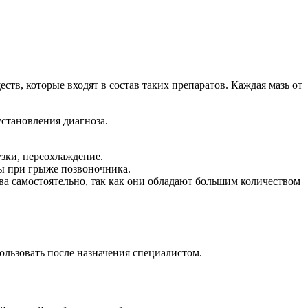
ств, которые входят в состав таких препаратов. Каждая мазь от
установления диагноза.
узки, переохлаждение.
ы при грыже позвоночника.
ва самостоятельно, так как они обладают большим количеством
ользовать после назначения специалистом.