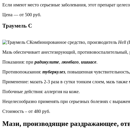
Если имеют место серьезные заболевания, этот препарат целесо
Цена — от 500 руб.
Траумель С
Комбинированное средство, производитель
Hell 
Мазь обеспечивает анестезирующий, противовоспалительный
Показания: при
радикулите
,
люмбаго
,
ишиасе
.
Противопоказания:
туберкулез
, повышенная чувствительность
Применение: мазать 2-3 раза в сутки тонким слоем, мазь также
Побочные действия: аллергия на коже.
Нецелесообразно применять при серьезных болезнях с выраж
Стоимость – от 480 руб.
Мази, производящие раздражающее, от