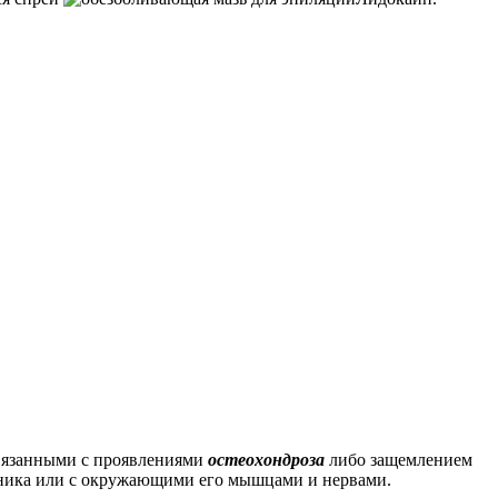
связанными с проявлениями
остеохондроза
либо защемлением
очника или с окружающими его мышцами и нервами.