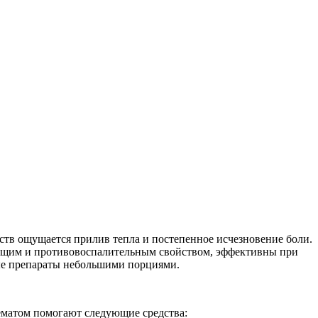
тв ощущается прилив тепла и постепенное исчезновение боли.
ающим и противовоспалительным свойством, эффективны при
ные препараты небольшими порциями.
ематом помогают следующие средства: