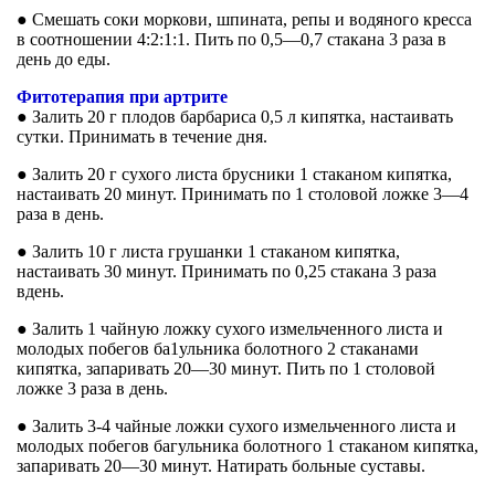
● Смешать соки моркови, шпината, репы и водяного кресса
в соотношении 4:2:1:1. Пить по 0,5—0,7 стакана 3 раза в
день до еды.
Фитотерапия при артрите
● Залить 20 г плодов барбариса 0,5 л кипятка, настаивать
сутки. Принимать в течение дня.
● Залить 20 г сухого листа брусники 1 стаканом кипятка,
настаивать 20 минут. Принимать по 1 столовой ложке 3—4
раза в день.
● Залить 10 г листа грушанки 1 стаканом кипятка,
настаивать 30 минут. Принимать по 0,25 стакана 3 раза
вдень.
● Залить 1 чайную ложку сухого измельченного листа и
молодых побегов ба1ульника болотного 2 стаканами
кипятка, запаривать 20—30 минут. Пить по 1 столовой
ложке 3 раза в день.
● Залить 3-4 чайные ложки сухого измельченного листа и
молодых побегов багульника болотного 1 стаканом кипятка,
запаривать 20—30 минут. Натирать больные суставы.