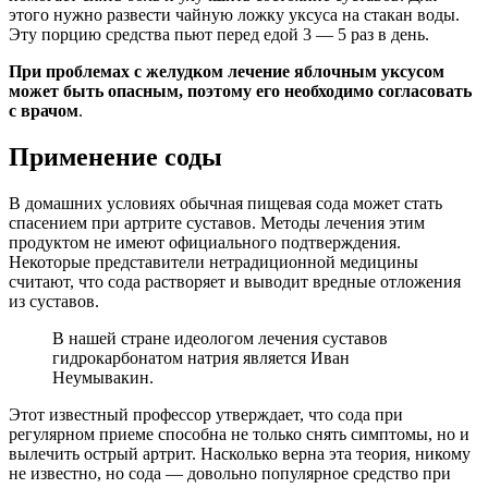
этого нужно развести чайную ложку уксуса на стакан воды.
Эту порцию средства пьют перед едой 3 — 5 раз в день.
При проблемах с желудком лечение яблочным уксусом
может быть опасным, поэтому его необходимо согласовать
с врачом
.
Применение соды
В домашних условиях обычная пищевая сода может стать
спасением при артрите суставов. Методы лечения этим
продуктом не имеют официального подтверждения.
Некоторые представители нетрадиционной медицины
считают, что сода растворяет и выводит вредные отложения
из суставов.
В нашей стране идеологом лечения суставов
гидрокарбонатом натрия является Иван
Неумывакин.
Этот известный профессор утверждает, что сода при
регулярном приеме способна не только снять симптомы, но и
вылечить острый артрит. Насколько верна эта теория, никому
не известно, но сода — довольно популярное средство при