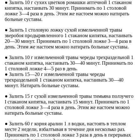
● Залить 10 г сухих цветков ромашки аптечной 1 стаканом
кипятка, настаивать 30 минут. Принимать по 1 столовой
ложке 3—4 раза в день. Этим же настоем можно натирать
больные суставы.
● Залить 1 столовую ложку сухой измельченной травы
зверобоя продырявленного 1 стаканом кипятка, настаивать
20—30 минут. Принимать по 1 столовой ложке 3—4 раза в
день. Этим же настоем можно натирать больные суставы.
● Залить 10 г измельченной травы череды трехраздельной 1
стаканом кипятка, настаивать 30—40 минут. Принимать по
1 столовой ложке 4—5 раз в день.
● Залить 15—20 г измельченной травы череды
трехраздельной 1 стаканом кипятка, настаивать 30—40
минут. Натирать больные суставы.
● Залить 15 г сухой измельченной травы тимьяна ползучего
I стаканом кипятка, настаивать 15 минут. Принимать по 1
столовой ложке 3—4 раза в день. Этим же настоем можно
натирать больные суставы.
● Залить 60 г корня аралии 1 л водки, настоять в теплом
месте 2 недели, взбалтывая в течение дня несколько раз.
Принимать по 1 столовой ложке 3 раза в день в перерывах