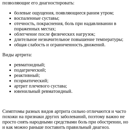
позволяющие его диагностировать:
болевые ощущения, появляющиеся раним утром;
воспаленные суставы;
отечность, покраснения, боль при надавливании в
пораженных местах;
облегчение после физических нагрузок;
длительное незначительное повышение температуры;
общая слабость и ограниченность движений.
Виды артрита:
ревматоидный;
подагрический;
реактивный;
псориатический;
артрит плечевого сустава;
ювенильный ревматоидный.
Симптомы разных видов артрита сильно отличаются и часто
похожи на признаки других заболеваний, поэтому важно не
просто снять народными средствами боль при обострении, но
и как можно раньше поставить правильный диагноз.