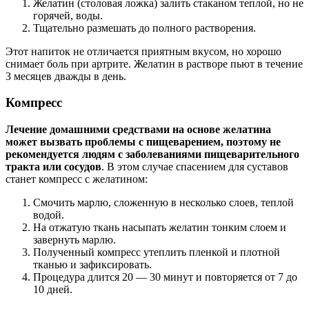
Желатин (столовая ложка) залить стаканом теплой, но не
горячей, воды.
Тщательно размешать до полного растворения.
Этот напиток не отличается приятным вкусом, но хорошо
снимает боль при артрите. Желатин в растворе пьют в течение
3 месяцев дважды в день.
Компресс
Лечение домашними средствами на основе желатина
может вызвать проблемы с пищеварением, поэтому не
рекомендуется людям с заболеваниями пищеварительного
тракта или сосудов
. В этом случае спасением для суставов
станет компресс с желатином:
Смочить марлю, сложенную в несколько слоев, теплой
водой.
На отжатую ткань насыпать желатин тонким слоем и
завернуть марлю.
Полученный компресс утеплить пленкой и плотной
тканью и зафиксировать.
Процедура длится 20 — 30 минут и повторяется от 7 до
10 дней.