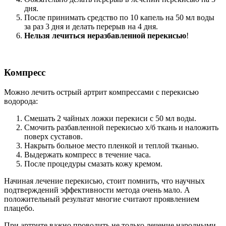
дня.
После принимать средство по 10 капель на 50 мл воды
за раз 3 дня и делать перерыв на 4 дня.
Нельзя лечиться неразбавленной перекисью
!
Компресс
Можно лечить острый артрит компрессами с перекисью
водорода:
Смешать 2 чайных ложки перекиси с 50 мл воды.
Смочить разбавленной перекисью х/б ткань и наложить
поверх суставов.
Накрыть больное место пленкой и теплой тканью.
Выдержать компресс в течение часа.
После процедуры смазать кожу кремом.
Начиная лечение перекисью, стоит помнить, что научных
подтверждений эффективности метода очень мало. А
положительный результат многие считают проявлением
плацебо.
При артрите важно проводить не только лечение народными