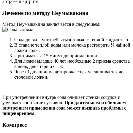
артрозе и артрите.
Лечение по методу Неумывакина
Метод Неумывакина заключается в следующем:
Сода должна употребляться только с теплой жидкостью.
В стакане теплой воды или молока растворить ¼ чайной
ложки соды.
Принимать за 15 минут до приема пищи.
Для людей младше 40 лет необходимо 2 приема средства
в день, для старших – 3.
Через 3 дня приема дозировка соды увеличивается до
столовой ложки.
При употреблении внутрь сода очищает стенки сосудов и
улучшает состояние суставов.
При длительном и обильном
внутреннем применении сода может вызвать проблемы с
пищеварением
.
Компресс