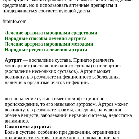
средствами, но и использовать аптечные препараты и
придерживаться соответствующей диеты.
fitoinfo.com
Лечение артрита народными средствами
Народные способы лечения артрита
Лечение артрита народными методами
Народные рецепты лечения артрита
Артрит
— воспаление сустава. Принято различать
моноартрит (воспаление одного сустава) и полиартрит
(воспаление нескольких суставов). Артрит может
возникнуть в результате инфекционного заболевания,
наличия в организме очагов инфекции.
ли воспаление сустава имеет неинфекционное
происхождение, то его называют артрозом. Артроз может
возникнуть в результате травмы, аллергии, нарушения
обмена веществ, заболеваний нервной системы, недостатка
витаминов.
Симптомы артрита:
Боль в суставе, особенно при движении, ограничение
подвижности сустава, припухлость, покраснение над