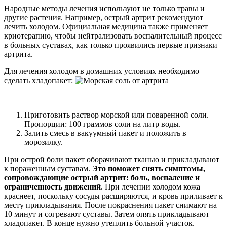
Народные методы лечения используют не только травы и
другие растения. Например, острый артрит рекомендуют
лечить холодом. Официальная медицина также применяет
криотерапию, чтобы нейтрализовать воспалительный процесс
в больных суставах, как только проявились первые признаки
артрита.
Для лечения холодом в домашних условиях необходимо
сделать хладопакет:
Приготовить раствор морской или поваренной соли.
Пропорции: 100 граммов соли на литр воды.
Залить смесь в вакуумный пакет и положить в
морозилку.
При острой боли пакет оборачивают тканью и прикладывают
к пораженным суставам.
Это поможет снять симптомы,
сопровождающие острый артрит: боль, воспаление и
ограниченность движений
. При лечении холодом кожа
краснеет, поскольку сосуды расширяются, и кровь приливает к
месту прикладывания. После покраснения пакет снимают на
10 минут и согревают суставы. Затем опять прикладывают
хладопакет. В конце нужно утеплить больной участок.