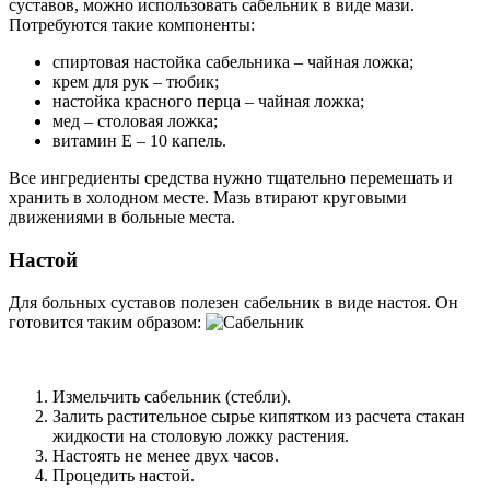
суставов, можно использовать сабельник в виде мази.
Потребуются такие компоненты:
спиртовая настойка сабельника – чайная ложка;
крем для рук – тюбик;
настойка красного перца – чайная ложка;
мед – столовая ложка;
витамин Е – 10 капель.
Все ингредиенты средства нужно тщательно перемешать и
хранить в холодном месте. Мазь втирают круговыми
движениями в больные места.
Настой
Для больных суставов полезен сабельник в виде настоя. Он
готовится таким образом:
Измельчить сабельник (стебли).
Залить растительное сырье кипятком из расчета стакан
жидкости на столовую ложку растения.
Настоять не менее двух часов.
Процедить настой.