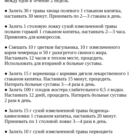
между едой в течение 2 недель.
● Залить 30 г травы хвоща полевого 1 стаканом кипятка,
настаивать 30 минут. Принимать по 2—3 стакана в день.
● Залить 1 столовую ложку сухой измельченной травы
полыни горькой 1 стаканом кипятка, настаивать 2—3 часа.
Применять для компрессов.
● Смешать 10 г цветков багульника, 10 г измельченного
корня чемерицы и 50 г разогретого свиного жира.
Настаивать 12 часов в теплом месте, процедить.
Использовать для втираний в больные суставы.
● Залить 15 г корневища с корнями дягиля лекарственного 1
стаканом кипятка. Настаивать 15 минут, процедить.
Натирать больные суставы 3—4 раза в день.
● Залить 100 г плодов жостера слабительного 0,5 л водки.
Настаивать 12 дней, процедить. Натирать больные суставы
2 раза в день.
● Залить 15 г сухой измельченной травы бедренца-
камнеломки 1 стаканом кипятка, настаивать 20 минут.
Принимать по 1 столовой ложке 3—4 раза в день.
● Залить 10 г сухой измельченной травы первоцвета