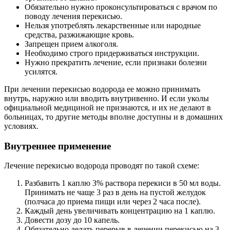
Обязательно нужно проконсультироваться с врачом по
поводу лечения перекисью.
Нельзя употреблять лекарственные или народные
средства, разжижающие кровь.
Запрещен прием алкоголя.
Необходимо строго придерживаться инструкции.
Нужно прекратить лечение, если признаки болезни
усилятся.
При лечении перекисью водорода ее можно принимать
внутрь, наружно или вводить внутривенно. И если уколы
официальной медициной не признаются, и их не делают в
больницах, то другие методы вполне доступны и в домашних
условиях.
Внутреннее применение
Лечение перекисью водорода проводят по такой схеме:
Разбавить 1 каплю 3% раствора перекиси в 50 мл воды.
Принимать не чаще 3 раз в день на пустой желудок
(полчаса до приема пищи или через 2 часа после).
Каждый день увеличивать концентрацию на 1 каплю.
Довести дозу до 10 капель.
Обязательно делать перерыв в лечении перекисью на 3