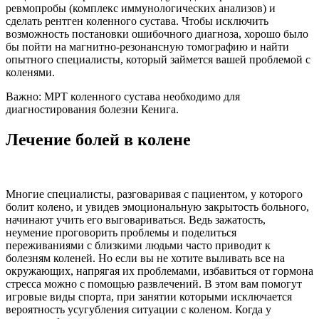
ревмопробы (комплекс иммунологических анализов) и
сделать рентген коленного сустава. Чтобы исключить
возможность постановки ошибочного диагноза, хорошо было
бы пойти на магнитно-резонансную томографию и найти
опытного специалисты, который займется вашей проблемой с
коленями.
Важно: МРТ коленного сустава необходимо для
диагностирования болезни Кенига.
Лечение болей в колене
Многие специалисты, разговаривая с пациентом, у которого
болит колено, и увидев эмоциональную закрытость больного,
начинают учить его выговариваться. Ведь зажатость,
неумение проговорить проблемы и поделиться
переживаниями с близкими людьми часто приводит к
болезням коленей. Но если вы не хотите выливать все на
окружающих, напрягая их проблемами, избавиться от гормона
стресса можно с помощью развлечений. В этом вам помогут
игровые виды спорта, при занятии которыми исключается
вероятность усугубления ситуации с коленом. Когда у