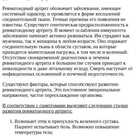
Ревматоидный артрит обозначает заболевание, имеющее
системный характер, и проявляется в форме воспалений
соединительной ткани. Точные причины его появления не
известны. Существует генетическая предрасположенность к
ревматоидному артриту. В момент ослабления иммунитета
заболевание начинает активно развиваться. Им страдают как
мужчины, так и женщины в любом возрасте. Оно поражает
соединительную ткань в области суставов, на которые
приходится значительная нагрузка, в том числе и коленный.
Отсутствие своевременной диагностики и лечения
ревматоидного артрита в большинстве случаев приводит к
инвалидности и даже летальному исходу. Смерть наступает от
инфекционных осложнений и почечной недостаточности.
Существуют факторы, которые способствуют развитию
ревматоидного артрита. Это постоянное эмоциональное
напряжение, частое переохлаждение организма.
В соответствии с симптомами выделяют следующие стадии
развития ревматоидного артрита:
Возникает отек и припухлость коленного сустава.
Пациент испытывает боль. Возможно повышение
температуры тела;