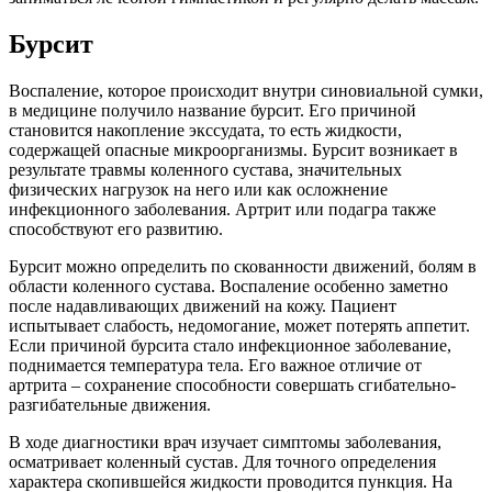
Бурсит
Воспаление, которое происходит внутри синовиальной сумки,
в медицине получило название бурсит. Его причиной
становится накопление экссудата, то есть жидкости,
содержащей опасные микроорганизмы. Бурсит возникает в
результате травмы коленного сустава, значительных
физических нагрузок на него или как осложнение
инфекционного заболевания. Артрит или подагра также
способствуют его развитию.
Бурсит можно определить по скованности движений, болям в
области коленного сустава. Воспаление особенно заметно
после надавливающих движений на кожу. Пациент
испытывает слабость, недомогание, может потерять аппетит.
Если причиной бурсита стало инфекционное заболевание,
поднимается температура тела. Его важное отличие от
артрита – сохранение способности совершать сгибательно-
разгибательные движения.
В ходе диагностики врач изучает симптомы заболевания,
осматривает коленный сустав. Для точного определения
характера скопившейся жидкости проводится пункция. На