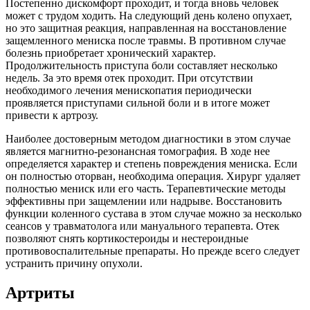
Постепенно дискомфорт проходит, и тогда вновь человек
может с трудом ходить. На следующий день колено опухает,
но это защитная реакция, направленная на восстановление
защемленного мениска после травмы. В противном случае
болезнь приобретает хронический характер.
Продолжительность приступа боли составляет несколько
недель. За это время отек проходит. При отсутствии
необходимого лечения менископатия периодически
проявляется приступами сильной боли и в итоге может
привести к артрозу.
Наиболее достоверным методом диагностики в этом случае
является магнитно-резонансная томография. В ходе нее
определяется характер и степень повреждения мениска. Если
он полностью оторван, необходима операция. Хирург удаляет
полностью мениск или его часть. Терапевтические методы
эффективны при защемлении или надрыве. Восстановить
функции коленного сустава в этом случае можно за несколько
сеансов у травматолога или мануального терапевта. Отек
позволяют снять кортикостероиды и нестероидные
противовоспалительные препараты. Но прежде всего следует
устранить причину опухоли.
Артриты