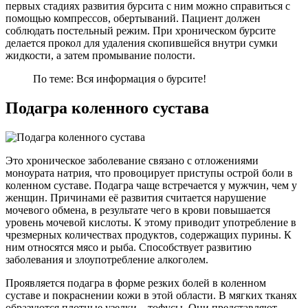
первых стадиях развития бурсита с ним можно справиться с
помощью компрессов, обертываний. Пациент должен
соблюдать постельный режим. При хроническом бурсите
делается прокол для удаления скопившейся внутри сумки
жидкости, а затем промывание полости.
По теме: Вся информация о бурсите!
Подагра коленного сустава
Это хроническое заболевание связано с отложениями
моноурата натрия, что провоцирует приступы острой боли в
коленном суставе. Подагра чаще встречается у мужчин, чем у
женщин. Причинами её развития считается нарушение
мочевого обмена, в результате чего в крови повышается
уровень мочевой кислоты. К этому приводит употребление в
чрезмерных количествах продуктов, содержащих пурины. К
ним относятся мясо и рыба. Способствует развитию
заболевания и злоупотребление алкоголем.
Проявляется подагра в форме резких болей в коленном
суставе и покраснении кожи в этой области. В мягких тканях
образуются плотные узелки – тофусы. Они представляют