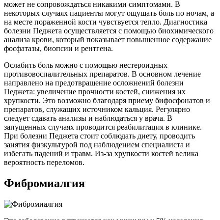
может не сопровождаться никакими симптомами. В
некоторых случаях пациенты могут ощущать боль по ночам, а
на месте пораженной кости чувствуется тепло. Диагностика
болезни Педжета осуществляется с помощью биохимического
анализа крови, который показывает повышенное содержание
фосфатазы, биопсии и рентгена.
Ослабить боль можно с помощью нестероидных
противовоспалительных препаратов. В основном лечение
направлено на предотвращение осложнений болезни
Педжета: увеличение прочности костей, снижения их
хрупкости. Это возможно благодаря приему бифосфонатов и
препаратов, служащих источником кальция. Регулярно
следует сдавать анализы и наблюдаться у врача. В
запущенных случаях проводится реабилитация в клинике.
При болезни Педжета стоит соблюдать диету, проводить
занятия физкультурой под наблюдением специалиста и
избегать падений и травм. Из-за хрупкости костей велика
вероятность переломов.
Фибромиалгия