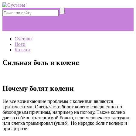
Суставы
Ноги
Колени
Сильная боль в колене
Почему болят колени
Не все возникающие проблемы с коленями являются
критическими. Очень часто болит колено совершенно по
безобидным причинам, например на погоду. Также колено
дает о себе знать терпимой болью, если человек его застудил
или слегка травмировал (ушиб). Но нередко болит колено и
при артрозе.