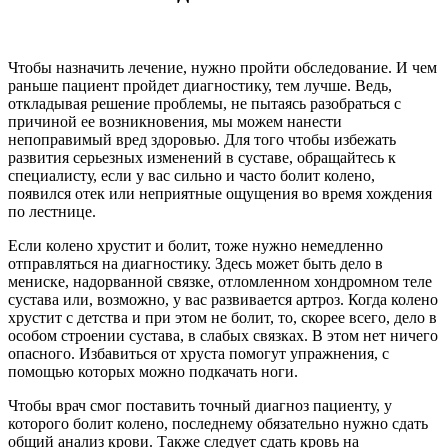
Чтобы назначить лечение, нужно пройти обследование. И чем
раньше пациент пройдет диагностику, тем лучше. Ведь,
откладывая решение проблемы, не пытаясь разобраться с
причиной ее возникновения, мы можем нанести
непоправимый вред здоровью. Для того чтобы избежать
развития серьезных изменений в суставе, обращайтесь к
специалисту, если у вас сильно и часто болит колено,
появился отек или неприятные ощущения во время хождения
по лестнице.
Если колено хрустит и болит, тоже нужно немедленно
отправляться на диагностику. Здесь может быть дело в
мениске, надорванной связке, отломленном хондромном теле
сустава или, возможно, у вас развивается артроз. Когда колено
хрустит с детства и при этом не болит, то, скорее всего, дело в
особом строении сустава, в слабых связках. В этом нет ничего
опасного. Избавиться от хруста помогут упражнения, с
помощью которых можно подкачать ноги.
Чтобы врач смог поставить точный диагноз пациенту, у
которого болит колено, последнему обязательно нужно сдать
общий анализ крови. Также следует сдать кровь на