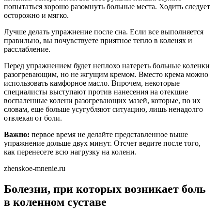
попытаться хорошо разомнуть больные места. Ходить следует
осторожно и мягко.
Лучше делать упражнение после сна. Если все выполняется
правильно, вы почувствуете приятное тепло в коленях и
расслабление.
Перед упражнением будет неплохо натереть больные коленки
разогревающим, но не жгущим кремом. Вместо крема можно
использовать камфорное масло. Впрочем, некоторые
специалисты выступают против нанесения на отекшие
воспаленные колени разогревающих мазей, которые, по их
словам, еще больше усугубляют ситуацию, лишь ненадолго
отвлекая от боли.
Важно:
первое время не делайте представленное выше
упражнение дольше двух минут. Отсчет ведите после того,
как перенесете всю нагрузку на колени.
zhenskoe-mnenie.ru
Болезни, при которых возникает боль
в коленном суставе