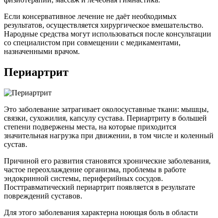
Если консервативное лечение не даёт необходимых
результатов, осуществляется хирургическое вмешательство.
Народные средства могут использоваться после консультации
со специалистом при совмещении с медикаментами,
назначенными врачом.
Периартрит
Это заболевание затрагивает околосуставные ткани: мышцы,
связки, сухожилия, капсулу сустава. Периартриту в большей
степени подвержены места, на которые приходится
значительная нагрузка при движении, в том числе и коленный
сустав.
Причиной его развития становятся хронические заболевания,
частое переохлаждение организма, проблемы в работе
эндокринной системы, периферийных сосудов.
Посттравматический периартрит появляется в результате
повреждений суставов.
Для этого заболевания характерна ноющая боль в области