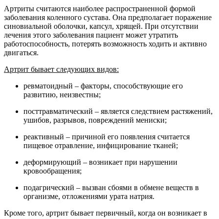
Артриты считаются наиболее распространенной формой
заболевания коленного сустава. Она предполагает поражение
синовиальной оболочки, капсул, хрящей. При отсутствии
лечения этого заболевания пациент может утратить
работоспособность, потерять возможность ходить и активно
двигаться.
Артрит бывает следующих видов:
ревматоидный – факторы, способствующие его
развитию, неизвестны;
посттравматический – является следствием растяжений,
ушибов, разрывов, повреждений мениски;
реактивный – причиной его появления считается
пищевое отравление, инфицирование тканей;
деформирующий – возникает при нарушении
кровообращения;
подагрический – вызван сбоями в обмене веществ в
организме, отложениями урата натрия.
Кроме того, артрит бывает первичный, когда он возникает в