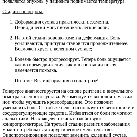
появляется опухоль, у пациента поднимается температура.
Стадии гонартроза:
Деформация сустава практически незаметна.
Периодически могут возникать легкие боли;
На этой стадии хорошо заметна деформация. Боль
усиливаются, приступы становятся продолжительнее.
Возможен хруст в коленном суставе;
Болезнь быстро прогрессирует. Теперь боль ощущается
как во время движения, так и в состоянии покоя,
изменяется походка.
По теме: Вся информация о гонартрозе!
Гонартроз диагностируется на основе рентгена и визуального
осмотра коленного сустава. Рекомендуется выполнять массаж
ног, чтобы улучшить кровообращение. Это позволит
уменьшить боль. С этой же целью используются венотоники и
сосудорегулирующие средства. Избавиться от боли помогают
анальгетики. На хрящевую ткань воздействуют
хондропротекторы. На третьей стадии развития заболевания
может потребоваться хирургическое вмешательство.
Эндопротезирование позволяет заменить коленный сустав,