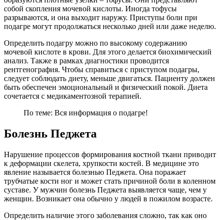
собой скопления мочевой кислоты. Иногда тофусы
разрываются, и она выходит наружу. Приступы боли при
подагре могут продолжаться несколько дней или даже неделю.
Определить подагру можно по высокому содержанию
мочевой кислоте в крови. Для этого делается биохимический
анализ. Также в рамках диагностики проводится
рентгенография. Чтобы справиться с приступом подагры,
следует соблюдать диету, меньше двигаться. Пациенту должен
быть обеспечен эмоциональный и физический покой. Диета
сочетается с медикаментозной терапией.
По теме: Вся информация о подагре!
Болезнь Педжета
Нарушение процессов формирования костной ткани приводит
к деформации скелета, хрупкости костей. В медицине это
явление называется болезнью Педжета. Она поражает
трубчатые кости ног и может стать причиной боли в коленном
суставе. У мужчин болезнь Педжета выявляется чаще, чем у
женщин. Возникает она обычно у людей в пожилом возрасте.
Определить наличие этого заболевания сложно, так как оно