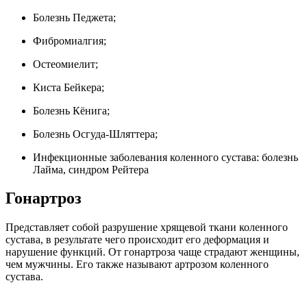
Болезнь Педжета;
Фибромиалгия;
Остеомиелит;
Киста Бейкера;
Болезнь Кёнига;
Болезнь Осгуда-Шляттера;
Инфекционные заболевания коленного сустава: болезнь
Лайма, синдром Рейтера
Гонартроз
Представляет собой разрушение хрящевой ткани коленного
сустава, в результате чего происходит его деформация и
нарушение функций. От гонартроза чаще страдают женщины,
чем мужчины. Его также называют артрозом коленного
сустава.