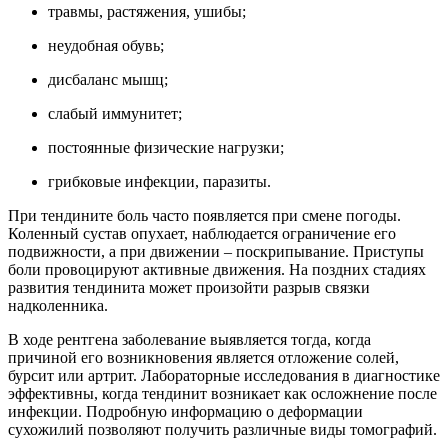
травмы, растяжения, ушибы;
неудобная обувь;
дисбаланс мышц;
слабый иммунитет;
постоянные физические нагрузки;
грибковые инфекции, паразиты.
При тендините боль часто появляется при смене погоды.
Коленный сустав опухает, наблюдается ограничение его
подвижности, а при движении – поскрипывание. Приступы
боли провоцируют активные движения. На поздних стадиях
развития тендинита может произойти разрыв связки
надколенника.
В ходе рентгена заболевание выявляется тогда, когда
причиной его возникновения является отложение солей,
бурсит или артрит. Лабораторные исследования в диагностике
эффективны, когда тендинит возникает как осложнение после
инфекции. Подробную информацию о деформации
сухожилий позволяют получить различные виды томографий.