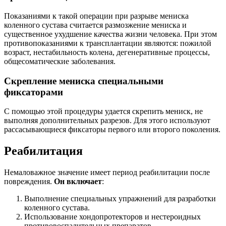
Показаниями к такой операции при разрыве мениска
коленного сустава считается размозжение мениска и
существенное ухудшение качества жизни человека. При этом
противопоказаниями к трансплантации являются: пожилой
возраст, нестабильность колена, дегенеративные процессы,
общесоматические заболевания.
Скрепление мениска специальными
фиксаторами
С помощью этой процедуры удается скрепить мениск, не
выполняя дополнительных разрезов. Для этого используют
рассасывающиеся фиксаторы первого или второго поколения.
Реабилитация
Немаловажное значение имеет период реабилитации после
повреждения.
Он включает
:
Выполнение специальных упражнений для разработки
коленного сустава.
Использование хондопротекторов и нестероидных
противовоспалительных препаратов.