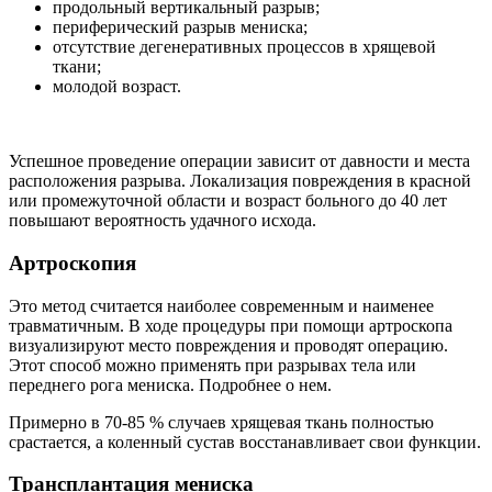
продольный вертикальный разрыв;
периферический разрыв мениска;
отсутствие дегенеративных процессов в хрящевой
ткани;
молодой возраст.
Успешное проведение операции зависит от давности и места
расположения разрыва. Локализация повреждения в красной
или промежуточной области и возраст больного до 40 лет
повышают вероятность удачного исхода.
Артроскопия
Это метод считается наиболее современным и наименее
травматичным. В ходе процедуры при помощи артроскопа
визуализируют место повреждения и проводят операцию.
Этот способ можно применять при разрывах тела или
переднего рога мениска. Подробнее о нем.
Примерно в 70-85 % случаев хрящевая ткань полностью
срастается, а коленный сустав восстанавливает свои функции.
Трансплантация мениска