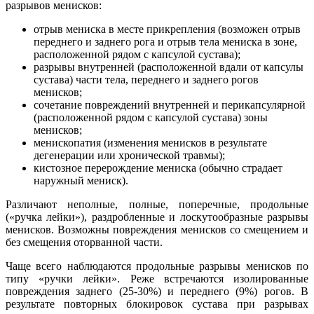
разрывов менисков:
отрыв мениска в месте прикрепления (возможен отрыв
переднего и заднего рога и отрыв тела мениска в зоне,
расположенной рядом с капсулой сустава);
разрывы внутренней (расположенной вдали от капсулы
сустава) части тела, переднего и заднего рогов
менисков;
сочетание повреждений внутренней и перикапсулярной
(расположенной рядом с капсулой сустава) зоны
менисков;
менископатия (изменения менисков в результате
дегенерации или хронической травмы);
кистозное перерождение мениска (обычно страдает
наружный мениск).
Различают неполные, полные, поперечные, продольные
(«ручка лейки»), раздробленные и лоскутообразные разрывы
менисков. Возможны повреждения менисков со смещением и
без смещения оторванной части.
Чаще всего наблюдаются продольные разрывы менисков по
типу «ручки лейки». Реже встречаются изолированные
повреждения заднего (25-30%) и переднего (9%) рогов. В
результате повторных блокировок сустава при разрывах