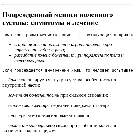
Поврежденный мениск коленного
сустава: симптомы и лечение
Симптомы травмы мениска зависят от локализации надрывов
сгибание колена болезненно ограничивается при
поражении заднего рога;
разгибание колена болезненно при поражениях тела и
переднего рога.
Если повреждается внутренний хрящ, то человек испытывае
—
боль
локализируется внутри сустава, особенность по
внутренней части;
—
заметная болезненность
при сильном сгибании;
—
ослабевают мышцы
передней поверхности бедра;
—
прострелы
во время напряжения мышц;
—
боли в большеберцовой связке
при сгибании колена и
развороте голени наружу;