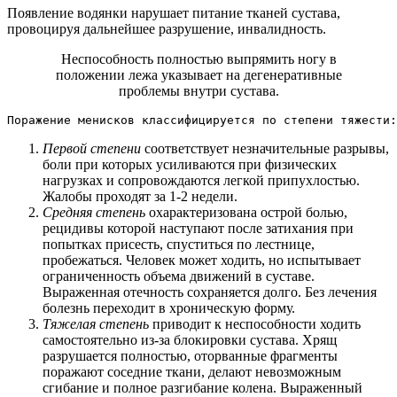
Появление водянки нарушает питание тканей сустава,
провоцируя дальнейшее разрушение, инвалидность.
Неспособность полностью выпрямить ногу в
положении лежа указывает на дегенеративные
проблемы внутри сустава.
Поражение менисков классифицируется по степени тяжести:
Первой степени
соответствует незначительные разрывы,
боли при которых усиливаются при физических
нагрузках и сопровождаются легкой припухлостью.
Жалобы проходят за 1-2 недели.
Средняя степень
охарактеризована острой болью,
рецидивы которой наступают после затихания при
попытках присесть, спуститься по лестнице,
пробежаться. Человек может ходить, но испытывает
ограниченность объема движений в суставе.
Выраженная отечность сохраняется долго. Без лечения
болезнь переходит в хроническую форму.
Тяжелая степень
приводит к неспособности ходить
самостоятельно из-за блокировки сустава. Хрящ
разрушается полностью, оторванные фрагменты
поражают соседние ткани, делают невозможным
сгибание и полное разгибание колена. Выраженный