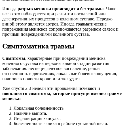
Иногда
разрыв мениска происходит и без травмы
. Чаще
всего это наблюдается при развитии воспалений или
дегенеративных процессов в коленном суставе. Нередко
виной этому является артроз. Иногда травматические
повреждения менисков сопровождаются разрывом связок и
прочими повреждениями коленного сустава.
Симптоматика травмы
Симптомы
, характерные при повреждении мениска
коленного сустава на первоначальной стадии развития
заболевания: неспецифическое воспаление, резкая
стесненность в движениях, локальные болевые ощущения,
наличие в полости крови или экссудата.
Уже спустя 2-3 недели эти проявления исчезают и
появляются симптомы, которые присущи именно травме
мениска:
Локальная болезненность.
Наличие выпота.
Инфильтрация капсулы.
Болезненность валика в районе суставной щели.