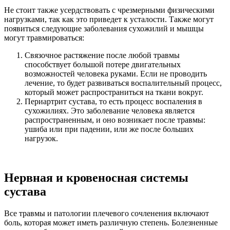
Не стоит также усердствовать с чрезмерными физическими
нагрузками, так как это приведет к усталости. Также могут
появиться следующие заболевания сухожилий и мышцы
могут травмироваться:
Связочное растяжение после любой травмы
способствует большой потере двигательных
возможностей человека руками. Если не проводить
лечение, то будет развиваться воспалительный процесс,
который может распространиться на ткани вокруг.
Периартрит сустава, то есть процесс воспаления в
сухожилиях. Это заболевание человека является
распространенным, и оно возникает после травмы:
ушиба или при падении, или же после больших
нагрузок.
Нервная и кровеносная системы
сустава
Все травмы и патологии плечевого сочленения включают
боль, которая может иметь различную степень. Болезненные