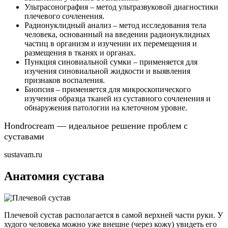
Ультрасонография – метод ультразвуковой диагностики
плечевого сочленения.
Радионуклидный анализ – метод исследования тела
человека, основанный на введении радионуклидных
частиц в организм и изучении их перемещения и
размещения в тканях и органах.
Пункция синовиальной сумки – применяется для
изучения синовиальной жидкости и выявления
признаков воспаления.
Биопсия – применяется для микроскопического
изучения образца тканей из суставного сочленения и
обнаружения патологии на клеточном уровне.
Hondrocream — идеальное решение проблем с
суставами
sustavam.ru
Анатомия сустава
Плечевой сустав располагается в самой верхней части руки. У
худого человека можно уже внешне (через кожу) увидеть его