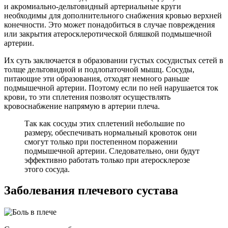
и акромиально-дельтовидный артериальные круги
необходимы для дополнительного снабжения кровью верхней
конечности. Это может понадобиться в случае повреждения
или закрытия атеросклеротической бляшкой подмышечной
артерии.
Их суть заключается в образовании густых сосудистых сетей в
толще дельтовидной и подлопаточной мышц. Сосуды,
питающие эти образования, отходят немного раньше
подмышечной артерии. Поэтому если по ней нарушается ток
крови, то эти сплетения позволят осуществлять
кровоснабжение напрямую в артерии плеча.
Так как сосуды этих сплетений небольшие по
размеру, обеспечивать нормальный кровоток они
смогут только при постепенном поражении
подмышечной артерии. Следовательно, они будут
эффективно работать только при атеросклерозе
этого сосуда.
Заболевания плечевого сустава