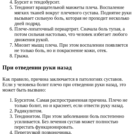
Бурсит и тендобурсит.
Тендинит вращательной манжеты плеча. Воспаление
мягких тканей вокруг плечевого сустава. Поднятие руки
вызывает сильную боль, которая не проходит несколько
дней подряд.
Плече-лопаточный периартрит. Сначала боль тупая, а
потом сильная настолько, что человек избегает любого
движения рукой.
Миозит мышц плеча. При этом воспалении появляется
не только боль, но и покраснение кожи, отек.
Грыжа.
При отведении руки назад
Как правило, причина заключается в патологиях суставов.
Если у человека болит плечо при отведении руки назад, это
может быть вызвано:
Бурситом. Самая распространенная причина. Плечо не
только болит, но и краснеет, если отвести руку назад.
Радикулитом.
Тендинитом. При этом заболевании боль постепенно
усиливается. Без лечения сустав может полностью
перестать функционировать.
Перегрузкой позвоночника.