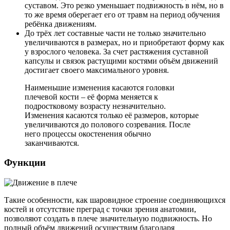
суставом. Это резко уменьшает подвижность в нём, но в
то же время оберегает его от травм на период обучения
ребёнка движениям.
До трёх лет составные части не только значительно
увеличиваются в размерах, но и приобретают форму как
у взрослого человека. За счет растяжения суставной
капсулы и связок растущими костями объём движений
достигает своего максимального уровня.
Наименьшие изменения касаются головки
плечевой кости – её форма меняется к
подростковому возрасту незначительно.
Изменения касаются только её размеров, которые
увеличиваются до полового созревания. После
него процессы окостенения обычно
заканчиваются.
Функции
Такие особенности, как шаровидное строение соединяющихся
костей и отсутствие преград с точки зрения анатомии,
позволяют создать в плече значительную подвижность. Но
полный объём движений осуществим благодаря