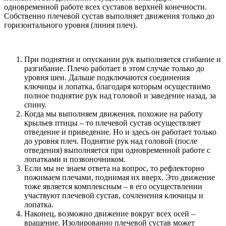
одновременной работе всех суставов верхней конечности.
Собственно плечевой сустав выполняет движения только до
горизонтального уровня (линия плеч).
При поднятии и опускании рук выполняется сгибание и
разгибание. Плечо работает в этом случае только до
уровня шеи. Дальше подключаются соединения
ключицы и лопатка, благодаря которым осуществимо
полное поднятие рук над головой и заведение назад, за
спину.
Когда мы выполняем движения, похожие на работу
крыльев птицы – то плечевой сустав осуществляет
отведение и приведение. Но и здесь он работает только
до уровня плеч. Поднятие рук над головой (после
отведения) выполняется при одновременной работе с
лопатками и позвоночником.
Если мы не знаем ответа на вопрос, то рефлекторно
пожимаем плечами, поднимая их вверх. Это движение
тоже является комплексным – в его осуществлении
участвуют плечевой сустав, сочленения ключицы и
лопатка.
Наконец, возможно движение вокруг всех осей –
вращение. Изолированно плечевой сустав может