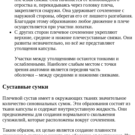
отростка и, перекидываясь через головку плеча,
закрепляется снаружи. Она удерживает сочленение с
наружной стороны, оберегая его от лишнего разгибания.
Благодаря этому образованию любое движение в плече
осуществляется при участии лопатки.
С других сторон плечевое сочленение укрепляют
верхние, средние и нижние плечесуставные связки. Они
развиты незначительно, но всё же представляют
утолщения капсулы.
Участки между утолщениями остаются тонкими и
ослабленными. Наиболее слабым местом с точки
зрения анатомии является передняя часть
оболочки – между средними и нижними связками.
Суставные сумки
Плечевой сустав имеет в окружающих тканях значительное
количество синовиальных сумок. Эти образования состоят из
ткани капсулы и содержат внутрисуставную жидкость. Они
предназначены для создания нормального скольжения
сухожилий, которые расположены вокруг сочленения.
Таким образом, их целью является создание плавности