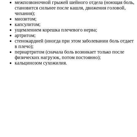
межпозвоночной грыжей шейного отдела (ноющая боль,
становится сильнее после кашля, движения головой,
чихания);
миозитом;
капсулитом;
ущемлением корешка плечевого нерва;
артритом;
стенокардией (иногда при этом заболевании боль отдает
в плечо);
периартритом (сначала боль возникает только после
физических нагрузок, потом постоянно);
кальцинозом сухожилия.