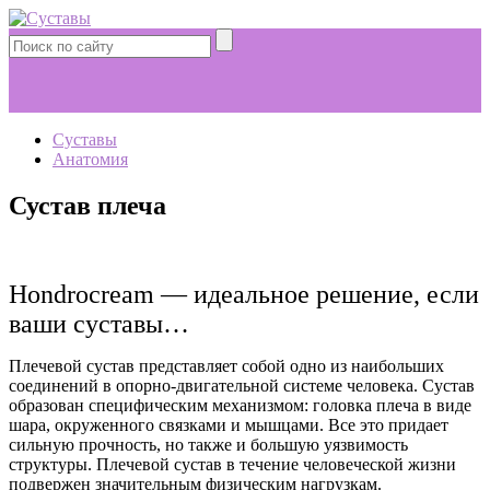
Суставы
Анатомия
Сустав плеча
Hondrocream — идеальное решение, если
ваши суставы…
Плечевой сустав представляет собой одно из наибольших
соединений в опорно-двигательной системе человека. Сустав
образован специфическим механизмом: головка плеча в виде
шара, окруженного связками и мышцами. Все это придает
сильную прочность, но также и большую уязвимость
структуры. Плечевой сустав в течение человеческой жизни
подвержен значительным физическим нагрузкам.