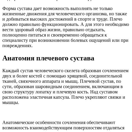
Форма сустава дает возможность выполнять не только
жизненные движения для человеческого организма, но также
и добиваться высоких достижений в спорте и труде. Плечо
должно правильно функционировать. А для этого необходимо
вести здоровый образ жизни, правильно отдыхать,
полноценно питаться и своевременно обращаться к
специалисту при возникновении болевых ощущений или при
повреждениях.
Анатомия плечевого сустава
Каждый сустав человеческого скелета образован сочленением
двух и более костей с помощью хрящевой, соединительной
тканей, связочного аппарата и мышц. Плечевой сустав, по
сути, образован шаровидным соединением, включающим в
свою структуру лопатку и плечевую кость. Над суставом
расположена эластичная капсула. Плечо укрепляют связки и
мышцы.
Анатомические особенности сочленения обеспечивают
возможность взаимодействующим поверхностям отдаляться