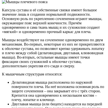
Капсула сустава и её собственные связки имеют большое
значение лишь в создании нормальной подвижности.
Основную роль по укреплению сочленения играют мышцы,
окружающие пояс верхней конечности. Причём
одновременно и сама ткань мышц и их сухожилия создают
«мягкий» и одновременно прочный каркас для плеча.
Мышцы воздействуют на сочленение одновременно по двум
механизмам. Во-первых, некоторые из них не прикрепляются
к оболочке сустава, но позволяют крепко удерживать лопатку
и плечо между собой (дельтовидная, двуглавая, клювовидная
мышца). Во-вторых, остальные мышцы имеют точки
фиксации своих сухожилий к оболочке сустава,
дополнительно укрепляя его сзади и сверху.
К мышечным структурам относятся:
Дельтовидная мышца расположена по наружной
поверхности плеча. На неё возложена основная роль по
защите сочленения – она закрывает его с трёх сторон.
Крепится она одновременно к нескольким костям –
плечу, лопатке и ключице.
Двуглавая мышца (или бицепс) находится на передней