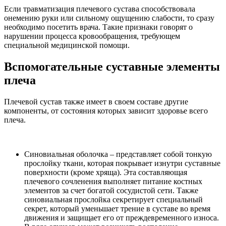
Если травматизация плечевого сустава способствовала
онемению руки или сильному ощущению слабости, то сразу
необходимо посетить врача. Такие признаки говорят о
нарушении процесса кровообращения, требующем
специальной медицинской помощи.
Вспомогательные суставные элементы
плеча
Плечевой сустав также имеет в своем составе другие
компоненты, от состояния которых зависит здоровье всего
плеча.
Синовиальная оболочка – представляет собой тонкую
прослойку ткани, которая покрывает изнутри суставные
поверхности (кроме хряща). Эта составляющая
плечевого сочленения выполняет питание костных
элементов за счет богатой сосудистой сети. Также
синовиальная прослойка секретирует специальный
секрет, который уменьшает трение в суставе во время
движения и защищает его от преждевременного износа.