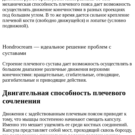
механическая способность плечевого пояса дает возможность
осуществлять движение конечностями в разных проекциях
под большим углом. В то же время дается сильное крепление
плечевой кости (свободно движущейся) и лопатке (условно
подвижной).
Hondrocream — идеальное решение проблем с
суставами
Строение плечевого сустава дает возможность осуществлять в
большом диапазоне различные движения верхними
конечностями: вращательные, сгибательные, отводящие,
разгибательные и приводящие действия.
Двигательная способность плечевого
сочленения
Движения с задействованным плечевым поясом приводят к
тому, что мышцы постепенно начинают смещать капсулу.
Именно это мешает ущемлять ее среди костных соединений.
Капсула представляет собой мост, проходящий сквозь борозду,