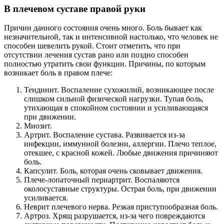
В плечевом суставе правой руки
Причин данного состояния очень много. Боль бывает как
незначительной, так и интенсивной настолько, что человек не
способен шевелить рукой. Стоит отметить, что при
отсутствии лечения сустав рано или поздно способен
полностью утратить свои функции. Причины, по которым
возникает боль в правом плече:
Тендинит. Воспаление сухожилий, возникающее после
слишком сильной физической нагрузки. Тупая боль,
утихающая в спокойном состоянии и усиливающаяся
при движении.
Миозит.
Артрит. Воспаление сустава. Развивается из-за
инфекции, иммунной болезни, аллергии. Плечо теплое,
отекшее, с красной кожей. Любые движения причиняют
боль.
Капсулит. Боль, которая очень сковывает движения.
Плече-лопаточный периартрит. Воспаляются
околосуставные структуры. Острая боль, при движении
усиливается.
Неврит плечевого нерва. Резкая приступообразная боль.
Артроз. Хрящ разрушается, из-за чего повреждаются