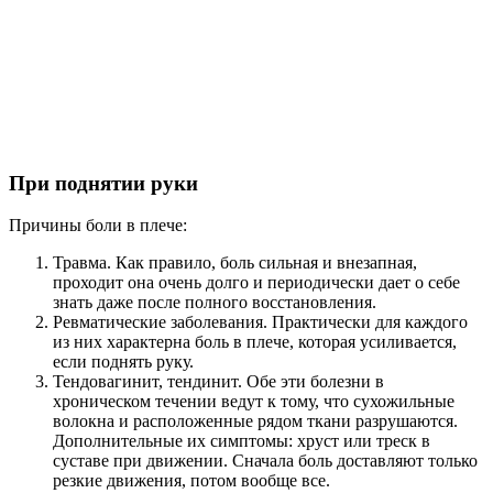
При поднятии руки
Причины боли в плече:
Травма. Как правило, боль сильная и внезапная,
проходит она очень долго и периодически дает о себе
знать даже после полного восстановления.
Ревматические заболевания. Практически для каждого
из них характерна боль в плече, которая усиливается,
если поднять руку.
Тендовагинит, тендинит. Обе эти болезни в
хроническом течении ведут к тому, что сухожильные
волокна и расположенные рядом ткани разрушаются.
Дополнительные их симптомы: хруст или треск в
суставе при движении. Сначала боль доставляют только
резкие движения, потом вообще все.