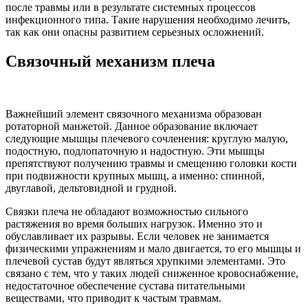
после травмы или в результате системных процессов
инфекционного типа. Такие нарушения необходимо лечить,
так как они опасны развитием серьезных осложнений.
Связочный механизм плеча
Важнейший элемент связочного механизма образован
ротаторной манжетой. Данное образование включает
следующие мышцы плечевого сочленения: круглую малую,
подостную, подлопаточную и надостную. Эти мышцы
препятствуют получению травмы и смещению головки кости
при подвижности крупных мышц, а именно: спинной,
двуглавой, дельтовидной и грудной.
Связки плеча не обладают возможностью сильного
растяжения во время больших нагрузок. Именно это и
обуславливает их разрывы. Если человек не занимается
физическими упражнениям и мало двигается, то его мышцы и
плечевой сустав будут являться хрупкими элементами. Это
связано с тем, что у таких людей сниженное кровоснабжение,
недостаточное обеспечение сустава питательными
веществами, что приводит к частым травмам.