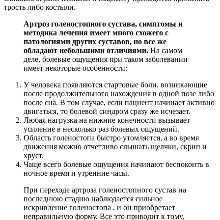
трость либо костыли.
Артроз голеностопного сустава, симптомы и
методика лечения имеет много схожего с
патологиями других суставов, но все же
обладают небольшими отличиями.
На самом
деле, болевые ощущения при таком заболевании
имеет некоторые особенности:
У человека появляются стартовые боли, возникающие
после продолжительного нахождения в одной позе либо
после сна. В том случае, если пациент начинает активно
двигаться, то болевой синдром сразу же исчезает.
Любая нагрузка на нижние конечности вызывает
усиление в несколько раз болевых ощущений.
Область голеностопа быстро утомляется, а во время
движения можно отчетливо слышать щелчки, скрип и
хруст.
Чаще всего болевые ощущения начинают беспокоить в
ночное время и утренние часы.
При переходе артроза голеностопного сустав на
последнюю стадию наблюдается сильное
искривление голеностопа , и он приобретает
неправильную форму. Все это приводит к тому,