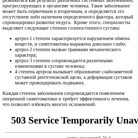
развиваться как результат различных системных заболеваний,
прогрессирующих в организме человека. Такое заболевание
может быть первичным и вторичным, и определяется это
отсутствием либо наличием определенного фактора, который
спровоцировал развитие недуга. Кроме этого, специалисты
выделяют следующие степени голеностопного сустава:
артроз 1 степени характеризуется нарушением обмена
веществ, и симптоматика выражена довольно слабо;
артроз 2 степени вызван травмами механического
характера;
артроз 3 степени сопровождается различными
изменениями в суставе человека;
4 степень артроза вызывает образование слабозаметной
суставной рентгеновской щели, а деформация суставов
может провоцировать подвывих.
Каждая степень заболевания сопровождается появлением
оперенной симптоматики и требует эффективного лечения,
что позволит избежать многих осложнений.