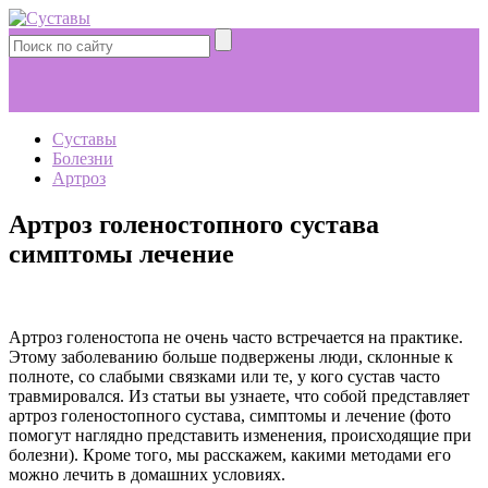
Суставы
Болезни
Артроз
Артроз голеностопного сустава
симптомы лечение
Артроз голеностопа не очень часто встречается на практике.
Этому заболеванию больше подвержены люди, склонные к
полноте, со слабыми связками или те, у кого сустав часто
травмировался. Из статьи вы узнаете, что собой представляет
артроз голеностопного сустава, симптомы и лечение (фото
помогут наглядно представить изменения, происходящие при
болезни). Кроме того, мы расскажем, какими методами его
можно лечить в домашних условиях.