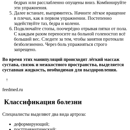
бедрах или расслабленно опущены вниз. Комбинируйте
эти упражнения.
Далее встаньте, выпрямитесь. Начните лёгкое вращение
в плечах, как в первом упражнении. Постепенно
задействуйте таз, бедра и колени.
Подключайте стопы, поочерёдно отрывая пятки от пола.
С каждым разом переносите на больной голеностоп всё
больший вес. Следите за тем, чтобы занятия протекали
безболезненно. Через боль упражняться строго
запрещено.
Во время этих манипуляций происходит лёгкий массаж
сустава, связок и межкостного пространства, выделяется
суставная жидкость, необходимая для выздоровления.
↑
feedmed.ru
Классификация болезни
Специалисты выделяют два вида артроза:
деформирующий;
посттравматический;