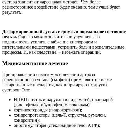
сустава зависит от «арсенала» методов. Чем более
разностороннее воздействие будет оказано, тем лучше будет
результат.
Деформированный сустав вернуть в нормальное состояние
нельзя.
Однако можно значительно улучшить его
подвижность, усилить снабжение кислородом и
питательными веществами, устранить боль и воспалительные
процессы. И, как следствие, – избежать операции.
Медикаментозное лечение
При проявлении симптомов и лечении артроза
голеностопного сустава (см. фото) применяют такие же
лекарственные препараты, как и при артрозах других
суставов. Это:
НПВП внутрь и наружно в виде мазей, пластырей
(диклофенак, ибупрофен, мелоксикам);
кортикостероиды (гидрокортизон);
хондропротекторы (цель-Т, структум, румалон,
хондроитин);
биостимуляторы (стекловидное тело; АТФ);