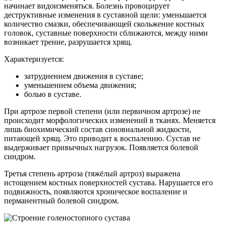
начинает видоизменяться. Болезнь провоцирует
деструктивные изменения в суставной щели: уменьшается
количество смазки, обеспечивающей скольжение костных
головок, суставные поверхности сближаются, между ними
возникает трение, разрушается хрящ.
Характеризуется:
затруднением движения в суставе;
уменьшением объема движения;
болью в суставе.
При артрозе первой степени (или первичном артрозе) не
происходит морфологических изменений в тканях. Меняется
лишь биохимический состав синовиальной жидкости,
питающей хрящ. Это приводит к воспалению. Сустав не
выдерживает привычных нагрузок. Появляется болевой
синдром.
Третья степень артроза (тяжёлый артроз) выражена
истощением костных поверхностей сустава. Нарушается его
подвижность, появляются хроническое воспаление и
перманентный болевой синдром.