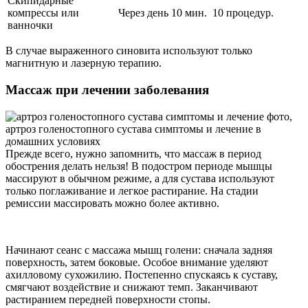
Скипидарные
компрессы или
Через день 10 мин.
10 процедур.
ванночки
В случае выраженного синовита используют только
магнитную и лазерную терапию.
Массаж при лечении заболевания
Прежде всего, нужно запомнить, что массаж в период
обострения делать нельзя! В подостром периоде мышцы
массируют в обычном режиме, а для сустава используют
только поглаживание и легкое растирание. На стадии
ремиссии массировать можно более активно.
Начинают сеанс с массажа мышц голени: сначала задняя
поверхность, затем боковые. Особое внимание уделяют
ахилловому сухожилию. Постепенно спускаясь к суставу,
смягчают воздействие и снижают темп. Заканчивают
растиранием передней поверхности стопы.