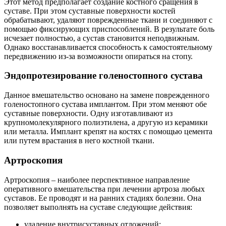
Этот метод предполагает создание костного сращения в
суставе. При этом суставные поверхности костей
обрабатывают, удаляют поврежденные ткани и соединяют с
помощью фиксирующих приспособлений. В результате боль
исчезает полностью, а сустав становится неподвижным.
Однако восстанавливается способность к самостоятельному
передвижению из-за возможности опираться на стопу.
Эндопротезирование голеностопного сустава
Данное вмешательство основано на замене поврежденного
голеностопного сустава имплантом. При этом меняют обе
суставные поверхности. Одну изготавливают из
крупномолекулярного полиэтилена, а другую из керамики
или металла. Имплант крепят на костях с помощью цемента
или путем врастания в него костной ткани.
Артроскопия
Артроскопия – наиболее перспективное направление
оперативного вмешательства при лечении артроза любых
суставов. Ее проводят и на ранних стадиях болезни. Она
позволяет выполнять на суставе следующие действия:
удаление внутрисуставных отложений;