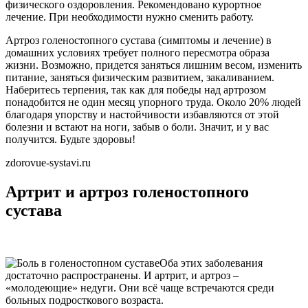
физического оздоровления. Рекомендовано курортное
лечение. При необходимости нужно сменить работу.
Артроз голеностопного сустава (симптомы и лечение) в
домашних условиях требует полного пересмотра образа
жизни. Возможно, придется заняться лишним весом, изменить
питание, заняться физическим развитием, закаливанием.
Наберитесь терпения, так как для победы над артрозом
понадобится не один месяц упорного труда. Около 20% людей
благодаря упорству и настойчивости избавляются от этой
болезни и встают на ноги, забыв о боли. Значит, и у вас
получится. Будьте здоровы!
zdorovue-systavi.ru
Артрит и артроз голеностопного
сустава
Оба этих заболевания
достаточно распространены. И артрит, и артроз –
«молодеющие» недуги. Они всё чаще встречаются среди
больных подросткового возраста.