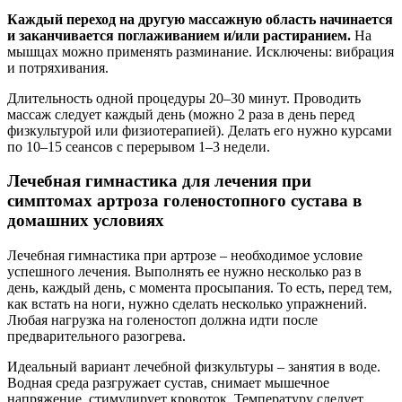
Каждый переход на другую массажную область начинается
и заканчивается поглаживанием и/или растиранием.
На
мышцах можно применять разминание. Исключены: вибрация
и потряхивания.
Длительность одной процедуры 20–30 минут. Проводить
массаж следует каждый день (можно 2 раза в день перед
физкультурой или физиотерапией). Делать его нужно курсами
по 10–15 сеансов с перерывом 1–3 недели.
Лечебная гимнастика для лечения при
симптомах артроза голеностопного сустава в
домашних условиях
Лечебная гимнастика при артрозе – необходимое условие
успешного лечения. Выполнять ее нужно несколько раз в
день, каждый день, с момента просыпания. То есть, перед тем,
как встать на ноги, нужно сделать несколько упражнений.
Любая нагрузка на голеностоп должна идти после
предварительного разогрева.
Идеальный вариант лечебной физкультуры – занятия в воде.
Водная среда разгружает сустав, снимает мышечное
напряжение, стимулирует кровоток. Температуру следует