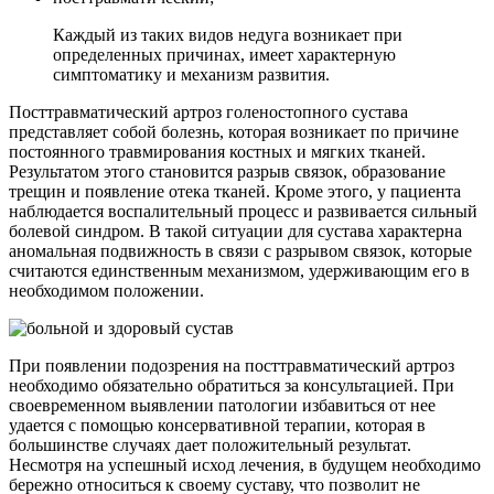
Каждый из таких видов недуга возникает при
определенных причинах, имеет характерную
симптоматику и механизм развития.
Посттравматический артроз голеностопного сустава
представляет собой болезнь, которая возникает по причине
постоянного травмирования костных и мягких тканей.
Результатом этого становится разрыв связок, образование
трещин и появление отека тканей. Кроме этого, у пациента
наблюдается воспалительный процесс и развивается сильный
болевой синдром. В такой ситуации для сустава характерна
аномальная подвижность в связи с разрывом связок, которые
считаются единственным механизмом, удерживающим его в
необходимом положении.
При появлении подозрения на посттравматический артроз
необходимо обязательно обратиться за консультацией. При
своевременном выявлении патологии избавиться от нее
удается с помощью консервативной терапии, которая в
большинстве случаях дает положительный результат.
Несмотря на успешный исход лечения, в будущем необходимо
бережно относиться к своему суставу, что позволит не