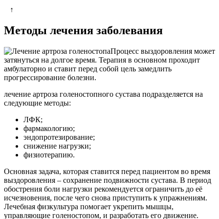
↑
Методы лечения заболевания
Процесс выздоровления может
затянуться на долгое время. Терапия в основном проходит
амбулаторно и ставит перед собой цель замедлить
прогрессирование болезни.
лечение артроза голеностопного сустава подразделяется на
следующие методы:
ЛФК;
фармакологию;
эндопротезирование;
снижение нагрузки;
физиотерапию.
Основная задача, которая ставится перед пациентом во время
выздоровления – сохранение подвижности сустава. В период
обострения боли нагрузки рекомендуется ограничить до её
исчезновения, после чего снова приступить к упражнениям.
Лечебная физкультура помогает укрепить мышцы,
управляющие голеностопом, и разработать его движение.