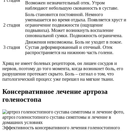
1 стадия
Возможен незначительный отек. Утром
наблюдают небольшую скованность в суставе.
Боль становится постоянной. Немного
уменьшается во время отдыха. Появляется хруст и
2 стадия
ограничение подвижности (ощущение
подвывиха). Может возникнуть воспаление
синовиальной сумки. Подвижность ограничена.
Движения невозможны. Боль не уходит в покое.
3 стадия
Сустав деформированный и отечный. Отек
распространяется на нижнюю часть голени.
Хрящ не имеет болевых рецепторов, он лишен сосудов и
нервов, поэтому до того момента, когда возникнет боль, его
разрушение протекает скрыто. Боль – сигнал о том, что
патологический процесс уже перешел на мягкие ткани.
Консервативное лечение артроза
голеностопа
Эффективность консервативного лечения голеностопного