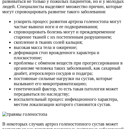
развиваться не только у пожилых пациентов, но и у молодых
людей. Специалисты выделяют множество причин, которые
могут спровоцировать развитие такого заболевания:
ускорить процесс развития артроза голеностопа могут
частые вывихи ноги и ее подворачивания;
спровоцировать болезнь могут и преждевременное
старение тканей с их постепенным разрушением;
скопление в тканях солей кальция;
высокая масса тела и ожирение;
деформация стоп врожденного характера и
плоскостопие;
проблемы с обменом веществ при прогрессировании в
организме человека таких заболеваний, как сахарный
диабет, атеросклероз сосудов и подагра;
постоянные сильные нагрузки на сустав, которые
вызывают его микротравматизацию;
генетический фактор, то есть такая патология может
передаваться по наследству;
воспалительный процесс инфекционного характера,
местом локализации которого становится сустав.
В некоторых случаях артроз голеностопного сустав может