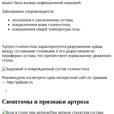
может быть вызван инфекционной инвазией.
Заболевание сопровождается:
опуханием и увеличением сустава;
покраснением кожи голеностопа;
повышением общей температуры тела.
Артроз голеностопа характеризуется разрушением хряща
между суставными головками и его разрастанием по
периферии сустава, что препятствует нормальному движению
стопы.
Рекомендуем посмотреть один интересный сайт по травмам
— http://gidpain.ru.
↑
Симптомы и признаки артроза
При артрозе структура сустава