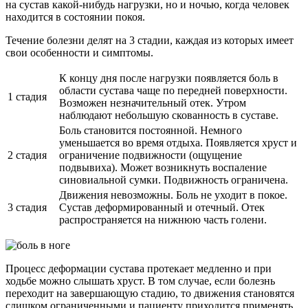
на сустав какой-нибудь нагрузки, но и ночью, когда человек
находится в состоянии покоя.
Течение болезни делят на 3 стадии, каждая из которых имеет
свои особенности и симптомы.
К концу дня после нагрузки появляется боль в
области сустава чаще по передней поверхности.
1 стадия
Возможен незначительный отек. Утром
наблюдают небольшую скованность в суставе.
Боль становится постоянной. Немного
уменьшается во время отдыха. Появляется хруст и
2 стадия
ограничение подвижности (ощущение
подвывиха). Может возникнуть воспаление
синовиальной сумки. Подвижность ограничена.
Движения невозможны. Боль не уходит в покое.
3 стадия
Сустав деформированный и отечный. Отек
распространяется на нижнюю часть голени.
Процесс деформации сустава протекает медленно и при
ходьбе можно слышать хруст. В том случае, если болезнь
переходит на завершающую стадию, то движения становятся
слишком ограниченными и пациенту приходится применять