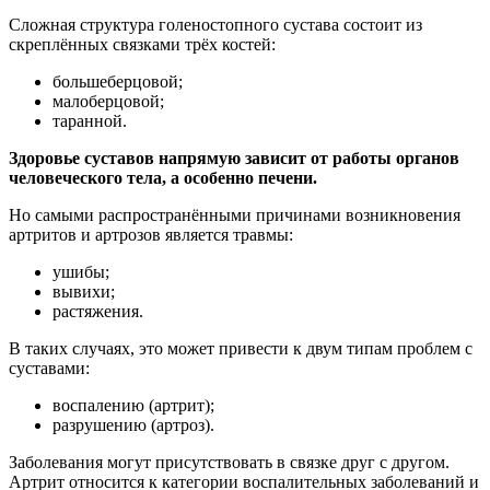
Сложная структура голеностопного сустава состоит из
скреплённых связками трёх костей:
большеберцовой;
малоберцовой;
таранной.
Здоровье суставов напрямую зависит от работы органов
человеческого тела, а особенно печени.
Но самыми распространёнными причинами возникновения
артритов и артрозов является травмы:
ушибы;
вывихи;
растяжения.
В таких случаях, это может привести к двум типам проблем с
суставами:
воспалению (артрит);
разрушению (артроз).
Заболевания могут присутствовать в связке друг с другом.
Артрит относится к категории воспалительных заболеваний и