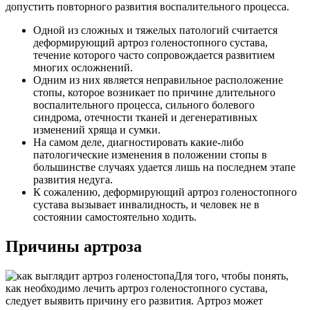
допустить повторного развития воспалительного процесса.
Одной из сложных и тяжелых патологий считается
деформирующий артроз голеностопного сустава,
течение которого часто сопровождается развитием
многих осложнений.
Одним из них является неправильное расположение
стопы, которое возникает по причине длительного
воспалительного процесса, сильного болевого
синдрома, отечности тканей и дегенеративных
изменений хряща и сумки.
На самом деле, диагностировать какие-либо
патологические изменения в положении стопы в
большинстве случаях удается лишь на последнем этапе
развития недуга.
К сожалению, деформирующий артроз голеностопного
сустава вызывает инвалидность, и человек не в
состоянии самостоятельно ходить.
Причины артроза
Для того, чтобы понять,
как необходимо лечить артроз голеностопного сустава,
следует выявить причину его развития. Артроз может