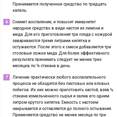
Принимается полученное средство по тридцать
капель.
Снимет воспаление, и повысит иммунитет
народное средство в виде настоя из лимона и
меда. Для его приготовления три плода с кожурой
завариваются тремя литрами кипятка и
остужаются. После этого к смеси добавляется три
столовые ложки меда. Для более эффективного
результата принимать следует не менее трех
месяцев по ¼ стакана в день.
Лечение практически любого воспалительного
процесса не обходится без пихтовых или еловых
побегов. Их них можно приготовить настой, взяв ½
стакана измельченного сырья и залив его одним
литром крутого кипятка. Емкость с настоем
накрывается и оставляется до полного остывания.
Применяется средство не менее месяца по три