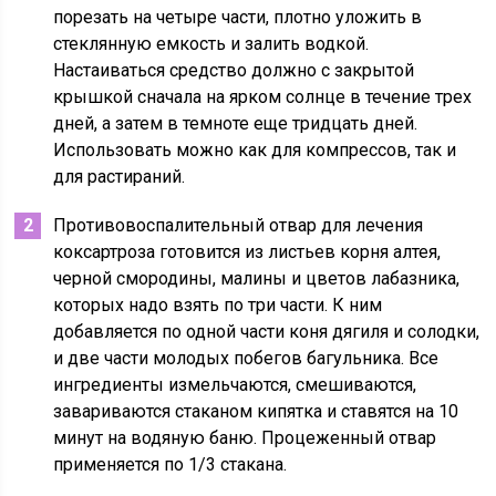
порезать на четыре части, плотно уложить в
стеклянную емкость и залить водкой.
Настаиваться средство должно с закрытой
крышкой сначала на ярком солнце в течение трех
дней, а затем в темноте еще тридцать дней.
Использовать можно как для компрессов, так и
для растираний.
Противовоспалительный отвар для лечения
коксартроза готовится из листьев корня алтея,
черной смородины, малины и цветов лабазника,
которых надо взять по три части. К ним
добавляется по одной части коня дягиля и солодки,
и две части молодых побегов багульника. Все
ингредиенты измельчаются, смешиваются,
завариваются стаканом кипятка и ставятся на 10
минут на водяную баню. Процеженный отвар
применяется по 1/3 стакана.