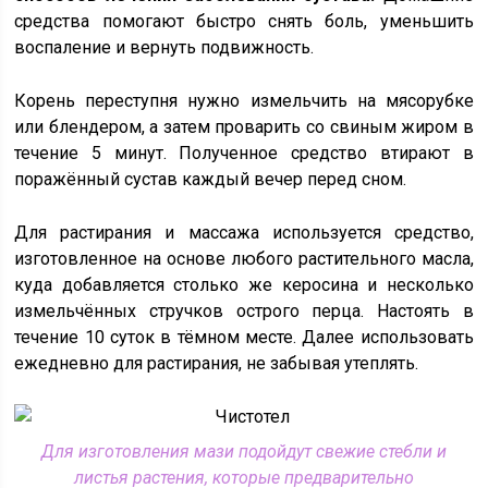
средства помогают быстро снять боль, уменьшить
воспаление и вернуть подвижность.
Корень переступня нужно измельчить на мясорубке
или блендером, а затем проварить со свиным жиром в
течение 5 минут. Полученное средство втирают в
поражённый сустав каждый вечер перед сном.
Для растирания и массажа используется средство,
изготовленное на основе любого растительного масла,
куда добавляется столько же керосина и несколько
измельчённых стручков острого перца. Настоять в
течение 10 суток в тёмном месте. Далее использовать
ежедневно для растирания, не забывая утеплять.
Для изготовления мази подойдут свежие стебли и
листья растения, которые предварительно