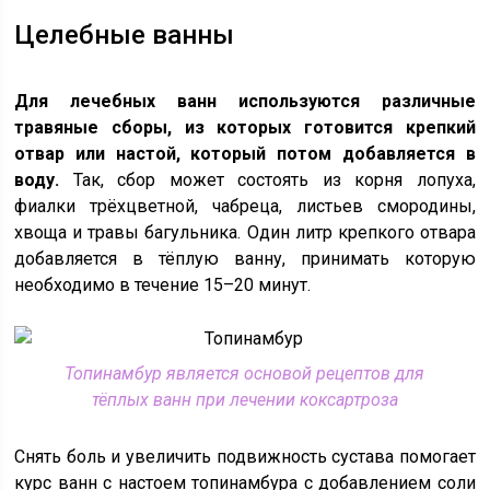
Целебные ванны
Для лечебных ванн используются различные
травяные сборы, из которых готовится крепкий
отвар или настой, который потом добавляется в
воду.
Так, сбор может состоять из корня лопуха,
фиалки трёхцветной, чабреца, листьев смородины,
хвоща и травы багульника. Один литр крепкого отвара
добавляется в тёплую ванну, принимать которую
необходимо в течение 15–20 минут.
Топинамбур является основой рецептов для
тёплых ванн при лечении коксартроза
Снять боль и увеличить подвижность сустава помогает
курс ванн с настоем топинамбура с добавлением соли