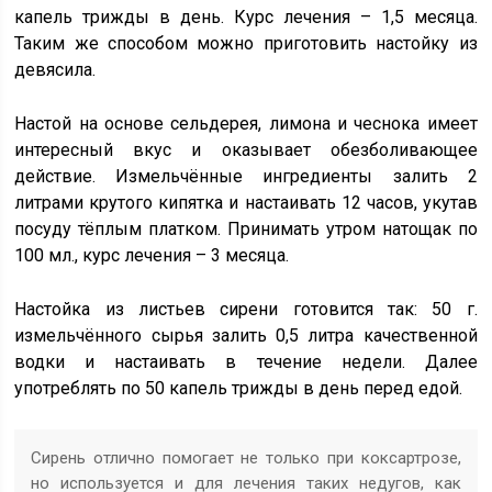
капель трижды в день. Курс лечения – 1,5 месяца.
Таким же способом можно приготовить настойку из
девясила.
Настой на основе сельдерея, лимона и чеснока имеет
интересный вкус и оказывает обезболивающее
действие. Измельчённые ингредиенты залить 2
литрами крутого кипятка и настаивать 12 часов, укутав
посуду тёплым платком. Принимать утром натощак по
100 мл., курс лечения – 3 месяца.
Настойка из листьев сирени готовится так: 50 г.
измельчённого сырья залить 0,5 литра качественной
водки и настаивать в течение недели. Далее
употреблять по 50 капель трижды в день перед едой.
Сирень отлично помогает не только при коксартрозе,
но используется и для лечения таких недугов, как