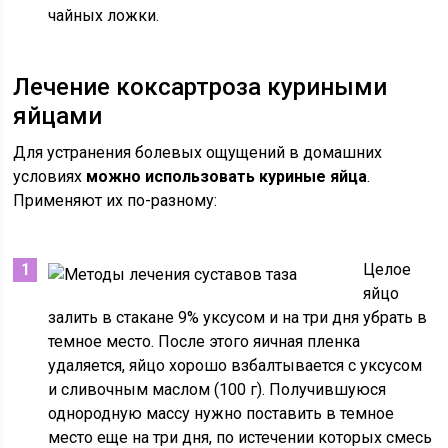
чайных ложки.
Лечение коксартроза куриными
яйцами
Для устранения болевых ощущений в домашних
условиях
можно использовать куриные яйца
.
Применяют их по-разному:
Целое
яйцо
залить в стакане 9% уксусом и на три дня убрать в
темное место. После этого яичная пленка
удаляется, яйцо хорошо взбалтывается с уксусом
и сливочным маслом (100 г). Получившуюся
однородную массу нужно поставить в темное
место еще на три дня, по истечении которых смесь