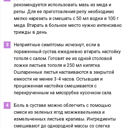
рекомендуется использовать мазь из меда и
репы. Для ее приготовления репу необходимо
мелко нарезать и смешать с 50 мл водки и 100 г
меда. Втирать в больное место нужно интенсивно
трижды в день.
Неприятные симптомы исчезнут, если в
пораженный сустав ежедневно втирать настойку
тополя с салом. Готовят ее из одной столовой
ложки листьев тополя и 250 мл кипятка.
Ошпаренные листья настаиваются в закрытой
емкости не менее 3-4 часов. Остывшая и
процеженная настойка смешивается с
перекрученным на мясорубке кусочком сала.
Боль в суставе можно облегчить с помощью
смеси из зеленых ягод можжевельника и
измельченных листьев крапивы. Ингредиенты
смешивают до однородной массы со слегка