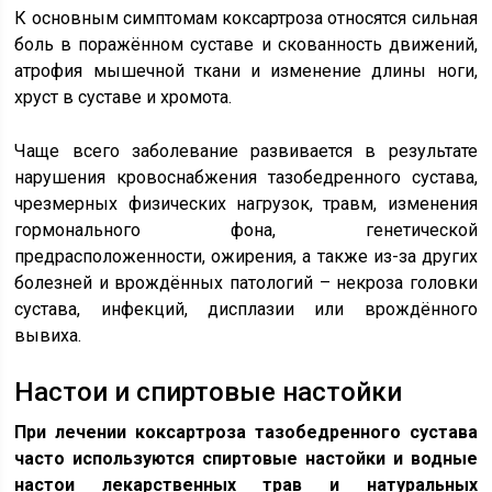
К основным симптомам коксартроза относятся сильная
боль в поражённом суставе и скованность движений,
атрофия мышечной ткани и изменение длины ноги,
хруст в суставе и хромота.
Чаще всего заболевание развивается в результате
нарушения кровоснабжения тазобедренного сустава,
чрезмерных физических нагрузок, травм, изменения
гормонального фона, генетической
предрасположенности, ожирения, а также из-за других
болезней и врождённых патологий – некроза головки
сустава, инфекций, дисплазии или врождённого
вывиха.
Настои и спиртовые настойки
При лечении коксартроза тазобедренного сустава
часто используются спиртовые настойки и водные
настои лекарственных трав и натуральных