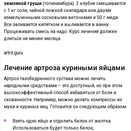
земляной груши
(топинамбура). 3 клубня смешивается
с 1 кг соли, чайной ложкой скипидара или двумя
измельченными сосновыми веточками и 50 г меда.
Все заливается кипятком и выливается в ванну.
Процеживать смесь на надо. Курс лечения должен
длиться не менее месяца.
artrit.guru
Лечение артроза куриными яйцами
Артроз тазобедренного сустава можно лечить
народными средствами – это доступный, но при этом
высокоэффективный способ избавиться от боли и
скованности. Например, можно делать компрессы из
муки и куриных яиц. Готовится он следующим образом:
Взять одно яйцо и отделить белок от желтка.
Использоваться будет только белок;