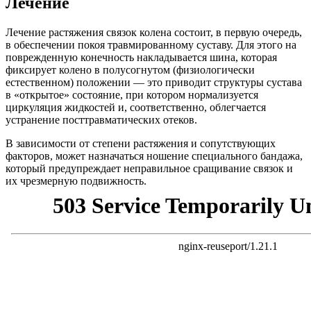
Лечение
Лечение растяжения связок колена состоит, в первую очередь,
в обеспечении покоя травмированному суставу. Для этого на
поврежденную конечность накладывается шина, которая
фиксирует колено в полусогнутом (физиологически
естественном) положении — это приводит структуры сустава
в «открытое» состояние, при котором нормализуется
циркуляция жидкостей и, соответственно, облегчается
устранение посттравматических отеков.
В зависимости от степени растяжения и сопутствующих
факторов, может назначаться ношение специального бандажа,
который предупреждает неправильное сращивание связок и
их чрезмерную подвижность.