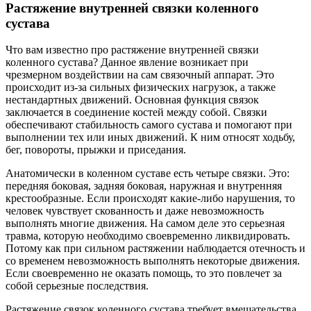
Растяжение внутренней связки коленного
сустава
Что вам известно про растяжение внутренней связки
коленного сустава? Данное явление возникает при
чрезмерном воздействии на сам связочный аппарат. Это
происходит из-за сильных физических нагрузок, а также
нестандартных движений. Основная функция связок
заключается в соединение костей между собой. Связки
обеспечивают стабильность самого сустава и помогают при
выполнении тех или иных движений. К ним относят ходьбу,
бег, повороты, прыжки и приседания.
Анатомически в коленном суставе есть четыре связки. Это:
передняя боковая, задняя боковая, наружная и внутренняя
крестообразные. Если происходят какие-либо нарушения, то
человек чувствует скованность и даже невозможность
выполнять многие движения. На самом деле это серьезная
травма, которую необходимо своевременно ликвидировать.
Потому как при сильном растяжении наблюдается отечность и
со временем невозможность выполнять некоторые движения.
Если своевременно не оказать помощь, то это повлечет за
собой серьезные последствия.
Растяжение связок коленного сустава требует вмешательства