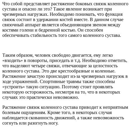
Что собой представляет растяжение боковых связок коленного
сустава и опасно ли это? Такое явление возникает при
чрезмерных нагрузках. Необходимо понимать, что функция
связок состоит в удержании костей вместе. В данном случае
связочный аппарат является объединяющим звеном между
костями голени и бедренной костью. Он способен
обеспечивать стабильность того самого коленного сустава.
Таким образом, человек свободно двигается, ему легко
«входить» в повороты, приседать и т.д. Необходимо отметить,
что выделяют четыре связки, отвечающие за целостность
коленного сустава. Это две крестообразные и коленные.
Растяжение зачастую происходит из-за чрезмерных нагрузок в
ходе упражнений. Спортивные травмы также способны
«устроить» такую ситуацию. Поэтому стоит проявлять
некоторую осторожность, несмотря на то, что в некоторых
случаях это практически невозможно.
Растяжение связок коленного сустава приводит к неприятным
болевым ощущениям. Кроме того, в некоторых случая
наблюдается скованность движений, а также невозможность
согнуть или разогнуть ногу.