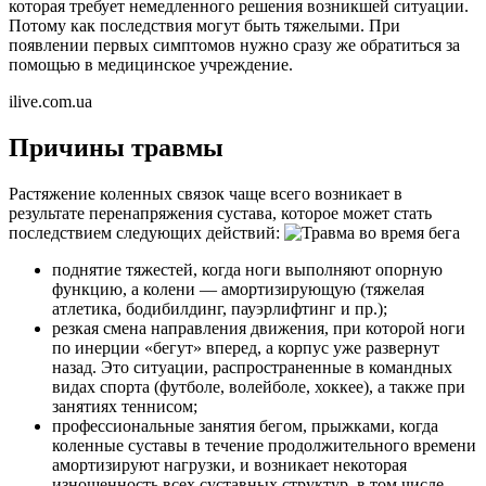
которая требует немедленного решения возникшей ситуации.
Потому как последствия могут быть тяжелыми. При
появлении первых симптомов нужно сразу же обратиться за
помощью в медицинское учреждение.
ilive.com.ua
Причины травмы
Растяжение коленных связок чаще всего возникает в
результате перенапряжения сустава, которое может стать
последствием следующих действий:
поднятие тяжестей, когда ноги выполняют опорную
функцию, а колени — амортизирующую (тяжелая
атлетика, бодибилдинг, пауэрлифтинг и пр.);
резкая смена направления движения, при которой ноги
по инерции «бегут» вперед, а корпус уже развернут
назад. Это ситуации, распространенные в командных
видах спорта (футболе, волейболе, хоккее), а также при
занятиях теннисом;
профессиональные занятия бегом, прыжками, когда
коленные суставы в течение продолжительного времени
амортизируют нагрузки, и возникает некоторая
изношенность всех суставных структур, в том числе