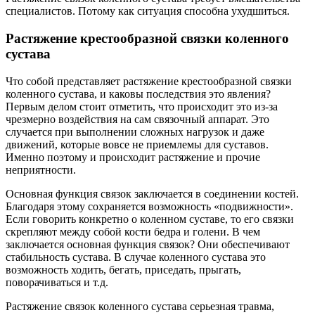
специалистов. Потому как ситуация способна ухудшиться.
Растяжение крестообразной связки коленного
сустава
Что собой представляет растяжение крестообразной связки
коленного сустава, и каковы последствия это явления?
Первым делом стоит отметить, что происходит это из-за
чрезмерно воздействия на сам связочный аппарат. Это
случается при выполнении сложных нагрузок и даже
движений, которые вовсе не приемлемы для суставов.
Именно поэтому и происходит растяжение и прочие
неприятности.
Основная функция связок заключается в соединении костей.
Благодаря этому сохраняется возможность «подвижности».
Если говорить конкретно о коленном суставе, то его связки
скрепляют между собой кости бедра и голени. В чем
заключается основная функция связок? Они обеспечивают
стабильность сустава. В случае коленного сустава это
возможность ходить, бегать, приседать, прыгать,
поворачиваться и т.д.
Растяжение связок коленного сустава серьезная травма,