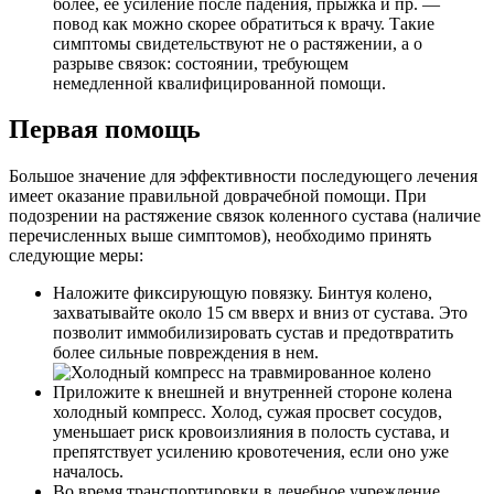
более, ее усиление после падения, прыжка и пр. —
повод как можно скорее обратиться к врачу. Такие
симптомы свидетельствуют не о растяжении, а о
разрыве связок: состоянии, требующем
немедленной квалифицированной помощи.
Первая помощь
Большое значение для эффективности последующего лечения
имеет оказание правильной доврачебной помощи. При
подозрении на растяжение связок коленного сустава (наличие
перечисленных выше симптомов), необходимо принять
следующие меры:
Наложите фиксирующую повязку. Бинтуя колено,
захватывайте около 15 см вверх и вниз от сустава. Это
позволит иммобилизировать сустав и предотвратить
более сильные повреждения в нем.
Приложите к внешней и внутренней стороне колена
холодный компресс. Холод, сужая просвет сосудов,
уменьшает риск кровоизлияния в полость сустава, и
препятствует усилению кровотечения, если оно уже
началось.
Во время транспортировки в лечебное учреждение