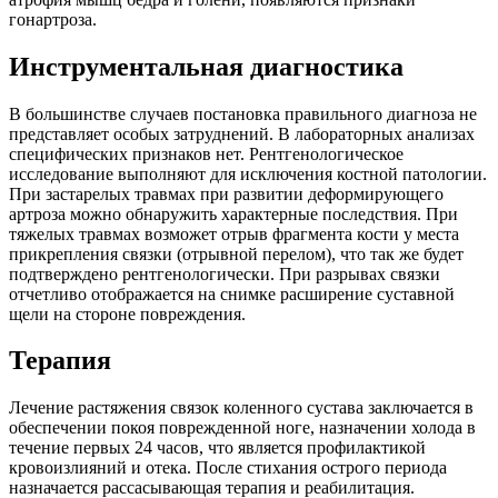
гонартроза.
Инструментальная диагностика
В большинстве случаев постановка правильного диагноза не
представляет особых затруднений. В лабораторных анализах
специфических признаков нет. Рентгенологическое
исследование выполняют для исключения костной патологии.
При застарелых травмах при развитии деформирующего
артроза можно обнаружить характерные последствия. При
тяжелых травмах возможет отрыв фрагмента кости у места
прикрепления связки (отрывной перелом), что так же будет
подтверждено рентгенологически. При разрывах связки
отчетливо отображается на снимке расширение суставной
щели на стороне повреждения.
Терапия
Лечение растяжения связок коленного сустава заключается в
обеспечении покоя поврежденной ноге, назначении холода в
течение первых 24 часов, что является профилактикой
кровоизлияний и отека. После стихания острого периода
назначается рассасывающая терапия и реабилитация.