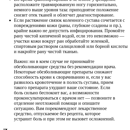
расположите травмированную ногу горизонтально,
немного выше уровня таза: приподнятое положение
снизит отек тканей и облегчит диагностирование.
Если растяжение связок коленного сустава сочетается с
повреждениями кожи (раны, глубокие ссадины и пр.),
крайне важно не допустить инфицирования. Промойте
рану чистой кипяченой водой, если это невозможно —
участки кожи вокруг ран обработайте зеленкой,
спиртовым раствором салициловой или борной кислоты
и накройте рану чистой тканью.
Важно: ни в коем случае не принимайте
обезболивающие средства без рекомендации врача.
Некоторые обезболивающие препараты снижают
способность крови к сворачиванию и, если у вас
развилось кровотечение в полость сустава, прием
такого препарата ухудшит ваше состояние. Если
боль сильно беспокоит вас, а возможности
проконсультироваться с врачом нет — позвоните в
отделение неотложной помощи и опишите
ситуацию. Вам порекомендуют лекарственное
средство, отпускаемое без рецепта, которое
устранит боль и при этом не вызовет осложнений.