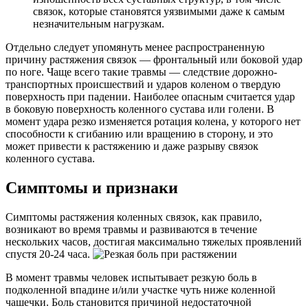
связок, которые становятся уязвимыми даже к самым
незначительным нагрузкам.
Отдельно следует упомянуть менее распространенную
причину растяжения связок — фронтальный или боковой удар
по ноге. Чаще всего такие травмы — следствие дорожно-
транспортных происшествий и ударов коленом о твердую
поверхность при падении. Наиболее опасным считается удар
в боковую поверхность коленного сустава или голени. В
момент удара резко изменяется ротация колена, у которого нет
способности к сгибанию или вращению в сторону, и это
может привести к растяжению и даже разрыву связок
коленного сустава.
Симптомы и признаки
Симптомы растяжения коленных связок, как правило,
возникают во время травмы и развиваются в течение
нескольких часов, достигая максимально тяжелых проявлений
спустя 20-24 часа.
В момент травмы человек испытывает резкую боль в
подколенной впадине и/или участке чуть ниже коленной
чашечки. Боль становится причиной недостаточной