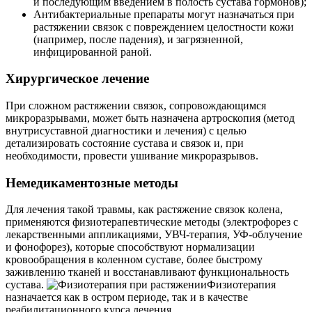
и последующим введением в полость сустава гормонов);
Антибактериальные препараты могут назначаться при
растяжении связок с повреждением целостности кожи
(например, после падения), и загрязненной,
инфицированной раной.
Хирургическое лечение
При сложном растяжении связок, сопровождающимся
микроразрывами, может быть назначена артроскопия (метод
внутрисуставной диагностики и лечения) с целью
детализировать состояние сустава и связок и, при
необходимости, провести ушивание микроразрывов.
Немедикаментозные методы
Для лечения такой травмы, как растяжение связок колена,
применяются физиотерапевтические методы (электрофорез с
лекарственными аппликациями, УВЧ-терапия, УФ-облучение
и фонофорез), которые способствуют нормализации
кровообращения в коленном суставе, более быстрому
заживлению тканей и восстанавливают функциональность
сустава.
Физиотерапия
назначается как в остром периоде, так и в качестве
реабилитационного курса лечения.