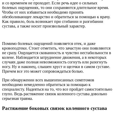
и со временем не проходит. Если речь идее о сильных
болевых ощущениях, то они сохраняются длительное время.
Чтобы от них избавиться необходимо принять
обезболивающее лекарство и обратиться за помощью к врачу.
Как правило, боль возникает при сгибании и разгибании
сустава, а также носит произвольный характер.
Помимо болевых ощущений появляется отек, и даже
кровоподтеки. Стоит отметить, что зачастую они появляются
не сразу. Ощущается скованность и чувство нестабильности в
колене. Наблюдается затруднение движения, а в некоторых
случаях даже полная невозможность согнуть или разогнуть
ногу. Ну и наконец, слышен хруст и щелчки в самом суставе.
Причем все это может сопровождаться болью.
При обнаружении всех вышеописанных симптомов
необходимо немедленно обратиться за помощью к
специалисту. Надеяться на то, что все пройдет самостоятельно
глупо. Ведь растяжение связок коленного сустава довольно
серьезная травма.
Растяжение боковых связок коленного сустава