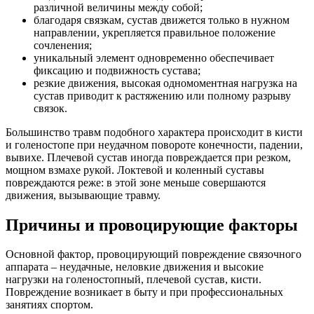
различной величины между собой;
благодаря связкам, сустав движется только в нужном
направлении, укрепляется правильное положение
сочленения;
уникальный элемент одновременно обеспечивает
фиксацию и подвижность сустава;
резкие движения, высокая одномоментная нагрузка на
сустав приводит к растяжению или полному разрыву
связок.
Большинство травм подобного характера происходит в кисти
и голеностопе при неудачном повороте конечности, падении,
вывихе. Плечевой сустав иногда повреждается при резком,
мощном взмахе рукой. Локтевой и коленный суставы
повреждаются реже: в этой зоне меньше совершаются
движения, вызывающие травму.
Причины и провоцирующие факторы
Основной фактор, провоцирующий повреждение связочного
аппарата – неудачные, неловкие движения и высокие
нагрузки на голеностопный, плечевой сустав, кисти.
Повреждение возникает в быту и при профессиональных
занятиях спортом.