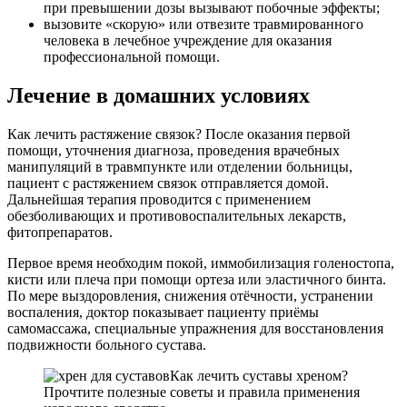
при превышении дозы вызывают побочные эффекты;
вызовите «скорую» или отвезите травмированного
человека в лечебное учреждение для оказания
профессиональной помощи.
Лечение в домашних условиях
Как лечить растяжение связок? После оказания первой
помощи, уточнения диагноза, проведения врачебных
манипуляций в травмпункте или отделении больницы,
пациент с растяжением связок отправляется домой.
Дальнейшая терапия проводится с применением
обезболивающих и противовоспалительных лекарств,
фитопрепаратов.
Первое время необходим покой, иммобилизация голеностопа,
кисти или плеча при помощи ортеза или эластичного бинта.
По мере выздоровления, снижения отёчности, устранении
воспаления, доктор показывает пациенту приёмы
самомассажа, специальные упражнения для восстановления
подвижности больного сустава.
Как лечить суставы хреном?
Прочтите полезные советы и правила применения