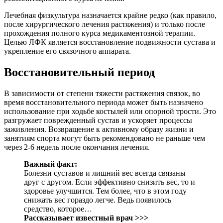
Лечебная физкультура назначается крайне редко (как правило,
после хирургического лечения растяжения) и только после
прохождения полного курса медикаментозной терапии.
Целью ЛФК является восстановление подвижности сустава и
укрепление его связочного аппарата.
Восстановительный период
В зависимости от степени тяжести растяжения связок, во
время восстановительного периода может быть назначено
использование при ходьбе костылей или опорной трости. Это
разгружает поврежденный сустав и ускоряет процессы
заживления. Возвращение к активному образу жизни и
занятиям спорта могут быть рекомендовано не раньше чем
через 2-6 недель после окончания лечения.
Важный факт:
Болезни суставов и лишний вес всегда связаны
друг с другом. Если эффективно снизить вес, то и
здоровье улучшится. Тем более, что в этом году
снижать вес гораздо легче. Ведь появилось
средство, которое…
Рассказывает известный врач >>>