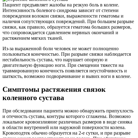
Пациент предъявляет жалобы на резкую боль в колене.
Интенсивность болевого синдрома зависит от степени
повреждения волокон связки, выраженности гематомы и
наличия сопутствующих повреждений. При большем разрыве
связки, как правило, образуется гематома больших размеров,
что сопровождается сдавлением нервных окончаний и
растяжением мягких тканей.
Из-за выраженной боли человек не может полноценно
пользоваться конечностью. При разрыве связки наблюдается
нестабильность сустава, что нарушает опорную и
двигательную функцию ноги. При смещении тяжести на
травмированную конечность появляется неустойчивость и
шаткость, возможно подворачивание и вывих ноги в колене.
Симптомы растяжения связок
коленного сустава
При обследовании пациента можно обнаружить припухлость
и отечность сустава, контуры которого сглажены. Возможно
локальное кровоизлияние различных размеров в виде синяка
в области внутренней или наружной поверхности колена.
Кровоподтек обычно образуется на 2-е сутки, и при разрыве