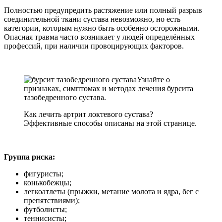
Полностью предупредить растяжение или полный разрыв
соединительной ткани сустава невозможно, но есть
категории, которым нужно быть особенно осторожными.
Опасная травма часто возникает у людей определённых
профессий, при наличии провоцирующих факторов.
Узнайте о
признаках, симптомах и методах лечения бурсита
тазобедренного сустава.
Как лечить артрит локтевого сустава?
Эффективные способы описаны на этой странице.
Группа риска:
фигуристы;
конькобежцы;
легкоатлеты (прыжки, метание молота и ядра, бег с
препятствиями);
футболисты;
теннисисты;