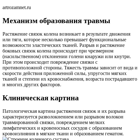
artrozamnet.ru
Механизм образования травмы
Растяжение связок колена возникает в результате движения
или тяги, которое несколько превышает функциональные
возможности эластических тканей. Разрыв и растяжение
боковых связок колена происходит при чрезмерном
(насильственном) отклонении голени кнаружи или кнутри.
При этом происходит повреждение связки с
противоположной стороны. Тяжесть травмы зависит от вида и
скорости действия приложенной силы, упругости мягких
тканей и степени их кровоснабжения, возраста пострадавшего
и многих других факторов.
Клиническая картина
Патологическая картина растяжения связок и их разрыва
характеризуется разволокнением или разрывом волокон
травмированной связки, повреждением мелких
лимфатических и кровеносных сосудов с образованием
кровоизлияния в мягкие ткани и образованием гематом.