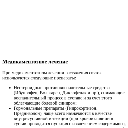
Медикаментозное лечение
При медикаментозном лечении растяжения связок
используются следующие препараты:
Нестероидные противовоспалительные средства
(Ибупрофен, Вольтарен, Диклофенак и пр.), снимающие
воспалительный процесс в суставе и за счет этого
облегчающие болевой синдром;
Гормональные препараты (Гидрокортизон,
Преднизолон), чаще всего назначаются в качестве
внутрисуставной инъекции (при кровоизлиянии в
сустав проводится пункция с извлечением содержимого,