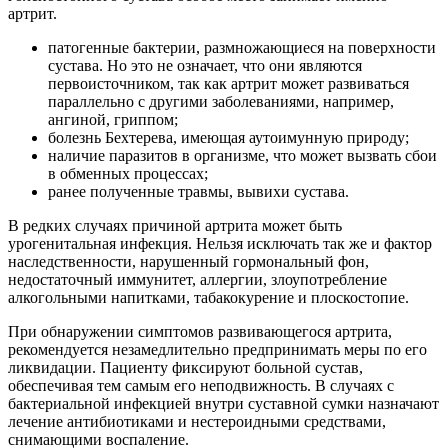
артрит.
патогенные бактерии, размножающиеся на поверхности
сустава. Но это не означает, что они являются
первоисточником, так как артрит может развиваться
параллельно с другими заболеваниями, например,
ангиной, гриппом;
болезнь Бехтерева, имеющая аутоимунную природу;
наличие паразитов в организме, что может вызвать сбои
в обменных процессах;
ранее полученные травмы, вывихи сустава.
В редких случаях причиной артрита может быть
урогенитальная инфекция. Нельзя исключать так же и фактор
наследственности, нарушенный гормональный фон,
недостаточный иммунитет, аллергии, злоупотребление
алкогольными напитками, табакокурение и плоскостопие.
При обнаружении симптомов развивающегося артрита,
рекомендуется незамедлительно предпринимать меры по его
ликвидации. Пациенту фиксируют больной сустав,
обеспечивая тем самым его неподвижность. В случаях с
бактериальной инфекцией внутри суставной сумки назначают
лечение антибиотиками и нестероидными средствами,
снимающими воспаление.