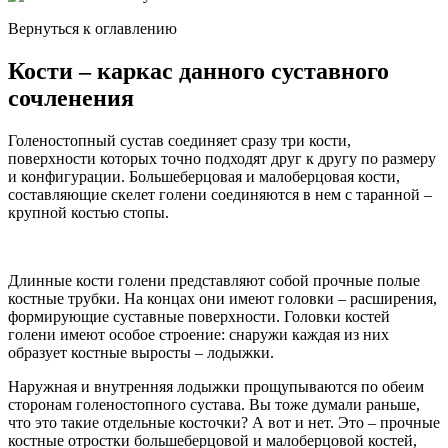
Вернуться к оглавлению
Кости – каркас данного суставного
сочленения
Голеностопный сустав соединяет сразу три кости,
поверхности которых точно подходят друг к другу по размеру
и конфигурации. Большеберцовая и малоберцовая кости,
составляющие скелет голени соединяются в нем с таранной –
крупной костью стопы.
Длинные кости голени представляют собой прочные полые
костные трубки. На концах они имеют головки – расширения,
формирующие суставные поверхности. Головки костей
голени имеют особое строение: снаружи каждая из них
образует костные выросты – лодыжки.
Наружная и внутренняя лодыжки прощупываются по обеим
сторонам голеностопного сустава. Вы тоже думали раньше,
что это такие отдельные косточки? А вот и нет. Это – прочные
костные отростки большеберцовой и малоберцовой костей,