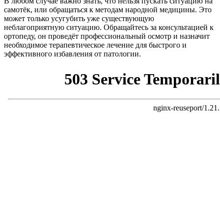
В любом случае важно знать, что нельзя пускать ситуацию на
самотёк, или обращаться к методам народной медицины. Это
может только усугубить уже существующую
неблагоприятную ситуацию. Обращайтесь за консультацией к
ортопеду, он проведёт профессиональный осмотр и назначит
необходимое терапевтическое лечение для быстрого и
эффективного избавления от патологии.