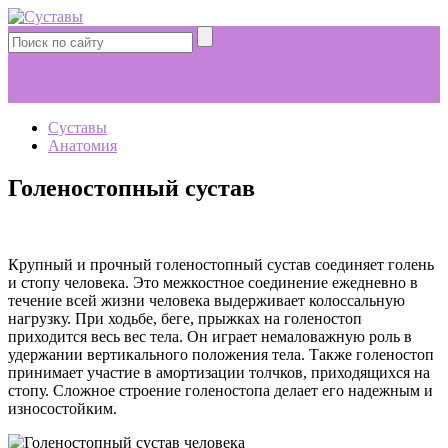
Суставы
Анатомия
Голеностопный сустав
Крупный и прочный голеностопный сустав соединяет голень
и стопу человека. Это межкостное соединение ежедневно в
течение всей жизни человека выдерживает колоссальную
нагрузку. При ходьбе, беге, прыжках на голеностоп
приходится весь вес тела. Он играет немаловажную роль в
удержании вертикального положения тела. Также голеностоп
принимает участие в амортизации толчков, приходящихся на
стопу. Сложное строение голеностопа делает его надежным и
износостойким.