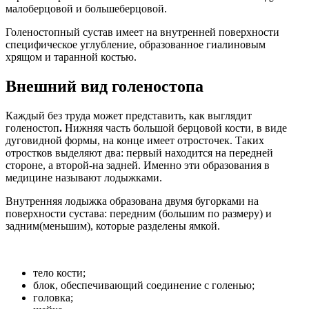
малоберцовой и большеберцовой.
Голеностопный сустав имеет на внутренней поверхности
специфическое углубление, образованное гиалиновым
хрящом и таранной костью.
Внешний вид голеностопа
Каждый без труда может представить, как выглядит
голеностоп
.
Нижняя часть большой берцовой кости, в виде
дуговидной формы, на конце имеет отросточек. Таких
отростков выделяют два: первый находится на передней
стороне, а второй-на задней. Именно эти образования в
медицине называют лодыжками.
Внутренняя лодыжка образована двумя бугорками на
поверхности сустава: передним (большим по размеру) и
задним(меньшим), которые разделены ямкой.
тело кости;
блок, обеспечивающий соединение с голенью;
головка;