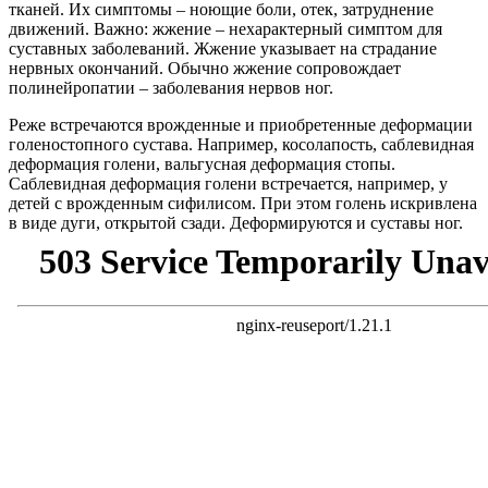
тканей. Их симптомы – ноющие боли, отек, затруднение
движений. Важно: жжение – нехарактерный симптом для
суставных заболеваний. Жжение указывает на страдание
нервных окончаний. Обычно жжение сопровождает
полинейропатии – заболевания нервов ног.
Реже встречаются врожденные и приобретенные деформации
голеностопного сустава. Например, косолапость, саблевидная
деформация голени, вальгусная деформация стопы.
Саблевидная деформация голени встречается, например, у
детей с врожденным сифилисом. При этом голень искривлена
в виде дуги, открытой сзади. Деформируются и суставы ног.