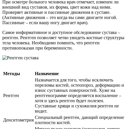
При осмотре больного человека врач отмечает, изменен ли
внешний вид суставов, их форма, цвет кожи над ними.
Проверяет активные и пассивные движения в суставе.
(Активные движения – это когда вы сами двигаете ногой.
Пассивные – если вашу ногу двигает врач).
Самое информативное и доступное обследование сустава –
рентген. Рентген позволяет четко увидеть костные структуры
тела человека. Необходимо помнить, что рентген
противопоказан при беременности.
Методы
Назначение
Назначается для того, чтобы исключить
переломы костей, остеопороз, деформацию и
износ суставных поверхностей. Хуже на
Рентген
рентгенограмме определяется воспаление –
хотя и здесь рентген будет полезен.
Суставные хрящи и сухожилия рентген не
видит.
Специальный рентген, дающий определение
Денситометрия
плотности костей.
Мягкие ткани суставов (сухожилия, хрящи,