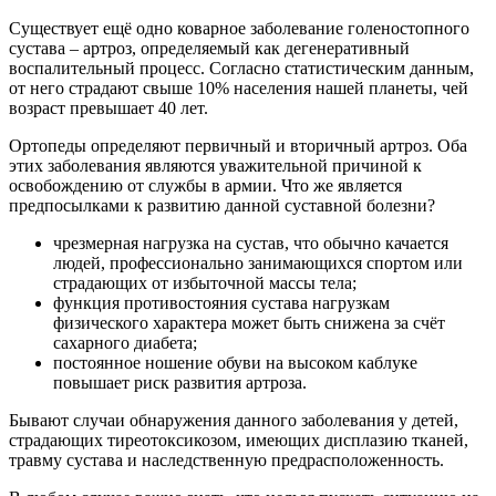
Существует ещё одно коварное заболевание голеностопного
сустава – артроз, определяемый как дегенеративный
воспалительный процесс. Согласно статистическим данным,
от него страдают свыше 10% населения нашей планеты, чей
возраст превышает 40 лет.
Ортопеды определяют первичный и вторичный артроз. Оба
этих заболевания являются уважительной причиной к
освобождению от службы в армии. Что же является
предпосылками к развитию данной суставной болезни?
чрезмерная нагрузка на сустав, что обычно качается
людей, профессионально занимающихся спортом или
страдающих от избыточной массы тела;
функция противостояния сустава нагрузкам
физического характера может быть снижена за счёт
сахарного диабета;
постоянное ношение обуви на высоком каблуке
повышает риск развития артроза.
Бывают случаи обнаружения данного заболевания у детей,
страдающих тиреотоксикозом, имеющих дисплазию тканей,
травму сустава и наследственную предрасположенность.