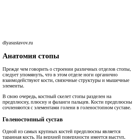
dlyasustavov.ru
Анатомия стопы
Прежде чем говорить о строении различных отделов стопы,
следует упомянуть, что в этом отделе ноги органично
взаимодействуют кости, связочные структуры и мышечные
элементы.
В свою очередь, костный скелет стопы разделен на
предплюсну, плюсну и фаланги пальцев. Кости предплюсны
сочленяются с элементами голени в голеностопном суставе.
Голеностопный сустав
Одной из самых крупных костей предплюсны является
таранная кость. На верхней поверхности имеется выступ,