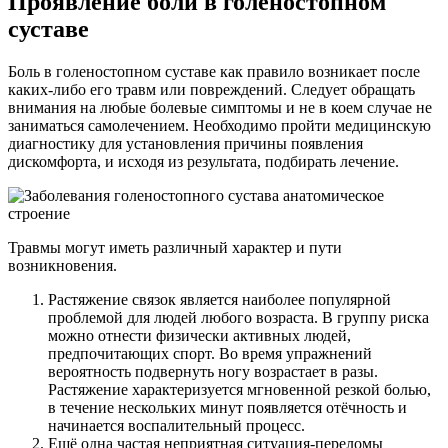
Проявление боли в голеностопном
суставе
Боль в голеностопном суставе как правило возникает после
каких-либо его травм или повреждений. Следует обращать
внимания на любые болевые симптомы и не в коем случае не
заниматься самолечением. Необходимо пройти медицинскую
диагностику для установления причины появления
дискомфорта, и исходя из результата, подбирать лечение.
Травмы могут иметь различный характер и пути
возникновения.
Растяжение связок является наиболее популярной
проблемой для людей любого возраста. В группу риска
можно отнести физически активных людей,
предпочитающих спорт. Во время упражнений
вероятность подвернуть ногу возрастает в разы.
Растяжение характеризуется мгновенной резкой болью,
в течение нескольких минут появляется отёчность и
начинается воспалительный процесс.
Ещё одна частая неприятная ситуация-переломы