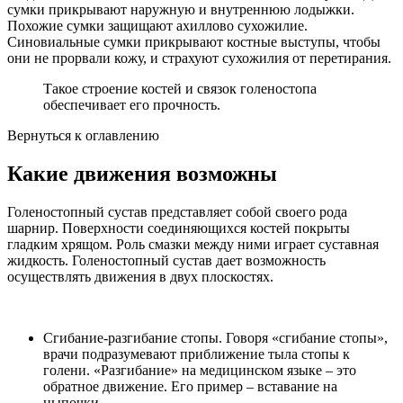
сумки прикрывают наружную и внутреннюю лодыжки.
Похожие сумки защищают ахиллово сухожилие.
Синовиальные сумки прикрывают костные выступы, чтобы
они не прорвали кожу, и страхуют сухожилия от перетирания.
Такое строение костей и связок голеностопа
обеспечивает его прочность.
Вернуться к оглавлению
Какие движения возможны
Голеностопный сустав представляет собой своего рода
шарнир. Поверхности соединяющихся костей покрыты
гладким хрящом. Роль смазки между ними играет суставная
жидкость. Голеностопный сустав дает возможность
осуществлять движения в двух плоскостях.
Сгибание-разгибание стопы. Говоря «сгибание стопы»,
врачи подразумевают приближение тыла стопы к
голени. «Разгибание» на медицинском языке – это
обратное движение. Его пример – вставание на
цыпочки.