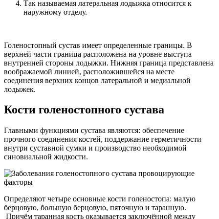
Так называемая латеральная лодыжка относится к
наружному отделу.
Голеностопный сустав имеет определенные границы. В
верхней части граница расположена на уровне выступа
внутренней стороны лодыжки. Нижняя граница представлена
воображаемой линией, расположившейся на месте
соединения верхних концов латеральной и медиальной
лодыжек.
Кости голеностопного сустава
Главными функциями сустава являются: обеспечение
прочного соединения костей, поддержание герметичности
внутри суставной сумки и производство необходимой
синовиальной жидкости.
Определяют четыре основные кости голеностопа: малую
берцовую, большую берцовую, пяточную и таранную.
Причём таранная кость оказывается заключённой между