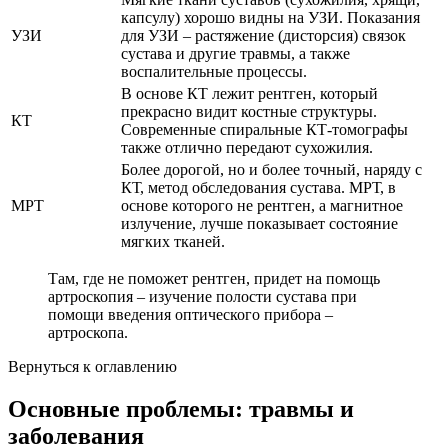
капсулу) хорошо видны на УЗИ. Показания
УЗИ
для УЗИ – растяжение (дисторсия) связок
сустава и другие травмы, а также
воспалительные процессы.
В основе КТ лежит рентген, который
прекрасно видит костные структуры.
КТ
Современные спиральные КТ-томографы
также отлично передают сухожилия.
Более дорогой, но и более точный, наряду с
КТ, метод обследования сустава. МРТ, в
МРТ
основе которого не рентген, а магнитное
излучение, лучше показывает состояние
мягких тканей.
Там, где не поможет рентген, придет на помощь
артроскопия – изучение полости сустава при
помощи введения оптического прибора –
артроскопа.
Вернуться к оглавлению
Основные проблемы: травмы и
заболевания