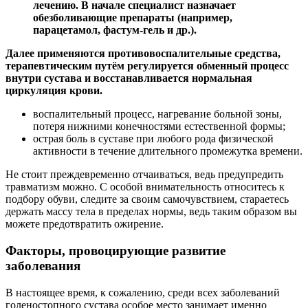
лечению. В начале специалист назначает
обезболивающие препараты (например,
парацетамол, фастум-гель и др.).
Далее применяются противовоспалительные средства,
терапевтическим путём регулируется обменный процесс
внутри сустава и восстанавливается нормальная
циркуляция крови.
воспалительный процесс, нагревание больной зоны,
потеря нижними конечностями естественной формы;
острая боль в суставе при любого рода физической
активности в течение длительного промежутка времени.
Не стоит преждевременно отчаиваться, ведь предупредить
травматизм можно. С особой внимательность относитесь к
подбору обуви, следите за своим самочувствием, стараетесь
держать массу тела в пределах нормы, ведь таким образом вы
можете предотвратить ожирение.
Факторы, провоцирующие развитие
заболевания
В настоящее время, к сожалению, среди всех заболеваний
голеностопного сустава особое место занимает именно