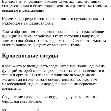
Вследствие гиподинамии может случиться так, что связки
станут слабыми и более подверженными различным травмам,
разрывам и растяжениям.
Кроме того, среди связок голеностопного сустава называют
межберцовые и дельтовидные.
Таким образом, связки голеностопа выполняют важнейшие
функции в нашем организме. От их состояния напрямую
зависит способность стопы к движению. Связки отвечают за
стабилизацию, защищают от вывихов и травм.
Кровеносные сосуды
Кровь – это разновидность соединительной ткани, одной из
функций которой является доставка питательных веществ в
ткани и органы. Питание и насыщение необходимыми
элементами в голеностопе осуществляется посредством
малоберцовой, задней и передней большими берцовыми
артериями.
Соединение кровеносных сосудов в одну сеть возможно
благодаря анастомозам.