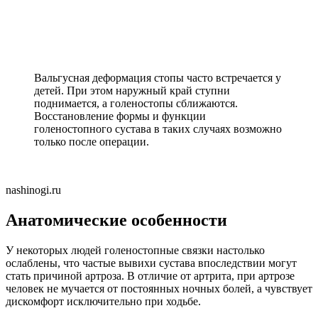
Вальгусная деформация стопы часто встречается у
детей. При этом наружный край ступни
поднимается, а голеностопы сближаются.
Восстановление формы и функции
голеностопного сустава в таких случаях возможно
только после операции.
nashinogi.ru
Анатомические особенности
У некоторых людей голеностопные связки настолько
ослаблены, что частые вывихи сустава впоследствии могут
стать причиной артроза. В отличие от артрита, при артрозе
человек не мучается от постоянных ночных болей, а чувствует
дискомфорт исключительно при ходьбе.