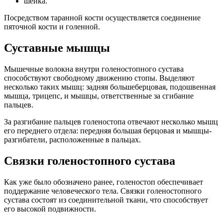
шейка.
Посредством таранной кости осуществляется соединение
пяточной кости и голенной.
Суставные мышцы
Мышечные волокна внутри голеностопного сустава
способствуют свободному движению стопы. Выделяют
несколько таких мышц: задняя большеберцовая, подошвенная
мышца, трицепс, и мышцы, ответственные за сгибание
пальцев.
За разгибание пальцев голеностопа отвечают несколько мышц
его переднего отдела: передняя большая берцовая и мышцы-
разгибатели, расположенные в пальцах.
Связки голеностопного сустава
Как уже было обозначено ранее, голеностоп обеспечивает
поддержание человеческого тела. Связки голеностопного
сустава состоят из соединительной ткани, что способствует
его высокой подвижности.