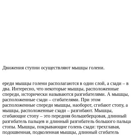
Движения ступни осуществляют мышцы голени.
ереди мышцы голени располагаются в один слой, а сзади – в
два. Интересно, что некоторые мышцы, расположенные
спереди, исторически называются разгибателями. А мышцы,
расположенные сзади – сгибателями. При этом
расположенные спереди мышцы, наоборот, сгибают стопу, а
мышцы, расположенные сзади – разгибают. Мышцы,
сгибающие стопу – это передняя большеберцовая, длинный
разгибатель пальцев и длинный разгибатель большого пальца
стопы. Мышцы, покрывающие голень сзади: трехглавая,
подошвенная, подколенная мышцы, длинный сгибатель