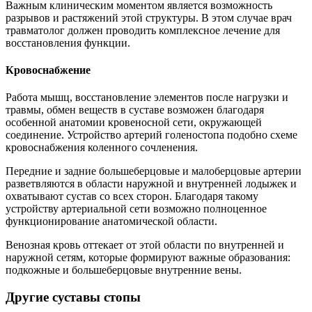
Важным клиническим моментом является возможность
разрывов и растяжений этой структуры. В этом случае врач
травматолог должен проводить комплексное лечение для
восстановления функции.
Кровоснабжение
Работа мышц, восстановление элементов после нагрузки и
травмы, обмен веществ в суставе возможен благодаря
особенной анатомии кровеносной сети, окружающей
соединение. Устройство артерий голеностопа подобно схеме
кровоснабжения коленного сочленения.
Передние и задние большеберцовые и малоберцовые артерии
разветвляются в области наружной и внутренней лодыжек и
охватывают сустав со всех сторон. Благодаря такому
устройству артериальной сети возможно полноценное
функционирование анатомической области.
Венозная кровь оттекает от этой области по внутренней и
наружной сетям, которые формируют важные образования:
подкожные и большеберцовые внутренние вены.
Другие суставы стопы