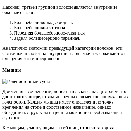
Наконец, третьей группой волокон являются внутренние
боковые связки:
Большеберцово-ладьевидная.
Большеберцово-пяточная.
Передняя большеберцово-таранная.
Задняя большеберцово-таранная.
Аналогично анатомии предыдущей категории волокон, эти
связки начинаются на внутренней лодыжке и удерживают от
смещения кости предплюсны.
Мышцы
Движения в сочленении, дополнительная фиксация элементов
достигаются посредством мышечных элементов, окружающих
голеностоп. Каждая мышца имеет определенную точку
крепления на стопе и собственное назначение, однако
объединить структуры в группы можно по преобладающей
функции.
К мышцам, участвующим в сгибании, относятся задняя