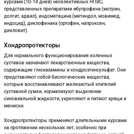
курсами (10-14 дней) неселективных НПВС,
представленных препаратами ибупрофена (мотрин,
долгит, адвил), индометацина (метиндол, мовимед,
индоцид), диклофенака (ортофен, напроксен,
дикловит).
Хондропротекторы
Для нормального функционирования коленных
суставов назначают лекарственные вещества,
содержащие глюказамины и хондроэтинсульфат. Они
представляют собой биологические вещества,
которые восстанавливают железистый эпителий
суставной сумки, нормализуют выделение
синовиальной жидкости, укрепляют и питают хрящи и
мениски.
Хондропротекторы применяют длительными курсами
на протяжении нескольких лет, особенно при