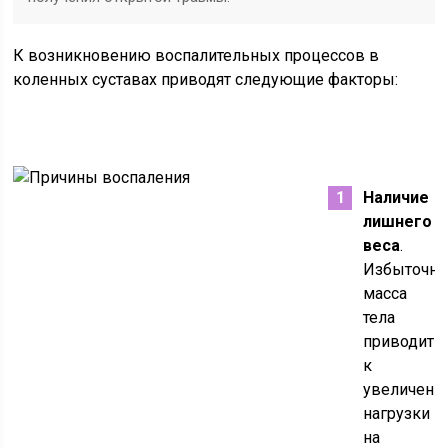
К возникновению воспалительных процессов в
коленных суставах приводят следующие факторы:
Наличие
лишнего
веса
.
Избыточна
масса
тела
приводит
к
увеличен
нагрузки
на