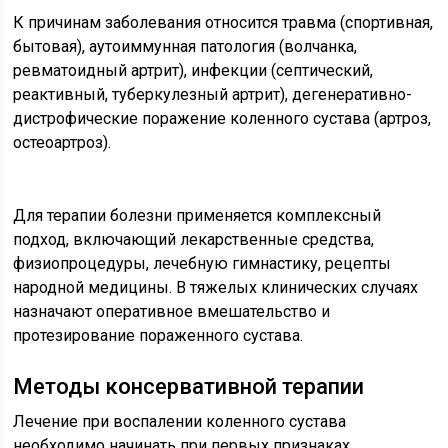
К причинам заболевания относится травма (спортивная,
бытовая), аутоиммунная патология (волчанка,
ревматоидный артрит), инфекции (септический,
реактивный, туберкулезный артрит), дегенеративно-
дистрофические поражение коленного сустава (артроз,
остеоартроз).
Для терапии болезни применяется комплексный
подход, включающий лекарственные средства,
физиопроцедуры, лечебную гимнастику, рецепты
народной медицины. В тяжелых клинических случаях
назначают оперативное вмешательство и
протезирование пораженного сустава.
Методы консервативной терапии
Лечение при воспалении коленного сустава
необходимо начинать при первых признаках