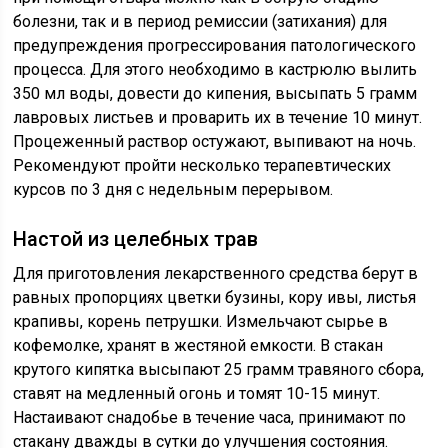
болезни, так и в период ремиссии (затихания) для
предупреждения прогрессирования патологического
процесса. Для этого необходимо в кастрюлю вылить
350 мл воды, довести до кипения, высыпать 5 грамм
лавровых листьев и проварить их в течение 10 минут.
Процеженный раствор остужают, выпивают на ночь.
Рекомендуют пройти несколько терапевтических
курсов по 3 дня с недельным перерывом.
Настой из целебных трав
Для приготовления лекарственного средства берут в
равных пропорциях цветки бузины, кору ивы, листья
крапивы, корень петрушки. Измельчают сырье в
кофемолке, хранят в жестяной емкости. В стакан
крутого кипятка высыпают 25 грамм травяного сбора,
ставят на медленный огонь и томят 10-15 минут.
Настаивают снадобье в течение часа, принимают по
стакану дважды в сутки до улучшения состояния.