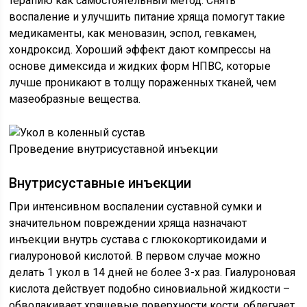
терапию как самостоятельный метод. Снять
воспаление и улучшить питание хряща помогут такие
медикаменты, как меновазин, эспол, гевкамен,
хондроксид. Хороший эффект дают компрессы на
основе димексида и жидких форм НПВС, которые
лучше проникают в толщу пораженных тканей, чем
мазеобразные вещества.
Проведение внутрисуставной инъекции
Внутрисуставные инъекции
При интенсивном воспалении суставной сумки и
значительном повреждении хряща назначают
инъекции внутрь сустава с глюкокортикоидами и
гиалуроновой кислотой. В первом случае можно
делать 1 укол в 14 дней не более 3-х раз. Гиалуроновая
кислота действует подобно синовиальной жидкости –
обволакивает хрящевые поверхности кости, облегчает