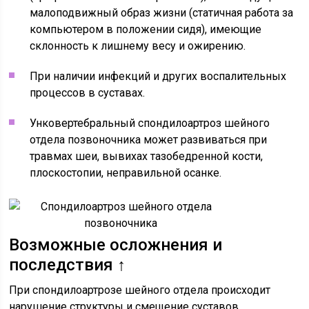
малоподвижный образ жизни (статичная работа за
компьютером в положении сидя), имеющие
склонность к лишнему весу и ожирению.
При наличии инфекций и других воспалительных
процессов в суставах.
Унковертебральный спондилоартроз шейного
отдела позвоночника может развиваться при
травмах шеи, вывихах тазобедренной кости,
плоскостопии, неправильной осанке.
Возможные осложнения и
последствия ↑
При спондилоартрозе шейного отдела происходит
нарушение структуры и смещение суставов