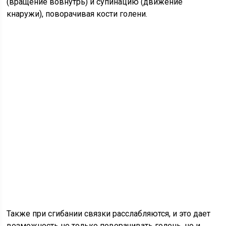
(вращение вовнутрь) и супинацию (движение
кнаружи), поворачивая кости голени.
Также при сгибании связки расслабляются, и это дает
возможность не только поворачивать голень, но и