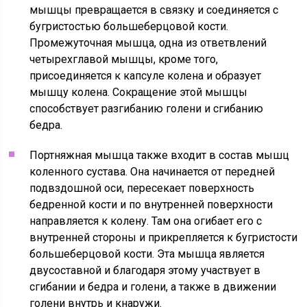
мышцы превращается в связку и соединяется с
бугристостью большеберцовой кости.
Промежуточная мышца, одна из ответвлений
четырехглавой мышцы, кроме того,
присоединяется к капсуле колена и образует
мышцу колена. Сокращение этой мышцы
способствует разгибанию голени и сгибанию
бедра.
Портняжная мышца также входит в состав мышц
коленного сустава. Она начинается от передней
подвздошной оси, пересекает поверхность
бедренной кости и по внутренней поверхности
направляется к колену. Там она огибает его с
внутренней стороны и прикрепляется к бугристости
большеберцовой кости. Эта мышца является
двусоставной и благодаря этому участвует в
сгибании и бедра и голени, а также в движении
голени внутрь и кнаружи.