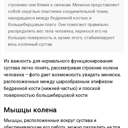
строению они ближе к связкам. Мениски представляют
собой округлые пластинки соединительной ткани,
находящиеся между бедренной костью и
большеберцовым плато. Они помогают правильно
распределить вес тела человека, перенося его на
большую поверхность и, кроме этого, стабилизируют
весь коленный сустав.
Их важность для нормального функционирования
сустава легко понять, рассматривая строение колена
человека – фото дает возможность увидеть мениски,
расположенные между шарообразным эпифизом
бедренной кости (нижней частью) и плоской
поверхностью большеберцовой кости.
Мышцы колена
Мышцы, расположенные вокруг сустава и
обеспечивающие его работу, можно разделить на три