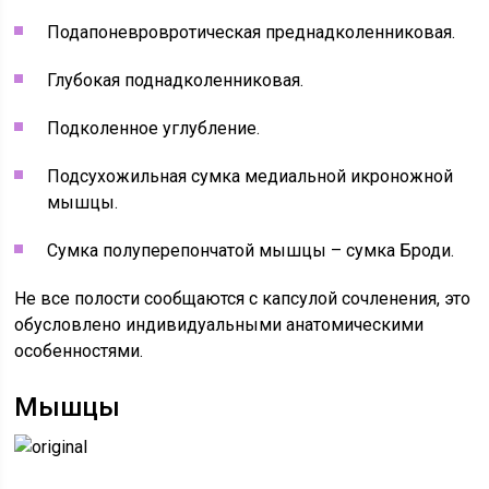
Подапоневровротическая преднадколенниковая.
Глубокая поднадколенниковая.
Подколенное углубление.
Подсухожильная сумка медиальной икроножной
мышцы.
Сумка полуперепончатой мышцы – сумка Броди.
Не все полости сообщаются с капсулой сочленения, это
обусловлено индивидуальными анатомическими
особенностями.
Мышцы