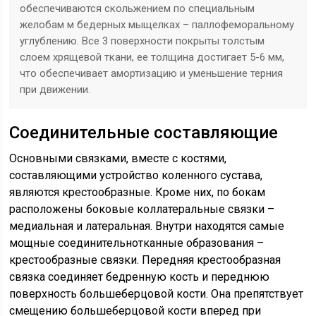
обеспечиваются скольжением по специальным
желобам м бедерных мыщелках – паллофеморальному
углублению. Все 3 поверхности покрыты толстым
слоем хрящевой ткани, ее толщина достигает 5-6 мм,
что обеспечивает амортизацию и уменьшение терния
при движении.
Соединительные составляющие
Основными связками, вместе с костями,
составляющими устройство коленного сустава,
являются крестообразные. Кроме них, по бокам
расположены боковые коллатеральные связки –
медиальная и латеральная. Внутри находятся самые
мощные соединительнотканные образования –
крестообразные связки. Передняя крестообразная
связка соединяет бедренную кость и переднюю
поверхность большеберцовой кости. Она препятствует
смещению большеберцовой кости вперед при