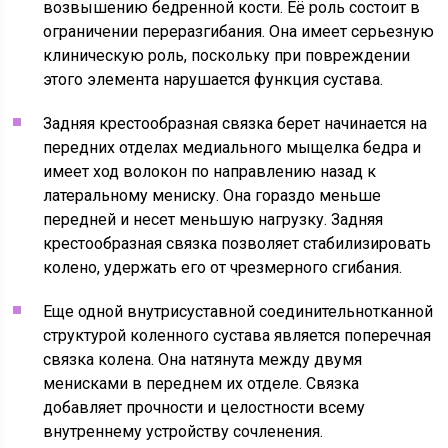
возвышению бедренной кости. Её роль состоит в
ограничении переразгибания. Она имеет серьезную
клиническую роль, поскольку при повреждении
этого элемента нарушается функция сустава.
Задняя крестообразная связка берет начинается на
передних отделах медиального мыщелка бедра и
имеет ход волокон по направлению назад к
латеральному мениску. Она гораздо меньше
передней и несет меньшую нагрузку. Задняя
крестообразная связка позволяет стабилизировать
колено, удержать его от чрезмерного сгибания.
Еще одной внутрисуставной соединительнотканной
структурой коленного сустава является поперечная
связка колена. Она натянута между двумя
менисками в переднем их отделе. Связка
добавляет прочности и целостности всему
внутреннему устройству сочленения.