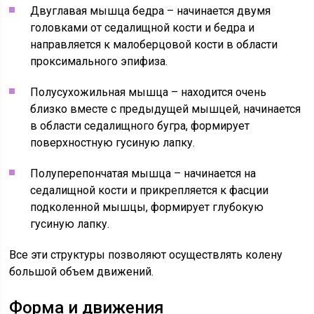
Двуглавая мышца бедра – начинается двумя
головками от седалищной кости и бедра и
направляется к малоберцовой кости в области
проксимального эпифиза.
Полусухожильная мышца – находится очень
близко вместе с предыдущей мышцей, начинается
в области седалищного бугра, формирует
поверхностную гусиную лапку.
Полуперепончатая мышца – начинается на
седалищной кости и прикрепляется к фасции
подколенной мышцы, формирует глубокую
гусиную лапку.
Все эти структуры позволяют осуществлять колену
большой объем движений.
Форма и движения