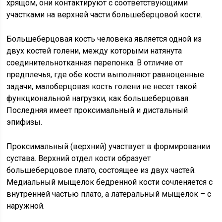
хрящом, они контактируют с соответствующими
участками на верхней части большеберцовой кости.
Большеберцовая кость человека является одной из
двух костей голени, между которыми натянута
соединительнотканная перепонка. В отличие от
предплечья, где обе кости выполняют равноценные
задачи, малоберцовая кость голени не несет такой
функциональной нагрузки, как большеберцовая.
Последняя имеет проксимальный и дистальный
эпифизы.
Проксимальный (верхний) участвует в формировании
сустава. Верхний отдел кости образует
большеберцовое плато, состоящее из двух частей.
Медиальный мыщелок бедренной кости сочленяется с
внутренней частью плато, а латеральный мыщелок – с
наружной.