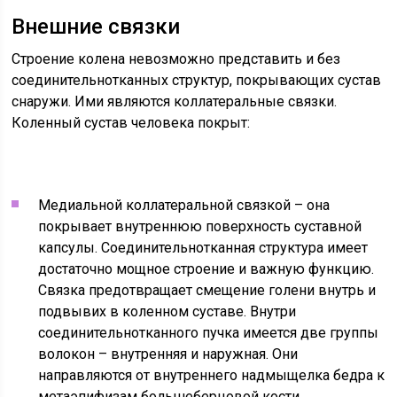
Внешние связки
Строение колена невозможно представить и без
соединительнотканных структур, покрывающих сустав
снаружи. Ими являются коллатеральные связки.
Коленный сустав человека покрыт:
Медиальной коллатеральной связкой – она
покрывает внутреннюю поверхность суставной
капсулы. Соединительнотканная структура имеет
достаточно мощное строение и важную функцию.
Связка предотвращает смещение голени внутрь и
подвывих в коленном суставе. Внутри
соединительнотканного пучка имеется две группы
волокон – внутренняя и наружная. Они
направляются от внутреннего надмыщелка бедра к
метаэпифизам большеберцовой кости.