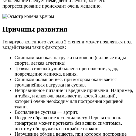
заболевание следует немедленно лечить, хотя его
прогрессирование происходит очень медленно.
Причины развития
Гонартроз коленного сустава 2 степени может появляться под
воздействием таких факторов:
Слишком высокая нагрузка на колено (силовые виды
спорта, легкая атлетика)
Травма: сильный ушиб колена при падении, удар,
повреждение мениска, вывих.
Слишком большой вес, при котором оказывается
громаднейшая нагрузка на сустав.
Неправильное питание и вредные привычки. Например,
и табак, и алкоголь вымывает из костей кальций,
который очень необходим для построения хрящевой
ткани.
Воспаление сустава — артрит.
Позднее обращение к специалисту. Первая степень
гонартроза может протекать без всяких симптомов,
поэтому обнаружить его крайне сложно.
Нарушение обмена веществ, при котором построение