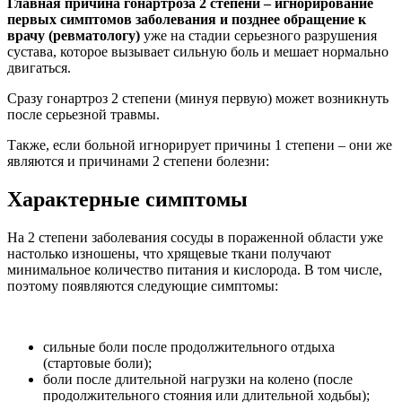
Главная причина гонартроза 2 степени – игнорирование
первых симптомов заболевания и позднее обращение к
врачу (ревматологу)
уже на стадии серьезного разрушения
сустава, которое вызывает сильную боль и мешает нормально
двигаться.
Сразу гонартроз 2 степени (минуя первую) может возникнуть
после серьезной травмы.
Также, если больной игнорирует причины 1 степени – они же
являются и причинами 2 степени болезни:
Характерные симптомы
На 2 степени заболевания сосуды в пораженной области уже
настолько изношены, что хрящевые ткани получают
минимальное количество питания и кислорода. В том числе,
поэтому появляются следующие симптомы:
сильные боли после продолжительного отдыха
(стартовые боли);
боли после длительной нагрузки на колено (после
продолжительного стояния или длительной ходьбы);