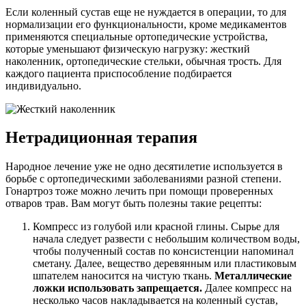
Если коленный сустав еще не нуждается в операции, то для
нормализации его функциональности, кроме медикаментов
применяются специальные ортопедические устройства,
которые уменьшают физическую нагрузку: жесткий
наколенник, ортопедические стельки, обычная трость. Для
каждого пациента приспособление подбирается
индивидуально.
Нетрадиционная терапия
Народное лечение уже не одно десятилетие используется в
борьбе с ортопедическими заболеваниями разной степени.
Гонартроз тоже можно лечить при помощи проверенных
отваров трав. Вам могут быть полезны такие рецепты:
Компресс из голубой или красной глины. Сырье для
начала следует развести с небольшим количеством воды,
чтобы полученный состав по консистенции напоминал
сметану. Далее, вещество деревянным или пластиковым
шпателем наносится на чистую ткань.
Металлические
ложки использовать запрещается.
Далее компресс на
несколько часов накладывается на коленный сустав,