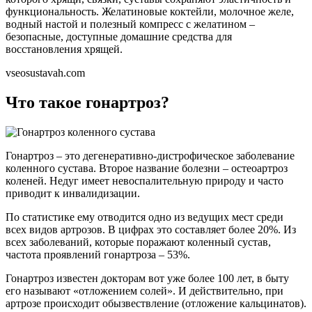
функциональность. Желатиновые коктейли, молочное желе,
водный настой и полезный компресс с желатином –
безопасные, доступные домашние средства для
восстановления хрящей.
vseosustavah.com
Что такое гонартроз?
Гонартроз – это дегенеративно-дистрофическое заболевание
коленного сустава. Второе название болезни – остеоартроз
коленей. Недуг имеет невоспалительную природу и часто
приводит к инвалидизации.
По статистике ему отводится одно из ведущих мест среди
всех видов артрозов. В цифрах это составляет более 20%. Из
всех заболеваний, которые поражают коленный сустав,
частота проявлений гонартроза – 53%.
Гонартроз известен докторам вот уже более 100 лет, в быту
его называют «отложением солей». И действительно, при
артрозе происходит обызвествление (отложение кальцинатов).