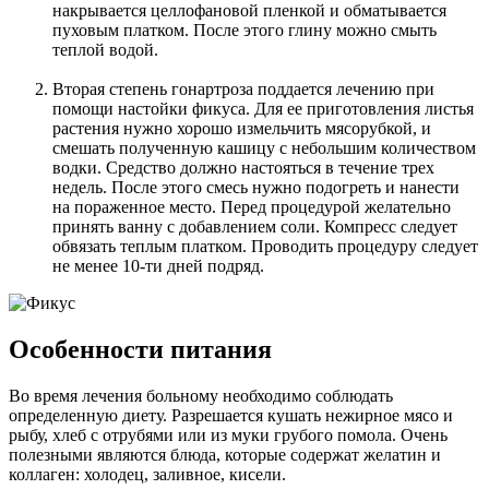
накрывается целлофановой пленкой и обматывается
пуховым платком. После этого глину можно смыть
теплой водой.
Вторая степень гонартроза поддается лечению при
помощи настойки фикуса. Для ее приготовления листья
растения нужно хорошо измельчить мясорубкой, и
смешать полученную кашицу с небольшим количеством
водки. Средство должно настояться в течение трех
недель. После этого смесь нужно подогреть и нанести
на пораженное место. Перед процедурой желательно
принять ванну с добавлением соли. Компресс следует
обвязать теплым платком. Проводить процедуру следует
не менее 10-ти дней подряд.
Особенности питания
Во время лечения больному необходимо соблюдать
определенную диету. Разрешается кушать нежирное мясо и
рыбу, хлеб с отрубями или из муки грубого помола. Очень
полезными являются блюда, которые содержат желатин и
коллаген: холодец, заливное, кисели.