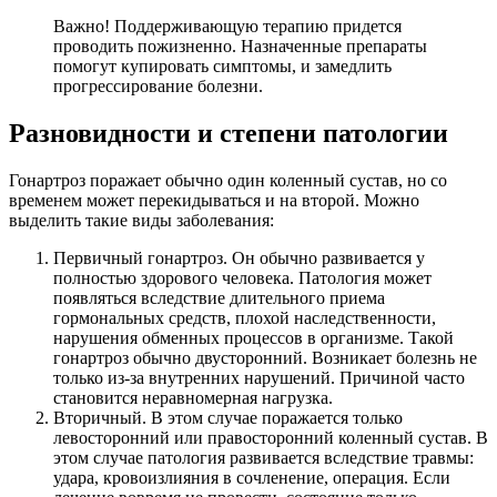
Важно! Поддерживающую терапию придется
проводить пожизненно. Назначенные препараты
помогут купировать симптомы, и замедлить
прогрессирование болезни.
Разновидности и степени патологии
Гонартроз поражает обычно один коленный сустав, но со
временем может перекидываться и на второй. Можно
выделить такие виды заболевания:
Первичный гонартроз. Он обычно развивается у
полностью здорового человека. Патология может
появляться вследствие длительного приема
гормональных средств, плохой наследственности,
нарушения обменных процессов в организме. Такой
гонартроз обычно двусторонний. Возникает болезнь не
только из-за внутренних нарушений. Причиной часто
становится неравномерная нагрузка.
Вторичный. В этом случае поражается только
левосторонний или правосторонний коленный сустав. В
этом случае патология развивается вследствие травмы:
удара, кровоизлияния в сочленение, операция. Если