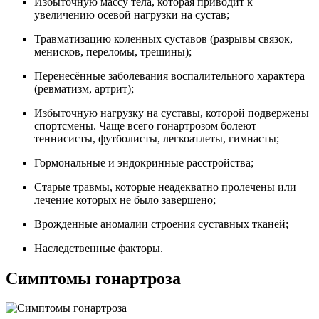
Избыточную массу тела, которая приводит к
увеличению осевой нагрузки на сустав;
Травматизацию коленных суставов (разрывы связок,
менисков, переломы, трещины);
Перенесённые заболевания воспалительного характера
(ревматизм, артрит);
Избыточную нагрузку на суставы, которой подвержены
спортсмены. Чаще всего гонартрозом болеют
теннисисты, футболисты, легкоатлеты, гимнасты;
Гормональные и эндокринные расстройства;
Старые травмы, которые неадекватно пролечены или
лечение которых не было завершено;
Врожденные аномалии строения суставных тканей;
Наследственные факторы.
Симптомы гонартроза