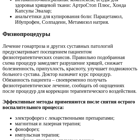
здоровья хрящевой ткани: АртроСтоп Плюс, Хонда
Капсулы Эвалар;
анальгетики для купирования боли: Парацетамол,
Ибупрофен, Солпадеин, Метамизол натрия.
Физиопроцедуры
Лечение гонартроза и других суставных патологий
предусматривает посещением пациентом
физиотерапевтических сеансов. Правильно подобранная
схема процедур замедляет разрушение хрящей, снижает
болезненность, припухлость, красноту, улучшает подвижность
больного сустава. Доктор назначит курс процедур.
Обязанность пациента – своевременно получать
физиотерапевтическое лечение, сообщать об ощущениях
после процедур для коррекции терапевтического воздействия.
Эффективные методы применяются после снятия острого
воспалительного процесса:
электрофорез с лекарственными препаратами;
магнитная и лазерная терапия;
фонофорез;
импульсная терапия;