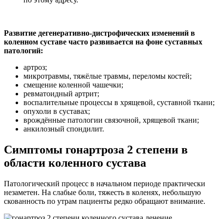
Развитие дегенеративно-дистрофических изменений в
коленном суставе часто развивается на фоне суставных
патологий:
артроз;
микротравмы, тяжёлые травмы, переломы костей;
смещение коленной чашечки;
ревматоидный артрит;
воспалительные процессы в хрящевой, суставной ткани;
опухоли в суставах;
врождённые патологии связочной, хрящевой ткани;
анкилозный спондилит.
Симптомы гонартроза 2 степени в
области коленного сустава
Патологический процесс в начальном периоде практически
незаметен. На слабые боли, тяжесть в коленях, небольшую
скованность по утрам пациенты редко обращают внимание.