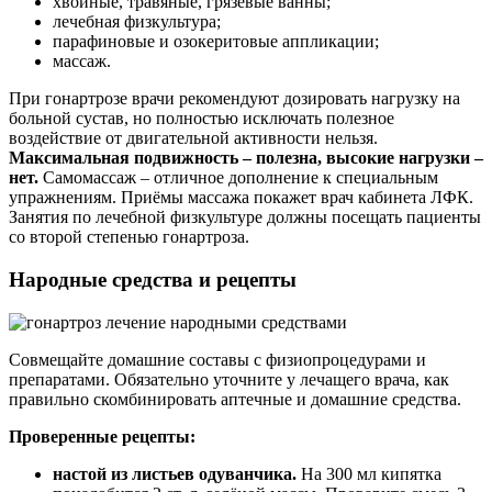
хвойные, травяные, грязевые ванны;
лечебная физкультура;
парафиновые и озокеритовые аппликации;
массаж.
При гонартрозе врачи рекомендуют дозировать нагрузку на
больной сустав, но полностью исключать полезное
воздействие от двигательной активности нельзя.
Максимальная подвижность – полезна, высокие нагрузки –
нет.
Самомассаж – отличное дополнение к специальным
упражнениям. Приёмы массажа покажет врач кабинета ЛФК.
Занятия по лечебной физкультуре должны посещать пациенты
со второй степенью гонартроза.
Народные средства и рецепты
Совмещайте домашние составы с физиопроцедурами и
препаратами. Обязательно уточните у лечащего врача, как
правильно скомбинировать аптечные и домашние средства.
Проверенные рецепты:
настой из листьев одуванчика.
На 300 мл кипятка