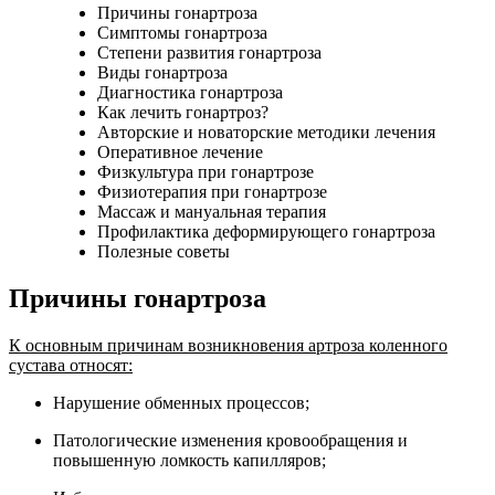
Причины гонартроза
Симптомы гонартроза
Степени развития гонартроза
Виды гонартроза
Диагностика гонартроза
Как лечить гонартроз?
Авторские и новаторские методики лечения
Оперативное лечение
Физкультура при гонартрозе
Физиотерапия при гонартрозе
Массаж и мануальная терапия
Профилактика деформирующего гонартроза
Полезные советы
Причины гонартроза
К основным причинам возникновения артроза коленного
сустава относят:
Нарушение обменных процессов;
Патологические изменения кровообращения и
повышенную ломкость капилляров;