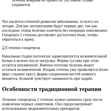
лечение вовремя не провести, состояние только
ухудшится.
Что касается степеней развития заболевания, то всего их
четыре. Для вас интересными будут первые две, так как
последние этапы болезни излечить без операции невозможно.
Гонартроз 2 степени доставляет достаточно боли, чтобы
обратиться к врачу.
Начальная стадия патологии характеризуется незначительной
болью в колене после нагрузки. Форма сустава при этом
остается неизменной. Именно поэтому болезнь может
остаться незамеченной. Вторая степень уже проявляется более
ярко: слышен хруст, форма соединения костей немного
меняется, больной чувствует скованность при ходьбе.
Особенности традиционной терапии
Лечение гонартроза 2 степени нужно начинать сразу после
появления первых симптомов. Оно предусматривает
использование медикаментозных препаратов: