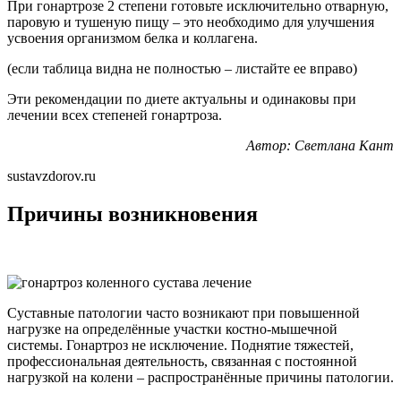
При гонартрозе 2 степени готовьте исключительно отварную,
паровую и тушеную пищу – это необходимо для улучшения
усвоения организмом белка и коллагена.
(если таблица видна не полностью – листайте ее вправо)
Эти рекомендации по диете актуальны и одинаковы при
лечении всех степеней гонартроза.
Автор: Светлана Кант
sustavzdorov.ru
Причины возникновения
Суставные патологии часто возникают при повышенной
нагрузке на определённые участки костно-мышечной
системы. Гонартроз не исключение. Поднятие тяжестей,
профессиональная деятельность, связанная с постоянной
нагрузкой на колени – распространённые причины патологии.