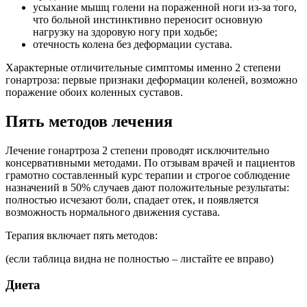
усыхание мышц голени на пораженной ноги из-за того,
что больной инстинктивно переносит основную
нагрузку на здоровую ногу при ходьбе;
отечность колена без деформации сустава.
Характерные отличительные симптомы именно 2 степени
гонартроза: первые признаки деформации коленей, возможно
поражение обоих коленных суставов.
Пять методов лечения
Лечение гонартроза 2 степени проводят исключительно
консервативными методами. По отзывам врачей и пациентов
грамотно составленный курс терапии и строгое соблюдение
назначений в 50% случаев дают положительные результаты:
полностью исчезают боли, спадает отек, и появляется
возможность нормального движения сустава.
Терапия включает пять методов:
(если таблица видна не полностью – листайте ее вправо)
Диета